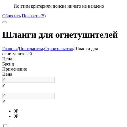
По этим критериям поиска ничего не найдено
Сбросить
Показать (5)
Шланги для огнетушителей
Главная
/
По отраслям
/
Строительство
/
Шланги для
огнетушителей
Цена
Бренд
Применение
Цена
Р
–
Р
0
Р
0
Р