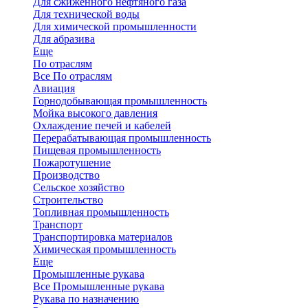
Для сжиженного нефтяного газа
Для технической воды
Для химической промышленности
Для абразива
Еще
По отраслям
Все По отраслям
Авиация
Горнодобывающая промышленность
Мойка высокого давления
Охлаждение печей и кабелей
Перерабатывающая промышленность
Пищевая промышленность
Пожаротушение
Производство
Сельское хозяйство
Строительство
Топливная промышленность
Транспорт
Транспортировка материалов
Химическая промышленность
Еще
Промышленные рукава
Все Промышленные рукава
Рукава по назначению