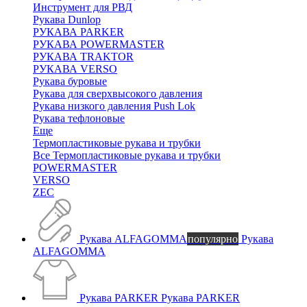
Инструмент для РВД
Рукава Dunlop
РУКАВА PARKER
РУКАВА POWERMASTER
РУКАВА TRAKTOR
РУКАВА VERSO
Рукава буровые
Рукава для сверхвысокого давления
Рукава низкого давления Push Lok
Рукава тефлоновые
Еще
Термопластиковые рукава и трубки
Все Термопластиковые рукава и трубки
POWERMASTER
VERSO
ZEC
Рукава ALFAGOMMA
популярно
Рукава
ALFAGOMMA
Рукава PARKER
Рукава PARKER