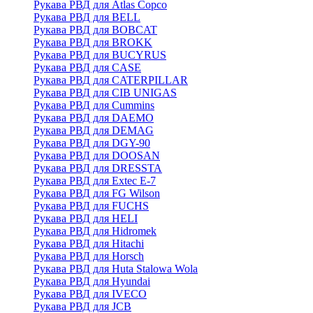
Рукава РВД для Atlas Copco
Рукава РВД для BELL
Рукава РВД для BOBCAT
Рукава РВД для BROKK
Рукава РВД для BUCYRUS
Рукава РВД для CASE
Рукава РВД для CATERPILLAR
Рукава РВД для CIB UNIGAS
Рукава РВД для Cummins
Рукава РВД для DAEMO
Рукава РВД для DEMAG
Рукава РВД для DGY-90
Рукава РВД для DOOSAN
Рукава РВД для DRESSTA
Рукава РВД для Extec E-7
Рукава РВД для FG Wilson
Рукава РВД для FUCHS
Рукава РВД для HELI
Рукава РВД для Hidromek
Рукава РВД для Hitachi
Рукава РВД для Horsch
Рукава РВД для Huta Stalowa Wola
Рукава РВД для Hyundai
Рукава РВД для IVECO
Рукава РВД для JCB