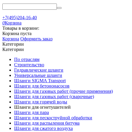
+7(495)204-16-40
0
Корзина
Товары в корзине:
Корзина пуста
Корзина
Оформить заказ
Категории
Категории
По отраслям
Строительство
Гидравлические шланги
Универсальные шланги
Шланги SIGMA Transport
Шланги для бетононасосов
Шланги для газовых работ (прочие применения)
Шланги для газовых работ (сварочные)
Шланги для горячей воды
Шланги для огнетушителей
Шланги для пара
Шланги для пескоструйной обработки
Шланги для распыления битума
Шланги для сжатого воздуха