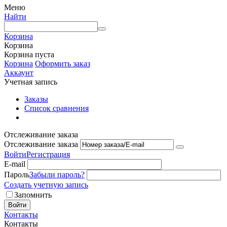
Меню
Найти
Корзина
Корзина
Корзина пуста
Корзина
Оформить заказ
Аккаунт
Учетная запись
Заказы
Список сравнения
Отслеживание заказа
Отслеживание заказа
Войти
Регистрация
E-mail
Пароль
Забыли пароль?
Создать учетную запись
Запомнить
Войти
Контакты
Контакты