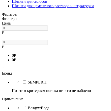
Шланги для силосов
Шланги для цементного раствора и штукатурки
Фильтры
Фильтры
Цена
Р
–
Р
0
Р
0
Р
Бренд
SEMPERIT
По этим критериям поиска ничего не найдено
Применение
Воздух/Вода