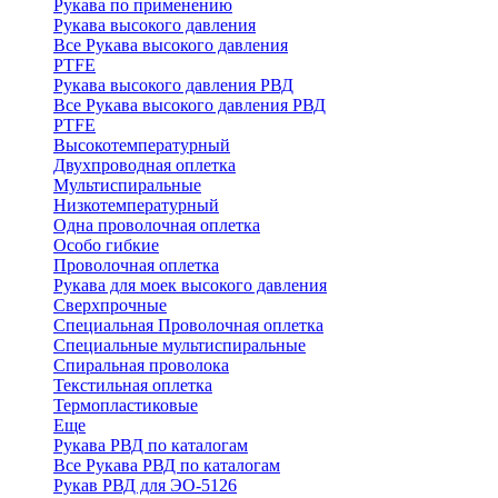
Рукава по применению
Рукава высокого давления
Все Рукава высокого давления
PTFE
Рукава высокого давления РВД
Все Рукава высокого давления РВД
PTFE
Высокотемпературный
Двухпроводная оплетка
Мультиспиральные
Низкотемпературный
Одна проволочная оплетка
Особо гибкие
Проволочная оплетка
Рукава для моек высокого давления
Сверхпрочные
Специальная Проволочная оплетка
Специальные мультиспиральные
Спиральная проволока
Текстильная оплетка
Термопластиковые
Еще
Рукава РВД по каталогам
Все Рукава РВД по каталогам
Рукав РВД для ЭО-5126