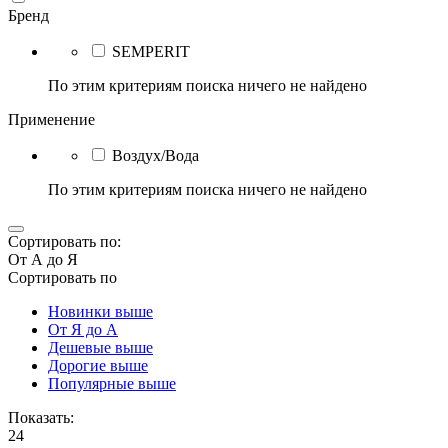
Бренд
SEMPERIT
По этим критериям поиска ничего не найдено
Применение
Воздух/Вода
По этим критериям поиска ничего не найдено
Сортировать по:
От А до Я
Сортировать по
Новинки выше
От Я до А
Дешевые выше
Дорогие выше
Популярные выше
Показать:
24