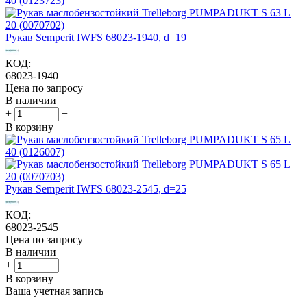
Рукав Semperit IWFS 68023-1940, d=19
КОД:
68023-1940
Цена по запросу
В наличии
+
−
В корзину
Рукав Semperit IWFS 68023-2545, d=25
КОД:
68023-2545
Цена по запросу
В наличии
+
−
В корзину
Ваша учетная запись