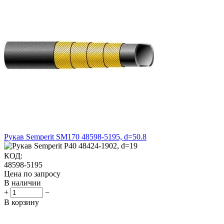
Рукав Semperit SM170 48598-5195, d=50.8
КОД:
48598-5195
Цена по запросу
В наличии
+
−
В корзину