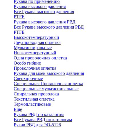
Рукава по применению
Рукава высокого давления
Все Рукава высокого давления
PTFE
Рукава высокого давления РВД
Все Рукава высокого давления РВД
PTFE
Высокотемпературный
Двухпроводная оплетка
Мультиспиральные
Низкотемпературный
Одна проволочная оплетка
Особо гибкие
Проволочная оплетка
Рукава для моек высокого давления
Сверхпрочные
Специальная Проволочная оплетка
Специальные мультиспиральные
Спиральная проволока
Текстильная оплетка
Термопластиковые
Еще
Рукава РВД по каталогам
Все Рукава РВД по каталогам
Рукав РВД для ЭО-5126