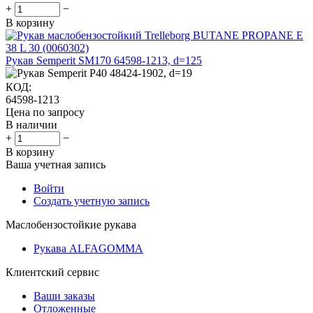
+
−
В корзину
Рукав Semperit SM170 64598-1213, d=125
КОД:
64598-1213
Цена по запросу
В наличии
+
−
В корзину
Ваша учетная запись
Войти
Создать учетную запись
Маслобензостойкие рукава
Рукава ALFAGOMMA
Клиентский сервис
Ваши заказы
Отложенные