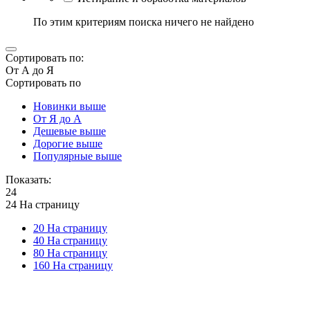
По этим критериям поиска ничего не найдено
Сортировать по:
От А до Я
Сортировать по
Новинки выше
От Я до А
Дешевые выше
Дорогие выше
Популярные выше
Показать:
24
24 На страницу
20 На страницу
40 На страницу
80 На страницу
160 На страницу