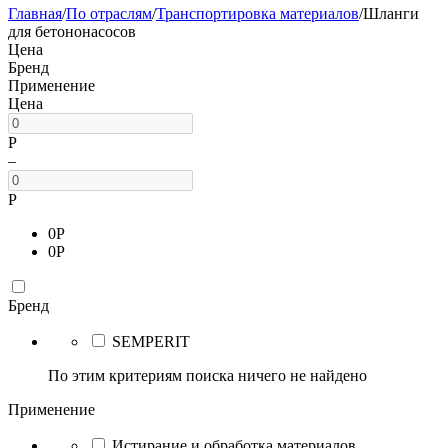
Главная
/
По отраслям
/
Транспортировка материалов
/
Шланги
для бетононасосов
Цена
Бренд
Применение
Цена
Р
–
Р
0
Р
0
Р
Бренд
SEMPERIT
По этим критериям поиска ничего не найдено
Применение
Истирание и обработка материалов