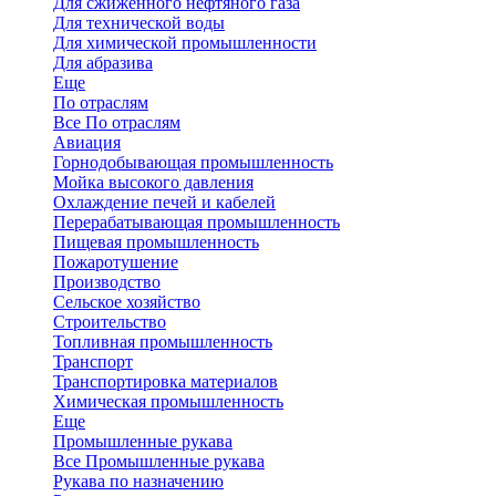
Для сжиженного нефтяного газа
Для технической воды
Для химической промышленности
Для абразива
Еще
По отраслям
Все По отраслям
Авиация
Горнодобывающая промышленность
Мойка высокого давления
Охлаждение печей и кабелей
Перерабатывающая промышленность
Пищевая промышленность
Пожаротушение
Производство
Сельское хозяйство
Строительство
Топливная промышленность
Транспорт
Транспортировка материалов
Химическая промышленность
Еще
Промышленные рукава
Все Промышленные рукава
Рукава по назначению