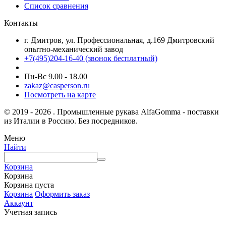
Список сравнения
Контакты
г. Дмитров, ул. Профессиональная, д.169 Дмитровский
опытно-механический завод
+7(495)204-16-40
(звонок бесплатный)
Пн-Вс 9.00 - 18.00
zakaz@casperson.ru
Посмотреть на карте
© 2019 - 2026 . Промышленные рукава AlfaGomma - поставки
из Италии в Россию. Без посредников.
Меню
Найти
Корзина
Корзина
Корзина пуста
Корзина
Оформить заказ
Аккаунт
Учетная запись