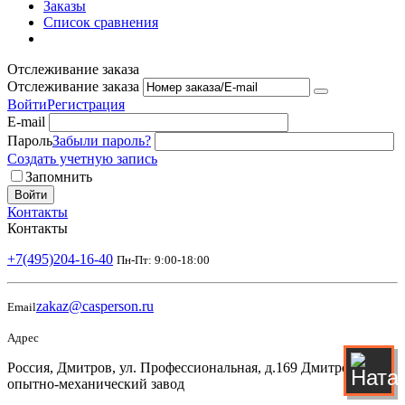
Заказы
Список сравнения
Отслеживание заказа
Отслеживание заказа
Войти
Регистрация
E-mail
Пароль
Забыли пароль?
Создать учетную запись
Запомнить
Войти
Контакты
Контакты
+7(495)204-16-40
Пн-Пт: 9:00-18:00
zakaz@casperson.ru
Email
Адрес
Россия, Дмитров, ул. Профессиональная, д.169 Дмитровский
опытно-механический завод