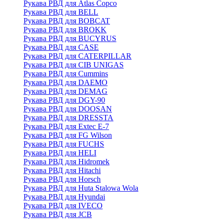
Рукава РВД для Atlas Copco
Рукава РВД для BELL
Рукава РВД для BOBCAT
Рукава РВД для BROKK
Рукава РВД для BUCYRUS
Рукава РВД для CASE
Рукава РВД для CATERPILLAR
Рукава РВД для CIB UNIGAS
Рукава РВД для Cummins
Рукава РВД для DAEMO
Рукава РВД для DEMAG
Рукава РВД для DGY-90
Рукава РВД для DOOSAN
Рукава РВД для DRESSTA
Рукава РВД для Extec E-7
Рукава РВД для FG Wilson
Рукава РВД для FUCHS
Рукава РВД для HELI
Рукава РВД для Hidromek
Рукава РВД для Hitachi
Рукава РВД для Horsch
Рукава РВД для Huta Stalowa Wola
Рукава РВД для Hyundai
Рукава РВД для IVECO
Рукава РВД для JCB