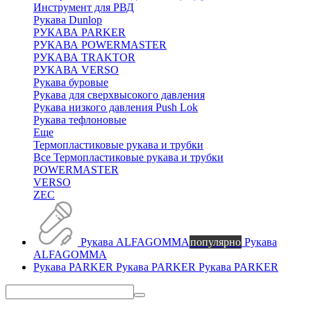
Инструмент для РВД
Рукава Dunlop
РУКАВА PARKER
РУКАВА POWERMASTER
РУКАВА TRAKTOR
РУКАВА VERSO
Рукава буровые
Рукава для сверхвысокого давления
Рукава низкого давления Push Lok
Рукава тефлоновые
Еще
Термопластиковые рукава и трубки
Все Термопластиковые рукава и трубки
POWERMASTER
VERSO
ZEC
Рукава ALFAGOMMA
популярно
Рукава
ALFAGOMMA
Рукава PARKER
Рукава PARKER