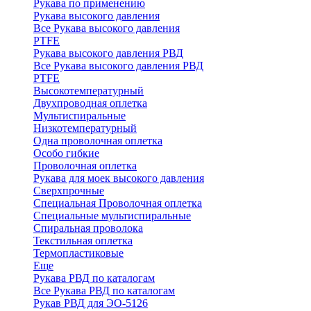
Рукава по применению
Рукава высокого давления
Все Рукава высокого давления
PTFE
Рукава высокого давления РВД
Все Рукава высокого давления РВД
PTFE
Высокотемпературный
Двухпроводная оплетка
Мультиспиральные
Низкотемпературный
Одна проволочная оплетка
Особо гибкие
Проволочная оплетка
Рукава для моек высокого давления
Сверхпрочные
Специальная Проволочная оплетка
Специальные мультиспиральные
Спиральная проволока
Текстильная оплетка
Термопластиковые
Еще
Рукава РВД по каталогам
Все Рукава РВД по каталогам
Рукав РВД для ЭО-5126