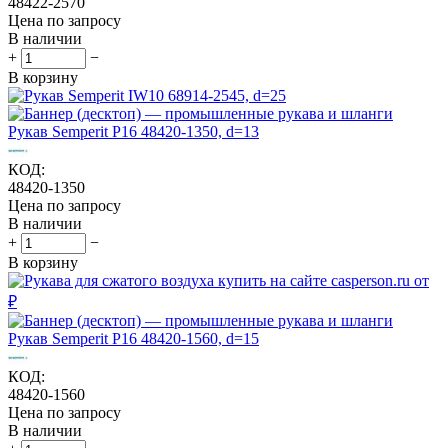
48422-2570
Цена по запросу
В наличии
+
−
В корзину
Рукав Semperit P16 48420-1350, d=13
КОД:
48420-1350
Цена по запросу
В наличии
+
−
В корзину
Рукав Semperit P16 48420-1560, d=15
КОД:
48420-1560
Цена по запросу
В наличии