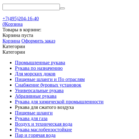
+7(495)204-16-40
0
Корзина
Товары в корзине:
Корзина пуста
Корзина
Оформить заказ
Категории
Категории
Промышленные рукава
Рукава по назначению
Для морских доков
Пищевые шланги и По отраслям
Снабжение буровых установок
Универсальные рукава
Абразивные рукава
Рукава для химической промышленности
Рукава для сжатого воздуха
Пищевые шланги
Рукава для газа
Воздух и техническая вода
Рукава маслобензостойкие
Пар и горячая вода