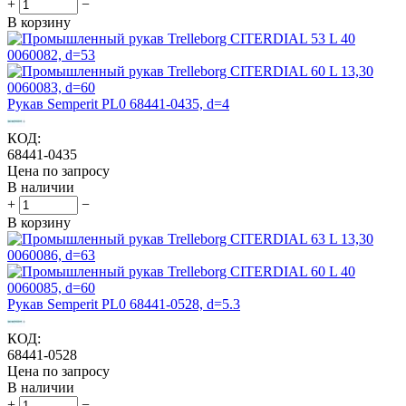
+
−
В корзину
Рукав Semperit PL0 68441-0435, d=4
КОД:
68441-0435
Цена по запросу
В наличии
+
−
В корзину
Рукав Semperit PL0 68441-0528, d=5.3
КОД:
68441-0528
Цена по запросу
В наличии
+
−