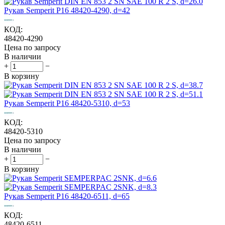
Рукав Semperit P16 48420-4290, d=42
КОД:
48420-4290
Цена по запросу
В наличии
+
−
В корзину
Рукав Semperit P16 48420-5310, d=53
КОД:
48420-5310
Цена по запросу
В наличии
+
−
В корзину
Рукав Semperit P16 48420-6511, d=65
КОД:
48420-6511