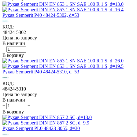
Рукав Semperit P40 48424-5302, d=53
КОД:
48424-5302
Цена по запросу
В наличии
+
−
В корзину
Рукав Semperit P40 48424-5310, d=53
КОД:
48424-5310
Цена по запросу
В наличии
+
−
В корзину
Рукав Semperit PL0 48423-3055, d=30