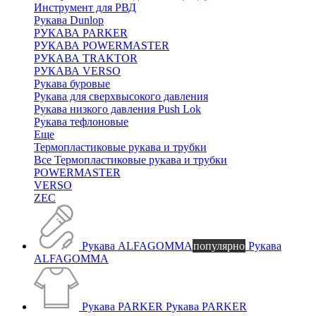
Инструмент для РВД
Рукава Dunlop
РУКАВА PARKER
РУКАВА POWERMASTER
РУКАВА TRAKTOR
РУКАВА VERSO
Рукава буровые
Рукава для сверхвысокого давления
Рукава низкого давления Push Lok
Рукава тефлоновые
Еще
Термопластиковые рукава и трубки
Все Термопластиковые рукава и трубки
POWERMASTER
VERSO
ZEC
Рукава ALFAGOMMA
популярно
Рукава
ALFAGOMMA
Рукава PARKER
Рукава PARKER