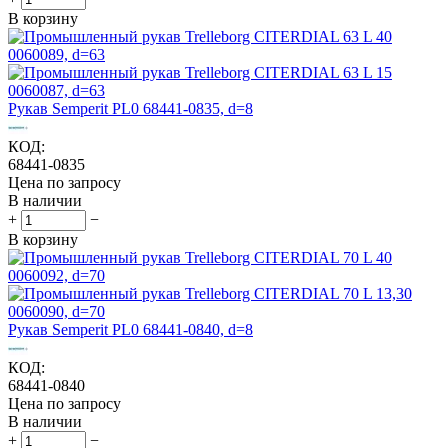
В корзину
Рукав Semperit PL0 68441-0835, d=8
КОД:
68441-0835
Цена по запросу
В наличии
+
−
В корзину
Рукав Semperit PL0 68441-0840, d=8
КОД:
68441-0840
Цена по запросу
В наличии
+
−