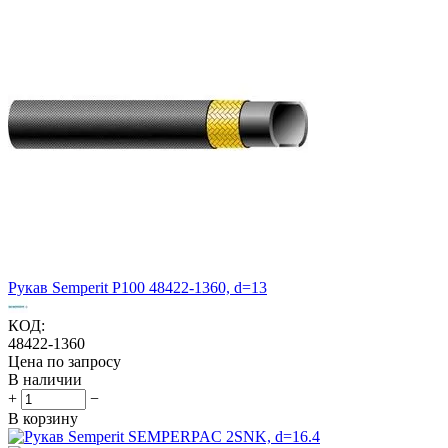
Рукав Semperit P100 48422-1360, d=13
КОД:
48422-1360
Цена по запросу
В наличии
+
−
В корзину