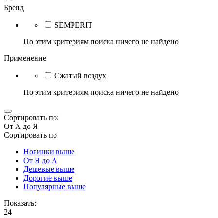
Бренд
SEMPERIT
По этим критериям поиска ничего не найдено
Применение
Сжатый воздух
По этим критериям поиска ничего не найдено
Сортировать по:
От А до Я
Сортировать по
Новинки выше
От Я до А
Дешевые выше
Дорогие выше
Популярные выше
Показать:
24