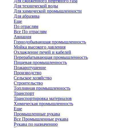
Для сжиженного нефтяного газа
Для технической воды
Для химической промышленности
Для абразива
Еще
По отраслям
Все По отраслям
Авиация
Горнодобывающая промышленность
Мойка высокого давления
Охлаждение печей и кабелей
Перерабатывающая промышленность
Пищевая промышленность
Пожаротушение
Производство
Сельское хозяйство
Строительство
Топливная промышленность
Транспорт
Транспортировка материалов
Химическая промышленность
Еще
Промышленные рукава
Все Промышленные рукава
Рукава по назначению