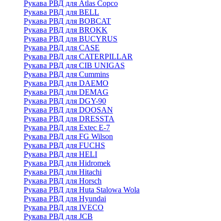
Рукава РВД для Atlas Copco
Рукава РВД для BELL
Рукава РВД для BOBCAT
Рукава РВД для BROKK
Рукава РВД для BUCYRUS
Рукава РВД для CASE
Рукава РВД для CATERPILLAR
Рукава РВД для CIB UNIGAS
Рукава РВД для Cummins
Рукава РВД для DAEMO
Рукава РВД для DEMAG
Рукава РВД для DGY-90
Рукава РВД для DOOSAN
Рукава РВД для DRESSTA
Рукава РВД для Extec E-7
Рукава РВД для FG Wilson
Рукава РВД для FUCHS
Рукава РВД для HELI
Рукава РВД для Hidromek
Рукава РВД для Hitachi
Рукава РВД для Horsch
Рукава РВД для Huta Stalowa Wola
Рукава РВД для Hyundai
Рукава РВД для IVECO
Рукава РВД для JCB