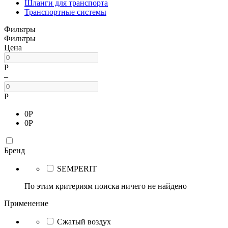
Шланги для транспорта
Транспортные системы
Фильтры
Фильтры
Цена
Р
–
Р
0
Р
0
Р
Бренд
SEMPERIT
По этим критериям поиска ничего не найдено
Применение
Сжатый воздух