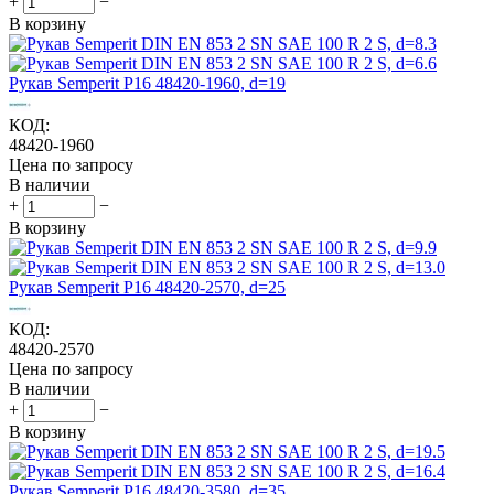
+
−
В корзину
Рукав Semperit P16 48420-1960, d=19
КОД:
48420-1960
Цена по запросу
В наличии
+
−
В корзину
Рукав Semperit P16 48420-2570, d=25
КОД:
48420-2570
Цена по запросу
В наличии
+
−
В корзину
Рукав Semperit P16 48420-3580, d=35