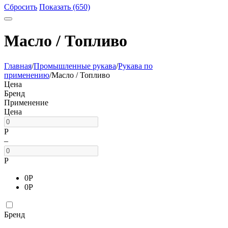
Сбросить
Показать (650)
Масло / Топливо
Главная
/
Промышленные рукава
/
Рукава по
применению
/
Масло / Топливо
Цена
Бренд
Применение
Цена
Р
–
Р
0
Р
0
Р
Бренд