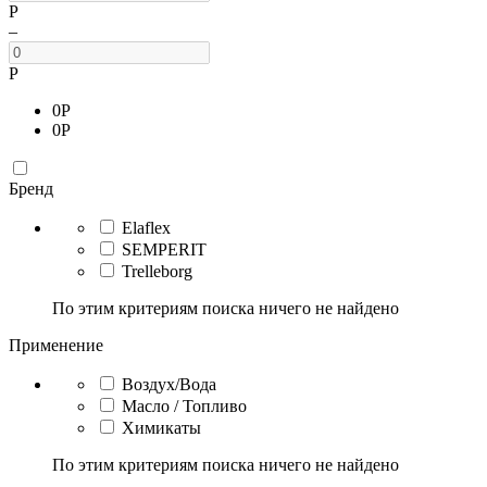
Р
–
Р
0
Р
0
Р
Бренд
Elaflex
SEMPERIT
Trelleborg
По этим критериям поиска ничего не найдено
Применение
Воздух/Вода
Масло / Топливо
Химикаты
По этим критериям поиска ничего не найдено