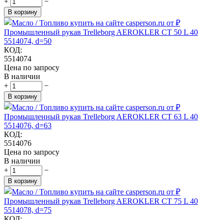
+
−
В корзину
Промышленный рукав Trelleborg AEROKLER CT 50 L 40
5514074, d=50
КОД:
5514074
Цена по запросу
В наличии
+
−
В корзину
Промышленный рукав Trelleborg AEROKLER CT 63 L 40
5514076, d=63
КОД:
5514076
Цена по запросу
В наличии
+
−
В корзину
Промышленный рукав Trelleborg AEROKLER CT 75 L 40
5514078, d=75
КОД: