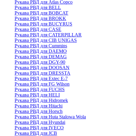
Рукава РВД для Atlas Copco
Рукава РВД для BELL
Рукава РВД для BOBCAT
Рукава РВД для BROKK
Рукава РВД для BUCYRUS
Рукава РВД для CASE
Рукава РВД для CATERPILLAR
Рукава РВД для CIB UNIGAS
Рукава РВД для Cummins
Рукава РВД для DAEMO
Рукава РВД для DEMAG
Рукава РВД для DGY-90
Рукава РВД для DOOSAN
Рукава РВД для DRESSTA
Рукава РВД для Extec E-7
Рукава РВД для FG Wilson
Рукава РВД для FUCHS
Рукава РВД для HELI
Рукава РВД для Hidromek
Рукава РВД для Hitachi
Рукава РВД для Horsch
Рукава РВД для Huta Stalowa Wola
Рукава РВД для Hyundai
Рукава РВД для IVECO
Рукава РВД для JCB