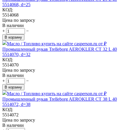
5514068, d=25
КОД:
5514068
Цена по запросу
В наличии
+
−
В корзину
Промышленный рукав Trelleborg AEROKLER CT 32 L 40
5514070, d=32
КОД:
5514070
Цена по запросу
В наличии
+
−
В корзину
Промышленный рукав Trelleborg AEROKLER CT 38 L 40
5514072, d=38
КОД:
5514072
Цена по запросу
В наличии