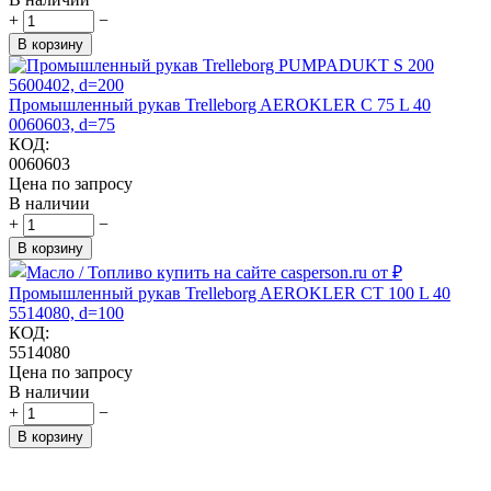
+
−
В корзину
Промышленный рукав Trelleborg AEROKLER C 75 L 40
0060603, d=75
КОД:
0060603
Цена по запросу
В наличии
+
−
В корзину
Промышленный рукав Trelleborg AEROKLER CT 100 L 40
5514080, d=100
КОД:
5514080
Цена по запросу
В наличии
+
−
В корзину