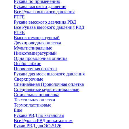
Рукава по применению
Рукава высокого давления
Все Рукава высокого давления
PTFE
Рукава высокого давления РВД
Все Рукава высокого давления РВД
PTFE
Высокотемпературный
Двухпроводная оплетка
Мультиспиральные
Низкотемпературный
Одна проволочная оплетка
Особо гибкие
Проволочная оплетка
Рукава для моек высокого давления
Сверхпрочные
Специальная Проволочная оплетка
Специальные мультиспиральные
Спиральная проволока
Текстильная оплетка
Термопластиковые
Еще
Рукава РВД по каталогам
Все Рукава РВД по каталогам
Рукав РВД для ЭО-5126