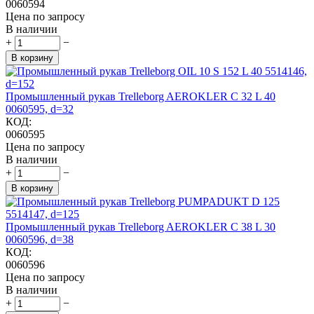
0060594
Цена по запросу
В наличии
+
−
В корзину
Промышленный рукав Trelleborg AEROKLER C 32 L 40
0060595, d=32
КОД:
0060595
Цена по запросу
В наличии
+
−
В корзину
Промышленный рукав Trelleborg AEROKLER C 38 L 30
0060596, d=38
КОД:
0060596
Цена по запросу
В наличии
+
−