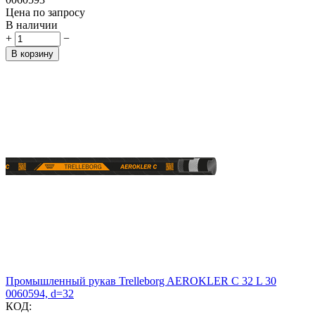
Цена по запросу
В наличии
+
−
В корзину
Промышленный рукав Trelleborg AEROKLER C 32 L 30
0060594, d=32
КОД: