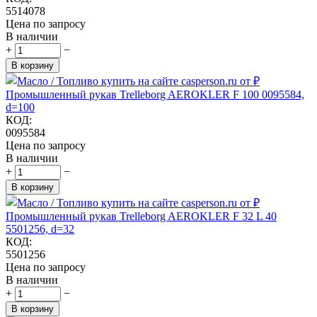
5514078
Цена по запросу
В наличии
+
−
В корзину
Промышленный рукав Trelleborg AEROKLER F 100 0095584,
d=100
КОД:
0095584
Цена по запросу
В наличии
+
−
В корзину
Промышленный рукав Trelleborg AEROKLER F 32 L 40
5501256, d=32
КОД:
5501256
Цена по запросу
В наличии
+
−
В корзину