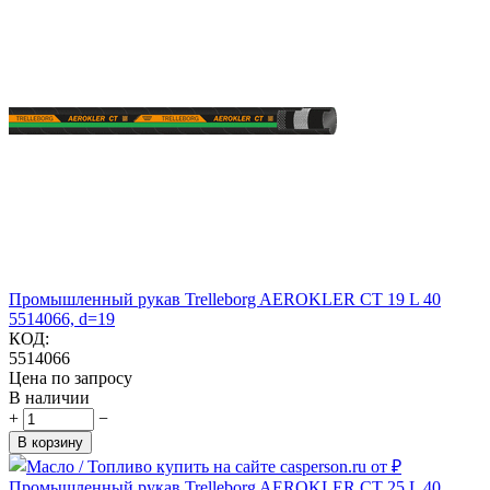
Промышленный рукав Trelleborg AEROKLER CT 19 L 40
5514066, d=19
КОД:
5514066
Цена по запросу
В наличии
+
−
В корзину
Промышленный рукав Trelleborg AEROKLER CT 25 L 40