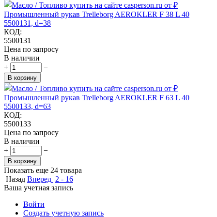
Промышленный рукав Trelleborg AEROKLER F 38 L 40
5500131, d=38
КОД:
5500131
Цена по запросу
В наличии
+
−
В корзину
Промышленный рукав Trelleborg AEROKLER F 63 L 40
5500133, d=63
КОД:
5500133
Цена по запросу
В наличии
+
−
В корзину
Показать еще 24 товара
Назад
Вперед
2 - 16
Ваша учетная запись
Войти
Создать учетную запись