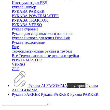
Инструмент для РВД
Рукава Dunlop
РУКАВА PARKER
РУКАВА POWERMASTER
РУКАВА TRAKTOR
РУКАВА VERSO
Рукава буровые
Рукава для сверхвысокого давления
Рукава низкого давления Push Lok
Рукава тефлоновые
Еще
Термопластиковые рукава и трубки
Все Термопластиковые рукава и трубки
POWERMASTER
VERSO
ZEC
Рукава ALFAGOMMA
популярно
Рукава
ALFAGOMMA
Рукава PARKER
Рукава PARKER