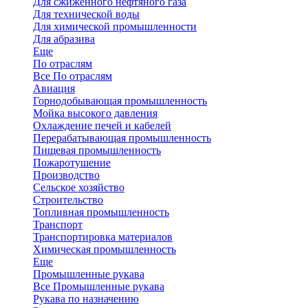
Для сжиженного нефтяного газа
Для технической воды
Для химической промышленности
Для абразива
Еще
По отраслям
Все По отраслям
Авиация
Горнодобывающая промышленность
Мойка высокого давления
Охлаждение печей и кабелей
Перерабатывающая промышленность
Пищевая промышленность
Пожаротушение
Производство
Сельское хозяйство
Строительство
Топливная промышленность
Транспорт
Транспортировка материалов
Химическая промышленность
Еще
Промышленные рукава
Все Промышленные рукава
Рукава по назначению