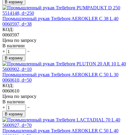
В корзину
Промышленный рукав Trelleborg AEROKLER C 38 L 40
0060597, d=38
КОД:
0060597
Цена по запросу
В наличии
+
−
В корзину
Промышленный рукав Trelleborg AEROKLER C 50 L 30
0060610, d=50
КОД:
0060610
Цена по запросу
В наличии
+
−
В корзину
Промышленный рукав Trelleborg AEROKLER C 50 L 40