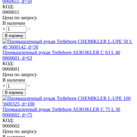
0060611, d=50
КОД:
0060611
Цена по запросу
В наличии
+
−
В корзину
Промышленный рукав Trelleborg AEROKLER C 63 L 40
0060601, d=63
КОД:
0060601
Цена по запросу
В наличии
+
−
В корзину
Промышленный рукав Trelleborg AEROKLER C 75 L 30
0060602, d=75
КОД:
0060602
Цена по запросу
В наличии