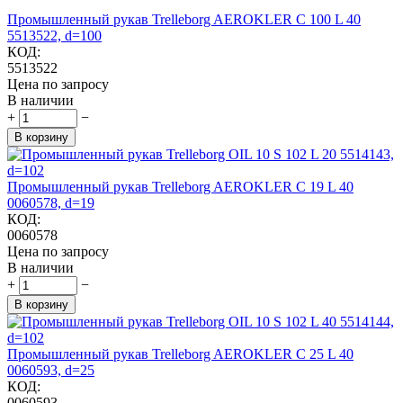
Промышленный рукав Trelleborg AEROKLER C 100 L 40
5513522, d=100
КОД:
5513522
Цена по запросу
В наличии
+
−
В корзину
Промышленный рукав Trelleborg AEROKLER C 19 L 40
0060578, d=19
КОД:
0060578
Цена по запросу
В наличии
+
−
В корзину
Промышленный рукав Trelleborg AEROKLER C 25 L 40
0060593, d=25
КОД:
0060593