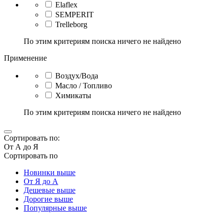
Elaflex
SEMPERIT
Trelleborg
По этим критериям поиска ничего не найдено
Применение
Воздух/Вода
Масло / Топливо
Химикаты
По этим критериям поиска ничего не найдено
Сортировать по:
От А до Я
Сортировать по
Новинки выше
От Я до А
Дешевые выше
Дорогие выше
Популярные выше