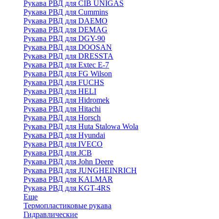
Рукава РВД для CIB UNIGAS
Рукава РВД для Cummins
Рукава РВД для DAEMO
Рукава РВД для DEMAG
Рукава РВД для DGY-90
Рукава РВД для DOOSAN
Рукава РВД для DRESSTA
Рукава РВД для Extec E-7
Рукава РВД для FG Wilson
Рукава РВД для FUCHS
Рукава РВД для HELI
Рукава РВД для Hidromek
Рукава РВД для Hitachi
Рукава РВД для Horsch
Рукава РВД для Huta Stalowa Wola
Рукава РВД для Hyundai
Рукава РВД для IVECO
Рукава РВД для JCB
Рукава РВД для John Deere
Рукава РВД для JUNGHEINRICH
Рукава РВД для KALMAR
Рукава РВД для KGT-4RS
Еще
Термопластиковые рукава
Гидравлические