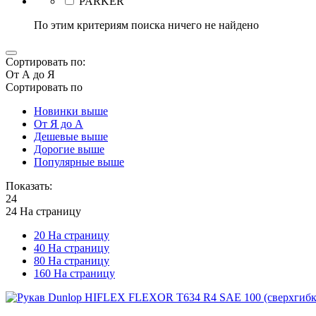
PARKER
По этим критериям поиска ничего не найдено
Сортировать по:
От А до Я
Сортировать по
Новинки выше
От Я до А
Дешевые выше
Дорогие выше
Популярные выше
Показать:
24
24 На страницу
20 На страницу
40 На страницу
80 На страницу
160 На страницу