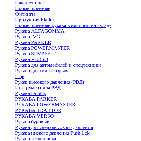
Наконечнике
Промышленные
Фитинги
Продукция Elaflex
Промышленные рукава в наличии на складе
Рукава ALFAGOMMA
Рукава IVG
Рукава PARKER
Рукава POWERMASTER
Рукава SEMPERIT
Рукава VERSO
Рукава для автомобилей и спецтехники
Рукава для гидроразрыва
Еще
Рукав высокого давления (РВД)
Инструмент для РВД
Рукава Dunlop
РУКАВА PARKER
РУКАВА POWERMASTER
РУКАВА TRAKTOR
РУКАВА VERSO
Рукава буровые
Рукава для сверхвысокого давления
Рукава низкого давления Push Lok
Рукава тефлоновые