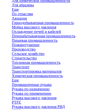
Для химической промышленности
Для абразива
Еще
По отраслям
Авиация
Горнодобывающая промышленность
Мойка высокого давления
Охлаждение печей и кабелей
Перерабатывающая промышленность
Пищевая промышленность
Пожаротушение
Производство
Сельское хозяйство
Строительство
Топливная промышленность
Транспорт
Транспортировка материалов
Химическая промышленность
Еще
Промышленные рукава
Рукава по назначению
Рукава по применению
Рукава высокого давления
PTFE
Рукава высокого давления РВД