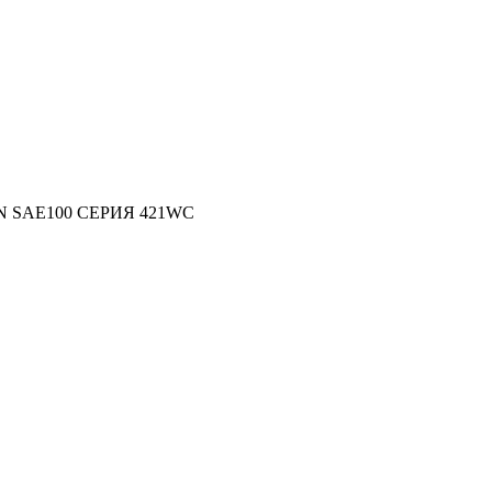
N SAE100 СЕРИЯ 421WC