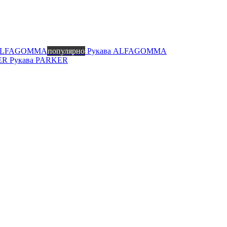
 ALFAGOMMA
популярно
Рукава ALFAGOMMA
KER
Рукава PARKER