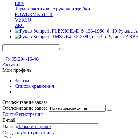
Еще
Термопластиковые рукава и трубки
POWERMASTER
VERSO
ZEC
Рукава
Рукава PAR
+7(495)204-16-40
Аккаунт
Мой профиль
Заказы
Список сравнения
Отслеживание заказа
Отслеживание заказа
Войти
Регистрация
E-mail
Пароль
Забыли пароль?
Создать учетную запись