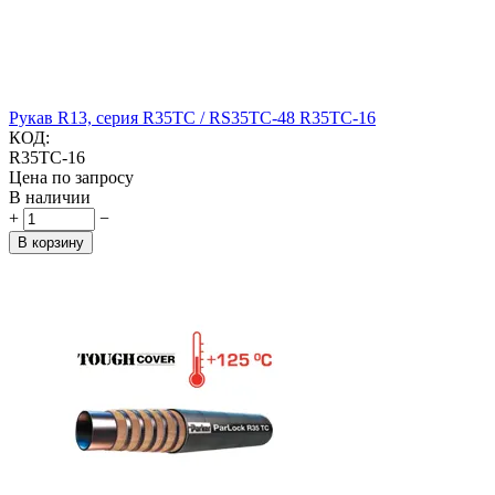
Рукав R13, серия R35TC / RS35TC-48 R35TC-16
КОД:
R35TC-16
Цена по запросу
В наличии
+
−
В корзину