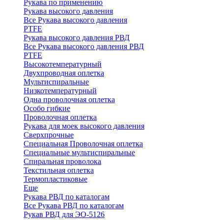
Рукава по применению
Рукава высокого давления
Все Рукава высокого давления
PTFE
Рукава высокого давления РВД
Все Рукава высокого давления РВД
PTFE
Высокотемпературный
Двухпроводная оплетка
Мультиспиральные
Низкотемпературный
Одна проволочная оплетка
Особо гибкие
Проволочная оплетка
Рукава для моек высокого давления
Сверхпрочные
Специальная Проволочная оплетка
Специальные мультиспиральные
Спиральная проволока
Текстильная оплетка
Термопластиковые
Еще
Рукава РВД по каталогам
Все Рукава РВД по каталогам
Рукав РВД для ЭО-5126