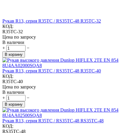
Рукав R13, серия R35TC / RS35TC-48 R35TC-32
КОД:
R35TC-32
Цена по запросу
В наличии
+
−
В корзину
Рукав R13, серия R35TC / RS35TC-48 R35TC-40
КОД:
R35TC-40
Цена по запросу
В наличии
+
−
В корзину
Рукав R13, серия R35TC / RS35TC-48 RS35TC-48
КОД:
RS35TC-48