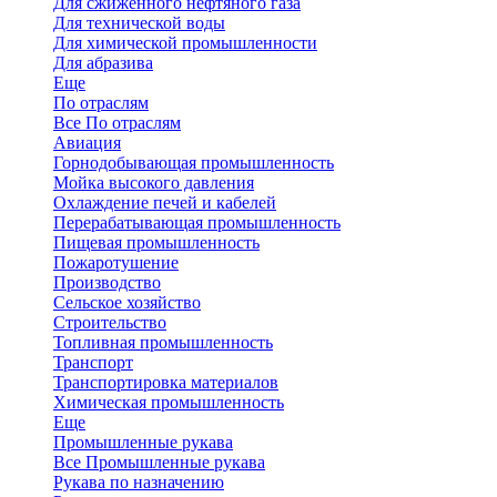
Для сжиженного нефтяного газа
Для технической воды
Для химической промышленности
Для абразива
Еще
По отраслям
Все По отраслям
Авиация
Горнодобывающая промышленность
Мойка высокого давления
Охлаждение печей и кабелей
Перерабатывающая промышленность
Пищевая промышленность
Пожаротушение
Производство
Сельское хозяйство
Строительство
Топливная промышленность
Транспорт
Транспортировка материалов
Химическая промышленность
Еще
Промышленные рукава
Все Промышленные рукава
Рукава по назначению