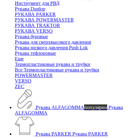
Инструмент для РВД
Рукава Dunlop
РУКАВА PARKER
РУКАВА POWERMASTER
РУКАВА TRAKTOR
РУКАВА VERSO
Рукава буровые
Рукава для сверхвысокого давления
Рукава низкого давления Push Lok
Рукава тефлоновые
Еще
Термопластиковые рукава и трубки
Все Термопластиковые рукава и трубки
POWERMASTER
VERSO
ZEC
Рукава ALFAGOMMA
популярно
Рукава
ALFAGOMMA
Рукава PARKER
Рукава PARKER