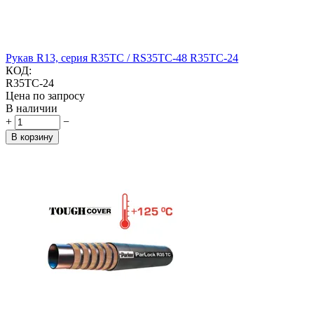
Рукав R13, серия R35TC / RS35TC-48 R35TC-24
КОД:
R35TC-24
Цена по запросу
В наличии
+
−
В корзину