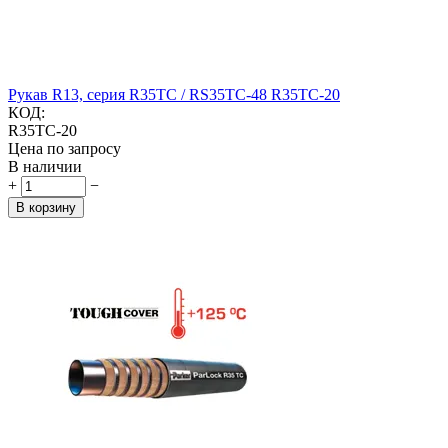
Рукав R13, серия R35TC / RS35TC-48 R35TC-20
КОД:
R35TC-20
Цена по запросу
В наличии
+
−
В корзину