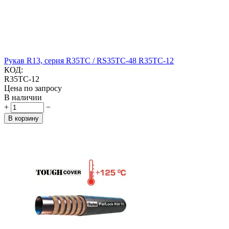
Рукав R13, серия R35TC / RS35TC-48 R35TC-12
КОД:
R35TC-12
Цена по запросу
В наличии
+
−
В корзину