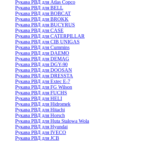
Рукава РВД для Atlas Copco
Рукава РВД для BELL
Рукава РВД для BOBCAT
Рукава РВД для BROKK
Рукава РВД для BUCYRUS
Рукава РВД для CASE
Рукава РВД для CATERPILLAR
Рукава РВД для CIB UNIGAS
Рукава РВД для Cummins
Рукава РВД для DAEMO
Рукава РВД для DEMAG
Рукава РВД для DGY-90
Рукава РВД для DOOSAN
Рукава РВД для DRESSTA
Рукава РВД для Extec E-7
Рукава РВД для FG Wilson
Рукава РВД для FUCHS
Рукава РВД для HELI
Рукава РВД для Hidromek
Рукава РВД для Hitachi
Рукава РВД для Horsch
Рукава РВД для Huta Stalowa Wola
Рукава РВД для Hyundai
Рукава РВД для IVECO
Рукава РВД для JCB