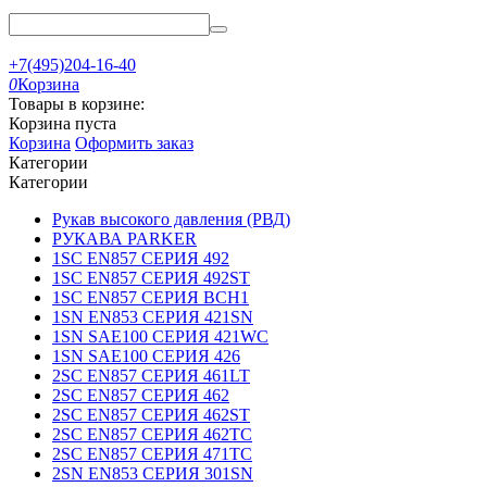
+7(495)204-16-40
0
Корзина
Товары в корзине:
Корзина пуста
Корзина
Оформить заказ
Категории
Категории
Рукав высокого давления (РВД)
РУКАВА PARKER
1SC EN857 СЕРИЯ 492
1SC EN857 СЕРИЯ 492ST
1SC EN857 СЕРИЯ BCH1
1SN EN853 СЕРИЯ 421SN
1SN SAE100 СЕРИЯ 421WC
1SN SAE100 СЕРИЯ 426
2SC EN857 СЕРИЯ 461LT
2SC EN857 СЕРИЯ 462
2SC EN857 СЕРИЯ 462ST
2SC EN857 СЕРИЯ 462TC
2SC EN857 СЕРИЯ 471TC
2SN EN853 СЕРИЯ 301SN