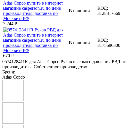
КОД:
В наличии
3128317669
7 244
Р
КОД:
В наличии
3175686300
‍670‍
Р
0574128411R для Atlas Copco Рукав высокого давления РВД от
производителя. Собственное производство.
Бренд:
Atlas Copco