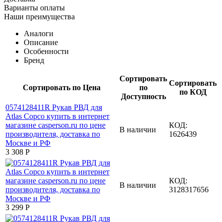
Варианты оплаты
Наши преимущества
Аналоги
Описание
Особенности
Бренд
Сортировать
Сортировать
Сортировать по Цена
по
по КОД
Доступность
КОД:
В наличии
1626439
3 308
Р
КОД:
В наличии
3128317656
3 299
Р