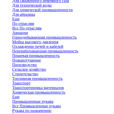
Для сжиженного нефтяного газа
Для технической воды
Для химической промышленности
Для абразива
Еще
По отраслям
Все По отраслям
Авиация
Горнодобывающая промышленность
Мойка высокого давления
Охлаждение печей и кабелей
Перерабатывающая промышленность
Пищевая промышленность
Пожаротушение
Производство
Сельское хозяйство
Строительство
Топливная промышленность
Транспорт
Транспортировка материалов
Химическая промышленность
Еще
Промышленные рукава
Все Промышленные рукава
Рукава по назначению