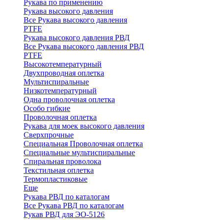
Рукава по применению
Рукава высокого давления
Все Рукава высокого давления
PTFE
Рукава высокого давления РВД
Все Рукава высокого давления РВД
PTFE
Высокотемпературный
Двухпроводная оплетка
Мультиспиральные
Низкотемпературный
Одна проволочная оплетка
Особо гибкие
Проволочная оплетка
Рукава для моек высокого давления
Сверхпрочные
Специальная Проволочная оплетка
Специальные мультиспиральные
Спиральная проволока
Текстильная оплетка
Термопластиковые
Еще
Рукава РВД по каталогам
Все Рукава РВД по каталогам
Рукав РВД для ЭО-5126