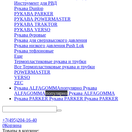
Инструмент для РВД
Рукава Dunlop
РУКАВА PARKER
РУКАВА POWERMASTER
РУКАВА TRAKTOR
РУКАВА VERSO
Рукава буровые
Рукава для сверхвысокого давления
Рукава низкого давления Push Lok
Рукава тефлоновые
Еще
Термопластиковые рукава и трубки
Все Термопластиковые рукава и трубки
POWERMASTER
VERSO
ZEC
Рукава
ALFAGOMMA
популярно
Рукава ALFAGOMMA
Рукава PARKER
Рукава PARKER
+7(495)204-16-40
0
Корзина
Товары в корзине: