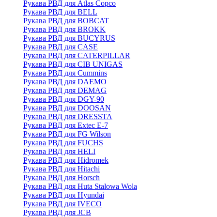
Рукава РВД для Atlas Copco
Рукава РВД для BELL
Рукава РВД для BOBCAT
Рукава РВД для BROKK
Рукава РВД для BUCYRUS
Рукава РВД для CASE
Рукава РВД для CATERPILLAR
Рукава РВД для CIB UNIGAS
Рукава РВД для Cummins
Рукава РВД для DAEMO
Рукава РВД для DEMAG
Рукава РВД для DGY-90
Рукава РВД для DOOSAN
Рукава РВД для DRESSTA
Рукава РВД для Extec E-7
Рукава РВД для FG Wilson
Рукава РВД для FUCHS
Рукава РВД для HELI
Рукава РВД для Hidromek
Рукава РВД для Hitachi
Рукава РВД для Horsch
Рукава РВД для Huta Stalowa Wola
Рукава РВД для Hyundai
Рукава РВД для IVECO
Рукава РВД для JCB