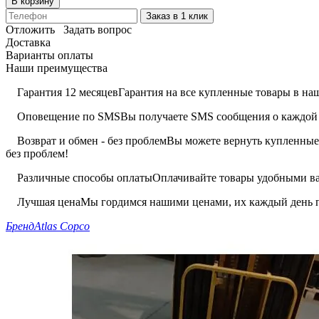
В корзину
Заказ в 1 клик
Отложить
Задать вопрос
Доставка
Варианты оплаты
Наши преимущества
Гарантия 12 месяцев
Гарантия на все купленные товары в наш
Оповещение по SMS
Вы получаете SMS сообщения о каждой 
Возврат и обмен - без проблем
Вы можете вернуть купленные 
без проблем!
Различные способы оплаты
Оплачивайте товары удобными вам
Лучшая цена
Мы гордимся нашими ценами, их каждый день п
Бренд
Atlas Copco