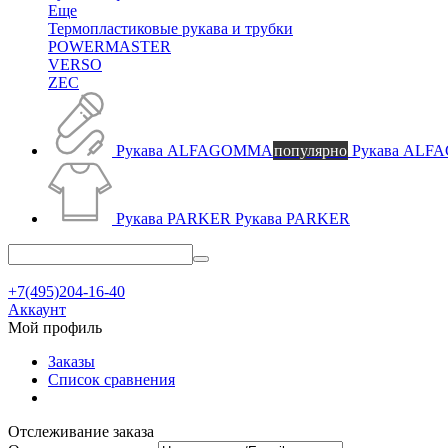
Еще
Термопластиковые рукава и трубки
POWERMASTER
VERSO
ZEC
Рукава ALFAGOMMA
популярно
Рукава AL
Рукава PARKER
Рукава PARKER
+7(495)204-16-40
Аккаунт
Мой профиль
Заказы
Список сравнения
Отслеживание заказа