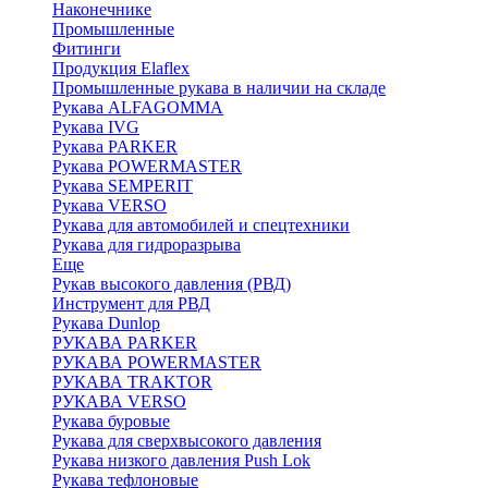
Наконечнике
Промышленные
Фитинги
Продукция Elaflex
Промышленные рукава в наличии на складе
Рукава ALFAGOMMA
Рукава IVG
Рукава PARKER
Рукава POWERMASTER
Рукава SEMPERIT
Рукава VERSO
Рукава для автомобилей и спецтехники
Рукава для гидроразрыва
Еще
Рукав высокого давления (РВД)
Инструмент для РВД
Рукава Dunlop
РУКАВА PARKER
РУКАВА POWERMASTER
РУКАВА TRAKTOR
РУКАВА VERSO
Рукава буровые
Рукава для сверхвысокого давления
Рукава низкого давления Push Lok
Рукава тефлоновые