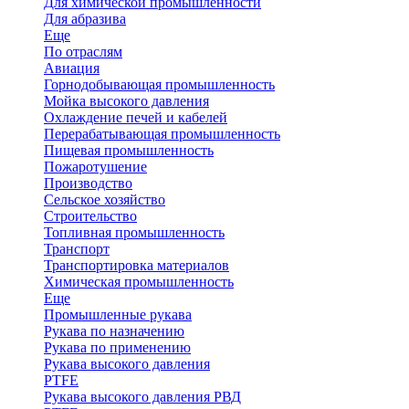
Для химической промышленности
Для абразива
Еще
По отраслям
Авиация
Горнодобывающая промышленность
Мойка высокого давления
Охлаждение печей и кабелей
Перерабатывающая промышленность
Пищевая промышленность
Пожаротушение
Производство
Сельское хозяйство
Строительство
Топливная промышленность
Транспорт
Транспортировка материалов
Химическая промышленность
Еще
Промышленные рукава
Рукава по назначению
Рукава по применению
Рукава высокого давления
PTFE
Рукава высокого давления РВД