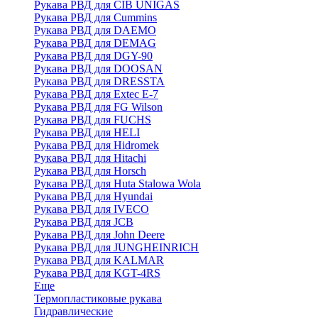
Рукава РВД для CIB UNIGAS
Рукава РВД для Cummins
Рукава РВД для DAEMO
Рукава РВД для DEMAG
Рукава РВД для DGY-90
Рукава РВД для DOOSAN
Рукава РВД для DRESSTA
Рукава РВД для Extec E-7
Рукава РВД для FG Wilson
Рукава РВД для FUCHS
Рукава РВД для HELI
Рукава РВД для Hidromek
Рукава РВД для Hitachi
Рукава РВД для Horsch
Рукава РВД для Huta Stalowa Wola
Рукава РВД для Hyundai
Рукава РВД для IVECO
Рукава РВД для JCB
Рукава РВД для John Deere
Рукава РВД для JUNGHEINRICH
Рукава РВД для KALMAR
Рукава РВД для KGT-4RS
Еще
Термопластиковые рукава
Гидравлические