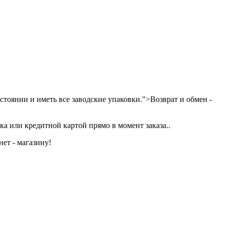
тоянии и иметь все заводские упаковки.">Возврат и обмен -
а или кредитной картой прямо в момент заказа..
ет - магазину!