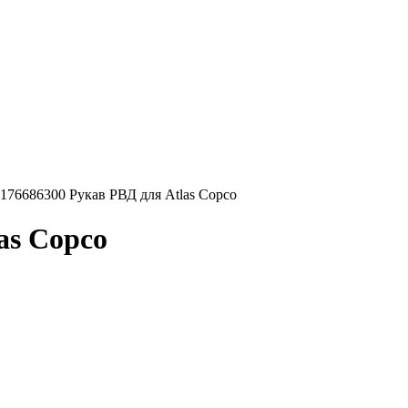
176686300 Рукав РВД для Atlas Copco
as Copco