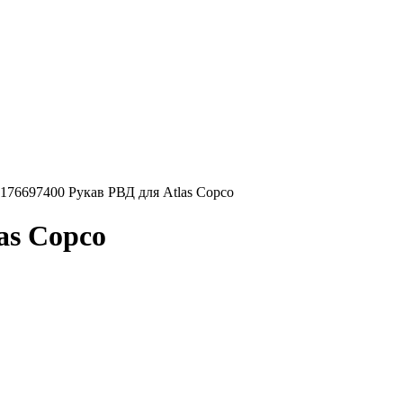
176697400 Рукав РВД для Atlas Copco
as Copco