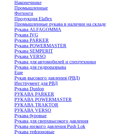
Наконечнике
Промышленные
Фитинги
Продукция Elaflex
Промышленные рукава в наличии на складе
Рукава ALFAGOMMA
Рукава IVG
Рукава PARKER
Рукава POWERMASTER
Рукава SEMPERIT
Рукава VERSO
Рукава для автомобилей и спецтехники
Рукава для гидроразрыва
Еще
Рукав высокого давления (РВД)
Инструмент для РВД
Рукава Dunlop
РУКАВА PARKER
РУКАВА POWERMASTER
РУКАВА TRAKTOR
РУКАВА VERSO
Рукава буровые
Рукава для сверхвысокого давления
Рукава низкого давления Push Lok
Рукава тефлоновые