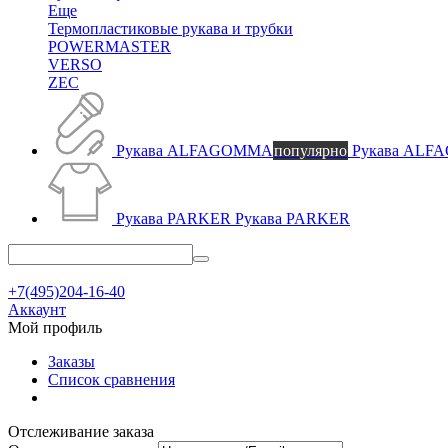
Еще
Термопластиковые рукава и трубки
POWERMASTER
VERSO
ZEC
Рукава ALFAGOMMA
популярно
Рукава AL
Рукава PARKER
Рукава PARKER
+7(495)204-16-40
Аккаунт
Мой профиль
Заказы
Список сравнения
Отслеживание заказа