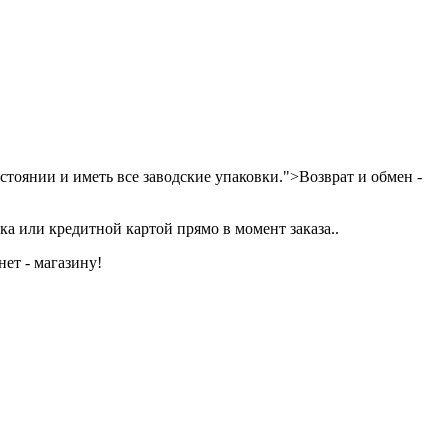
тоянии и иметь все заводские упаковки.">Возврат и обмен -
а или кредитной картой прямо в момент заказа..
ет - магазину!