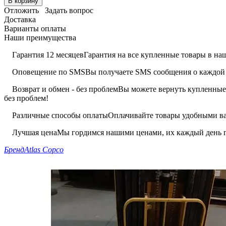
В корзину
Отложить
Задать вопрос
Доставка
Варианты оплаты
Наши преимущества
Гарантия 12 месяцев
Гарантия на все купленные товары в наш
Оповещение по SMS
Вы получаете SMS сообщения о каждой 
Возврат и обмен - без проблем
Вы можете вернуть купленные 
без проблем!
Различные способы оплаты
Оплачивайте товары удобными вам
Лучшая цена
Мы гордимся нашими ценами, их каждый день п
Бренд
Atlas Copco