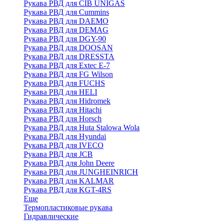
Рукава РВД для CIB UNIGAS
Рукава РВД для Cummins
Рукава РВД для DAEMO
Рукава РВД для DEMAG
Рукава РВД для DGY-90
Рукава РВД для DOOSAN
Рукава РВД для DRESSTA
Рукава РВД для Extec E-7
Рукава РВД для FG Wilson
Рукава РВД для FUCHS
Рукава РВД для HELI
Рукава РВД для Hidromek
Рукава РВД для Hitachi
Рукава РВД для Horsch
Рукава РВД для Huta Stalowa Wola
Рукава РВД для Hyundai
Рукава РВД для IVECO
Рукава РВД для JCB
Рукава РВД для John Deere
Рукава РВД для JUNGHEINRICH
Рукава РВД для KALMAR
Рукава РВД для KGT-4RS
Еще
Термопластиковые рукава
Гидравлические