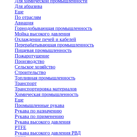
Для химической промышленности
Для абразива
Еще
По отраслям
Авиация
Горнодобывающая промышленность
Мойка высокого давления
Охлаждение печей и кабелей
Перерабатывающая промышленность
Пищевая промышленность
Пожаротушение
Производство
Сельское хозяйство
Строительство
Топливная промышленность
Транспорт
Транспортировка материалов
Химическая промышленность
Еще
Промышленные рукава
Рукава по назначению
Рукава по применению
Рукава высокого давления
PTFE
Рукава высокого давления РВД