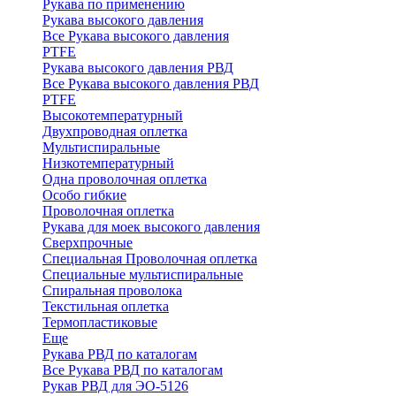
Рукава по применению
Рукава высокого давления
Все Рукава высокого давления
PTFE
Рукава высокого давления РВД
Все Рукава высокого давления РВД
PTFE
Высокотемпературный
Двухпроводная оплетка
Мультиспиральные
Низкотемпературный
Одна проволочная оплетка
Особо гибкие
Проволочная оплетка
Рукава для моек высокого давления
Сверхпрочные
Специальная Проволочная оплетка
Специальные мультиспиральные
Спиральная проволока
Текстильная оплетка
Термопластиковые
Еще
Рукава РВД по каталогам
Все Рукава РВД по каталогам
Рукав РВД для ЭО-5126