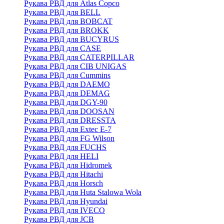
Рукава РВД для Atlas Copco
Рукава РВД для BELL
Рукава РВД для BOBCAT
Рукава РВД для BROKK
Рукава РВД для BUCYRUS
Рукава РВД для CASE
Рукава РВД для CATERPILLAR
Рукава РВД для CIB UNIGAS
Рукава РВД для Cummins
Рукава РВД для DAEMO
Рукава РВД для DEMAG
Рукава РВД для DGY-90
Рукава РВД для DOOSAN
Рукава РВД для DRESSTA
Рукава РВД для Extec E-7
Рукава РВД для FG Wilson
Рукава РВД для FUCHS
Рукава РВД для HELI
Рукава РВД для Hidromek
Рукава РВД для Hitachi
Рукава РВД для Horsch
Рукава РВД для Huta Stalowa Wola
Рукава РВД для Hyundai
Рукава РВД для IVECO
Рукава РВД для JCB