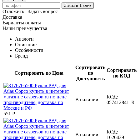
Заказ в 1 клик
Отложить
Задать вопрос
Доставка
Варианты оплаты
Наши преимущества
Аналоги
Описание
Особенности
Бренд
Сортировать
Сортировать
Сортировать по Цена
по
по КОД
Доступность
КОД:
В наличии
0574128411R
‍551‍
Р
КОД:
В наличии
1626439