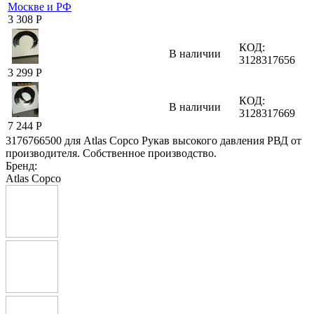
3 308
Р
КОД:
В наличии
3128317656
3 299
Р
КОД:
В наличии
3128317669
7 244
Р
3176766500 для Atlas Copco Рукав высокого давления РВД от
производителя. Собственное производство.
Бренд:
Atlas Copco