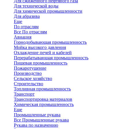
Для сжиженного нефтяного газа
Для технической воды
Для химической промышленности
Для абразива
Еще
По отраслям
Все По отраслям
Авиация
Горнодобывающая промышленность
Мойка высокого давления
Охлаждение печей и кабелей
Перерабатывающая промышленность
Пищевая промышленность
Пожаротушение
Производство
Сельское хозяйство
Строительство
Топливная промышленность
Транспорт
Транспортировка материалов
Химическая промышленность
Еще
Промышленные рукава
Все Промышленные рукава
Рукава по назначению