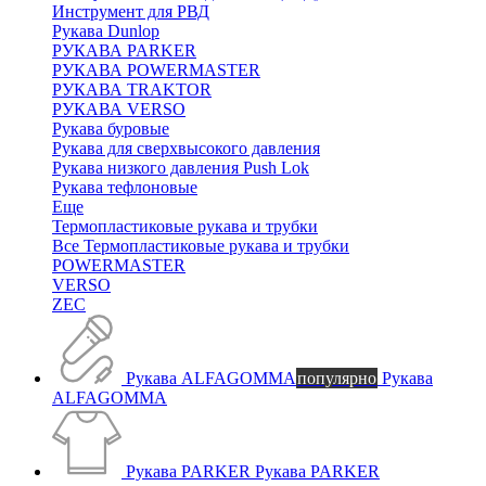
Инструмент для РВД
Рукава Dunlop
РУКАВА PARKER
РУКАВА POWERMASTER
РУКАВА TRAKTOR
РУКАВА VERSO
Рукава буровые
Рукава для сверхвысокого давления
Рукава низкого давления Push Lok
Рукава тефлоновые
Еще
Термопластиковые рукава и трубки
Все Термопластиковые рукава и трубки
POWERMASTER
VERSO
ZEC
Рукава ALFAGOMMA
популярно
Рукава
ALFAGOMMA
Рукава PARKER
Рукава PARKER