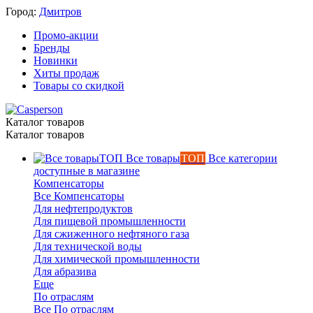
Город:
Дмитров
Промо-акции
Бренды
Новинки
Хиты продаж
Товары со скидкой
Каталог товаров
Каталог товаров
Все товары
ТОП
Все категории
доступные в магазине
Компенсаторы
Все Компенсаторы
Для нефтепродуктов
Для пищевой промышленности
Для сжиженного нефтяного газа
Для технической воды
Для химической промышленности
Для абразива
Еще
По отраслям
Все По отраслям