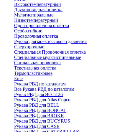
Высокотемпературный
Двухпроводная оплетка
Мультиспиральные
Низкотемпературный
Одна проволочная оплетка
Особо гибкие
Проволочная оплетка
Рукава для моек высокого давления
Сверхпрочные
Специальная Проволочная оплетка
Специальные мультиспиральные
Спиральная проволока
Текстильная оплетка
Термопластиковые
Еще
Рукава РВД по каталогам
Все Рукава РВД по каталогам
Рукав РВД для ЭО-5126
Рукава РВД для Atlas Copco
Рукава РВД для BELL
Рукава РВД для BOBCAT
Рукава РВД для BROKK
Рукава РВД для BUCYRUS
Рукава РВД для CASE
Рукава РВД для CATERPILLAR