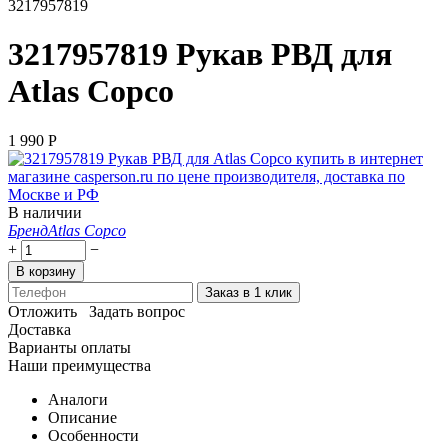
3217957819
3217957819 Рукав РВД для
Atlas Copco
1 990
Р
В наличии
Бренд
Atlas Copco
+
−
В корзину
Заказ в 1 клик
Отложить
Задать вопрос
Доставка
Варианты оплаты
Наши преимущества
Аналоги
Описание
Особенности