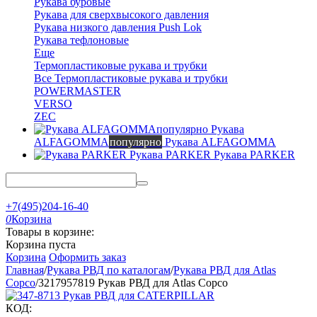
Рукава буровые
Рукава для сверхвысокого давления
Рукава низкого давления Push Lok
Рукава тефлоновые
Еще
Термопластиковые рукава и трубки
Все Термопластиковые рукава и трубки
POWERMASTER
VERSO
ZEC
Рукава
ALFAGOMMA
популярно
Рукава ALFAGOMMA
Рукава PARKER
Рукава PARKER
+7(495)204-16-40
0
Корзина
Товары в корзине:
Корзина пуста
Корзина
Оформить заказ
Главная
/
Рукава РВД по каталогам
/
Рукава РВД для Atlas
Copco
/
3217957819 Рукав РВД для Atlas Copco
КОД: