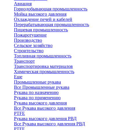
Авиация
Горнодобывающая промышленность
Мойка высокого давления
Охлаждение печей и кабелей
Перерабатывающая промышленность
Пищевая промышленность
Пожаротушение
Производство
Сельское хозяйство
Строительство
Топливная промышленность
Транспорт
Транспортировка материалов
Химическая промышленность
Еще
Промышленные рукава
Все Промышленные рукава
Рукава по назначению
Рукава по применению
Рукава высокого давления
Все Рукава высокого давления
PTFE
Рукава высокого давления РВД
Все Рукава высокого давления РВД
PTFE