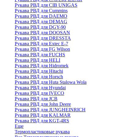
Рукава РВД для CIB UNIGAS
Рукава РВД для Cummins
Рукава РВД для DAEMO
Рукава РВД для DEMAG
Рукава РВД для DGY-90
Рукава РВД для DOOSAN
Рукава РВД для DRESSTA
Рукава РВД для Extec E-7
Рукава РВД для FG Wilson
Рукава РВД для FUCHS
Рукава РВД для HELI
Рукава РВД для Hidromek
Рукава РВД для Hitachi
Рукава РВД для Horsch
Рукава РВД для Huta Stalowa Wola
Рукава РВД для Hyundai
Рукава РВД для IVECO
Рукава РВД для JCB
Рукава РВД для John Deere
Рукава РВД для JUNGHEINRICH
Рукава РВД для KALMAR
Рукава РВД для KGT-4RS
Еще
Термопластиковые рукава