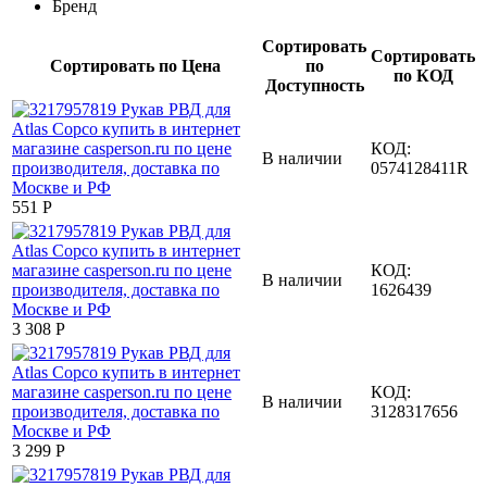
Бренд
Сортировать
Сортировать
Сортировать по Цена
по
по КОД
Доступность
КОД:
В наличии
0574128411R
‍551‍
Р
КОД:
В наличии
1626439
3 308
Р
КОД:
В наличии
3128317656
3 299
Р