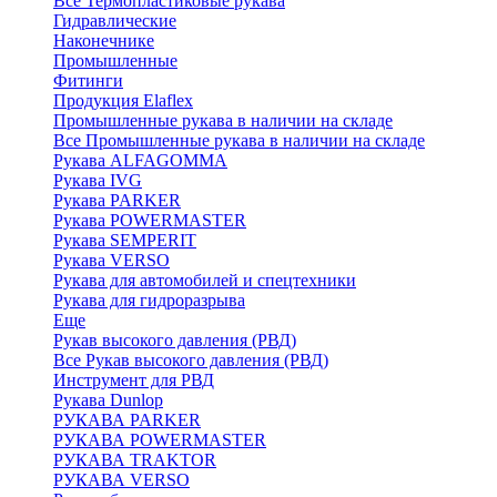
Все Термопластиковые рукава
Гидравлические
Наконечнике
Промышленные
Фитинги
Продукция Elaflex
Промышленные рукава в наличии на складе
Все Промышленные рукава в наличии на складе
Рукава ALFAGOMMA
Рукава IVG
Рукава PARKER
Рукава POWERMASTER
Рукава SEMPERIT
Рукава VERSO
Рукава для автомобилей и спецтехники
Рукава для гидроразрыва
Еще
Рукав высокого давления (РВД)
Все Рукав высокого давления (РВД)
Инструмент для РВД
Рукава Dunlop
РУКАВА PARKER
РУКАВА POWERMASTER
РУКАВА TRAKTOR
РУКАВА VERSO