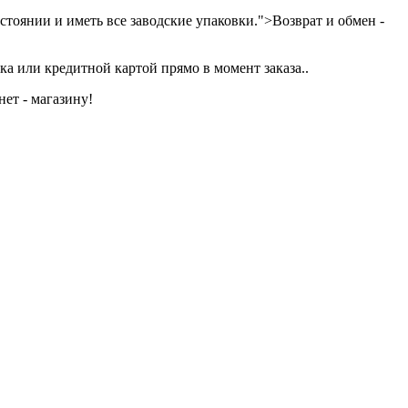
тоянии и иметь все заводские упаковки.">Возврат и обмен -
а или кредитной картой прямо в момент заказа..
ет - магазину!