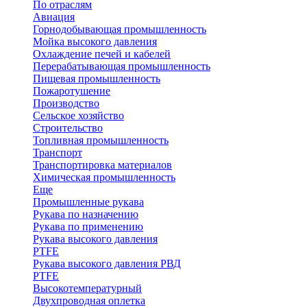
По отраслям
Авиация
Горнодобывающая промышленность
Мойка высокого давления
Охлаждение печей и кабелей
Перерабатывающая промышленность
Пищевая промышленность
Пожаротушение
Производство
Сельское хозяйство
Строительство
Топливная промышленность
Транспорт
Транспортировка материалов
Химическая промышленность
Еще
Промышленные рукава
Рукава по назначению
Рукава по применению
Рукава высокого давления
PTFE
Рукава высокого давления РВД
PTFE
Высокотемпературный
Двухпроводная оплетка