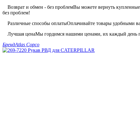
Возврат и обмен - без проблем
Вы можете вернуть купленные 
без проблем!
Различные способы оплаты
Оплачивайте товары удобными вам
Лучшая цена
Мы гордимся нашими ценами, их каждый день п
Бренд
Atlas Copco