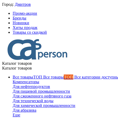
Город:
Дмитров
Промо-акции
Бренды
Новинки
Хиты продаж
Товары со скидкой
Каталог товаров
Каталог товаров
Все товары
ТОП
Все категории доступны
Компенсаторы
Для нефтепродуктов
Для пищевой промышленности
Для сжиженного нефтяного газа
Для технической воды
Для химической промышленности
Для абразива
Еще