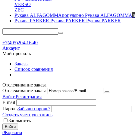
VERSO
ZEC
Рукава ALFAGOMMA
Рукава PARKER
Рукава PARKER
+7(495)204-16-40
Аккаунт
Мой профиль
Заказы
Список сравнения
Отслеживание заказа
Отслеживание заказа
Войти
Регистрация
E-mail
Пароль
Забыли пароль?
Создать учетную запись
Запомнить
Войти
0
Корзина