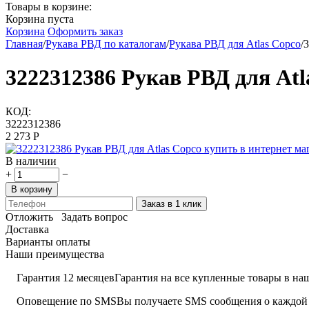
Товары в корзине:
Корзина пуста
Корзина
Оформить заказ
Главная
/
Рукава РВД по каталогам
/
Рукава РВД для Atlas Copco
/
3
3222312386 Рукав РВД для Atl
КОД:
3222312386
2 273
Р
В наличии
+
−
В корзину
Заказ в 1 клик
Отложить
Задать вопрос
Доставка
Варианты оплаты
Наши преимущества
Гарантия 12 месяцев
Гарантия на все купленные товары в наш
Оповещение по SMS
Вы получаете SMS сообщения о каждой 