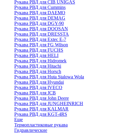
Рукава РВД для CIB UNIGAS
Рукава РВД для Cummins
Рукава РВД для DAEMO
Рукава РВД для DEMAG
Рукава РВД для DGY-90
Рукава РВД для DOOSAN
Рукава РВД для DRESSTA
Рукава РВД для Extec E-7
Рукава РВД для FG Wilson
Рукава РВД для FUCHS
Рукава РВД для HELI
Рукава РВД для Hidromek
Рукава РВД для Hitachi
Рукава РВД для Horsch
Рукава РВД для Huta Stalowa Wola
Рукава РВД для Hyundai
Рукава РВД для IVECO
Рукава РВД для JCB
Рукава РВД для John Deere
Рукава РВД для JUNGHEINRICH
Рукава РВД для KALMAR
Рукава РВД для KGT-4RS
Еще
Термопластиковые рукава
Гидравлические