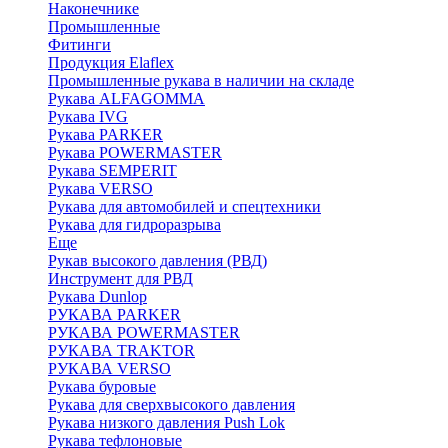
Наконечнике
Промышленные
Фитинги
Продукция Elaflex
Промышленные рукава в наличии на складе
Рукава ALFAGOMMA
Рукава IVG
Рукава PARKER
Рукава POWERMASTER
Рукава SEMPERIT
Рукава VERSO
Рукава для автомобилей и спецтехники
Рукава для гидроразрыва
Еще
Рукав высокого давления (РВД)
Инструмент для РВД
Рукава Dunlop
РУКАВА PARKER
РУКАВА POWERMASTER
РУКАВА TRAKTOR
РУКАВА VERSO
Рукава буровые
Рукава для сверхвысокого давления
Рукава низкого давления Push Lok
Рукава тефлоновые