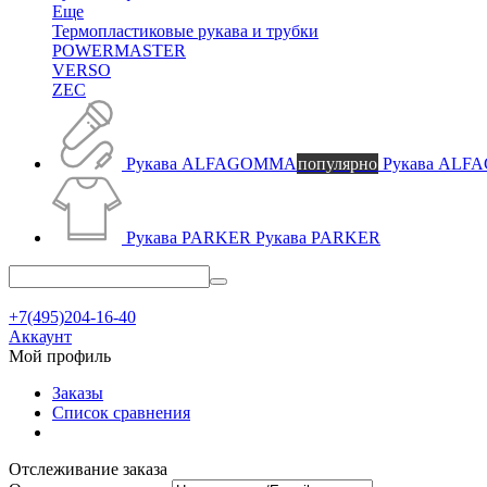
Еще
Термопластиковые рукава и трубки
POWERMASTER
VERSO
ZEC
Рукава ALFAGOMMA
популярно
Рукава AL
Рукава PARKER
Рукава PARKER
+7(495)204-16-40
Аккаунт
Мой профиль
Заказы
Список сравнения
Отслеживание заказа