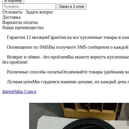
В корзину
Заказ в 1 клик
Отложить
Задать вопрос
Доставка
Варианты оплаты
Наши преимущества
Гарантия 12 месяцев
Гарантия на все купленные товары в наш
Оповещение по SMS
Вы получаете SMS сообщения о каждой 
Возврат и обмен - без проблем
Вы можете вернуть купленные 
без проблем!
Различные способы оплаты
Оплачивайте товары удобными вам
Лучшая цена
Мы гордимся нашими ценами, их каждый день п
Бренд
Atlas Copco