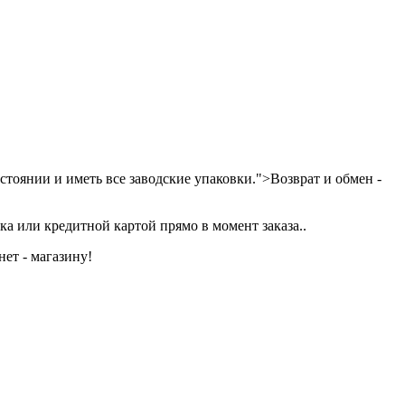
тоянии и иметь все заводские упаковки.">Возврат и обмен -
а или кредитной картой прямо в момент заказа..
ет - магазину!