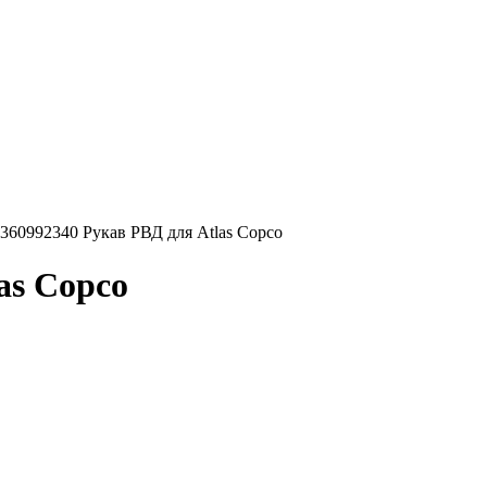
360992340 Рукав РВД для Atlas Copco
as Copco