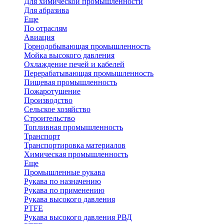
Для химической промышленности
Для абразива
Еще
По отраслям
Авиация
Горнодобывающая промышленность
Мойка высокого давления
Охлаждение печей и кабелей
Перерабатывающая промышленность
Пищевая промышленность
Пожаротушение
Производство
Сельское хозяйство
Строительство
Топливная промышленность
Транспорт
Транспортировка материалов
Химическая промышленность
Еще
Промышленные рукава
Рукава по назначению
Рукава по применению
Рукава высокого давления
PTFE
Рукава высокого давления РВД