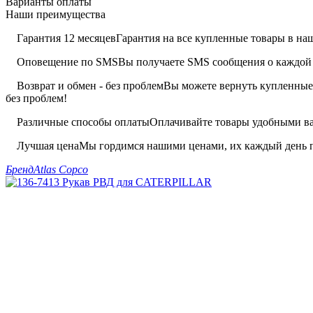
Варианты оплаты
Наши преимущества
Гарантия 12 месяцев
Гарантия на все купленные товары в наш
Оповещение по SMS
Вы получаете SMS сообщения о каждой 
Возврат и обмен - без проблем
Вы можете вернуть купленные 
без проблем!
Различные способы оплаты
Оплачивайте товары удобными вам
Лучшая цена
Мы гордимся нашими ценами, их каждый день п
Бренд
Atlas Copco