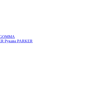
FAGOMMA
KER
Рукава PARKER