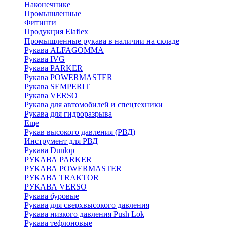
Наконечнике
Промышленные
Фитинги
Продукция Elaflex
Промышленные рукава в наличии на складе
Рукава ALFAGOMMA
Рукава IVG
Рукава PARKER
Рукава POWERMASTER
Рукава SEMPERIT
Рукава VERSO
Рукава для автомобилей и спецтехники
Рукава для гидроразрыва
Еще
Рукав высокого давления (РВД)
Инструмент для РВД
Рукава Dunlop
РУКАВА PARKER
РУКАВА POWERMASTER
РУКАВА TRAKTOR
РУКАВА VERSO
Рукава буровые
Рукава для сверхвысокого давления
Рукава низкого давления Push Lok
Рукава тефлоновые