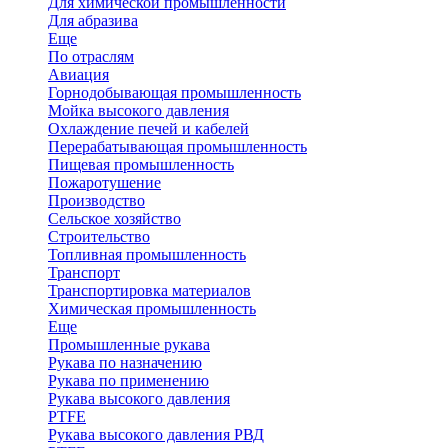
Для химической промышленности
Для абразива
Еще
По отраслям
Авиация
Горнодобывающая промышленность
Мойка высокого давления
Охлаждение печей и кабелей
Перерабатывающая промышленность
Пищевая промышленность
Пожаротушение
Производство
Сельское хозяйство
Строительство
Топливная промышленность
Транспорт
Транспортировка материалов
Химическая промышленность
Еще
Промышленные рукава
Рукава по назначению
Рукава по применению
Рукава высокого давления
PTFE
Рукава высокого давления РВД