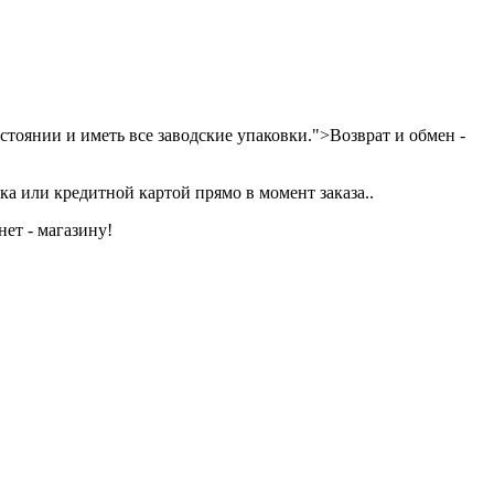
тоянии и иметь все заводские упаковки.">Возврат и обмен -
а или кредитной картой прямо в момент заказа..
ет - магазину!