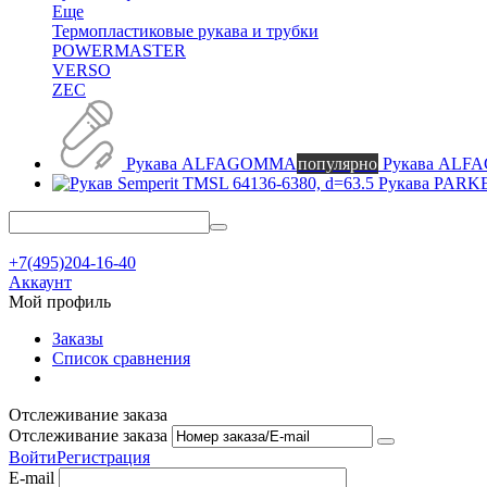
Еще
Термопластиковые рукава и трубки
POWERMASTER
VERSO
ZEC
Рукава ALFAGOMMA
популярно
Рукава AL
Рукава PAR
+7(495)204-16-40
Аккаунт
Мой профиль
Заказы
Список сравнения
Отслеживание заказа
Отслеживание заказа
Войти
Регистрация
E-mail