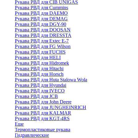
Рукава РВД для CIB UNIGAS
Рукава РВД для Cummins
Рукава РВД для DAEMO
Рукава РВД для DEMAG
Рукава РВД для DGY-90
Рукава РВД для DOOSAN
Рукава РВД для DRESSTA
Рукава РВД для Extec E-7
Рукава РВД для FG Wilson
Рукава РВД для FUCHS
Рукава РВД для HELI
Рукава РВД для Hidromek
Рукава РВД для Hitachi
Рукава РВД для Horsch
Рукава РВД для Huta Stalowa Wola
Рукава РВД для Hyundai
Рукава РВД для IVECO
Рукава РВД для JCB
Рукава РВД для John Deere
Рукава РВД для JUNGHEINRICH
Рукава РВД для KALMAR
Рукава РВД для KGT-4RS
Еще
Термопластиковые рукава
Гидравлические