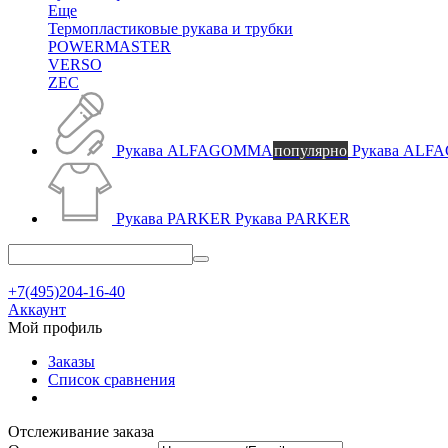
Еще
Термопластиковые рукава и трубки
POWERMASTER
VERSO
ZEC
Рукава ALFAGOMMA
популярно
Рукава AL
Рукава PARKER
Рукава PARKER
+7(495)204-16-40
Аккаунт
Мой профиль
Заказы
Список сравнения
Отслеживание заказа