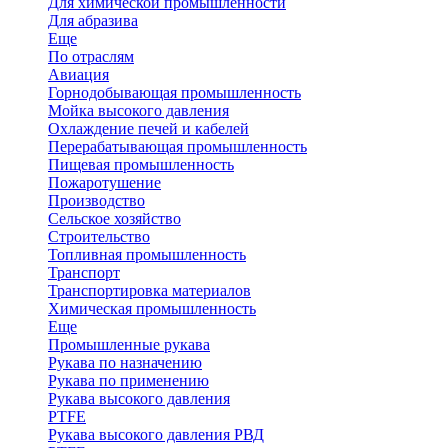
Для химической промышленности
Для абразива
Еще
По отраслям
Авиация
Горнодобывающая промышленность
Мойка высокого давления
Охлаждение печей и кабелей
Перерабатывающая промышленность
Пищевая промышленность
Пожаротушение
Производство
Сельское хозяйство
Строительство
Топливная промышленность
Транспорт
Транспортировка материалов
Химическая промышленность
Еще
Промышленные рукава
Рукава по назначению
Рукава по применению
Рукава высокого давления
PTFE
Рукава высокого давления РВД