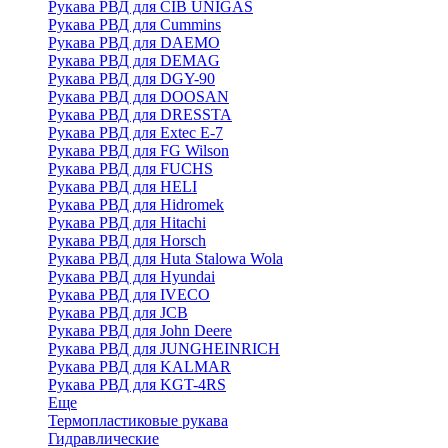
Рукава РВД для CIB UNIGAS
Рукава РВД для Cummins
Рукава РВД для DAEMO
Рукава РВД для DEMAG
Рукава РВД для DGY-90
Рукава РВД для DOOSAN
Рукава РВД для DRESSTA
Рукава РВД для Extec E-7
Рукава РВД для FG Wilson
Рукава РВД для FUCHS
Рукава РВД для HELI
Рукава РВД для Hidromek
Рукава РВД для Hitachi
Рукава РВД для Horsch
Рукава РВД для Huta Stalowa Wola
Рукава РВД для Hyundai
Рукава РВД для IVECO
Рукава РВД для JCB
Рукава РВД для John Deere
Рукава РВД для JUNGHEINRICH
Рукава РВД для KALMAR
Рукава РВД для KGT-4RS
Еще
Термопластиковые рукава
Гидравлические