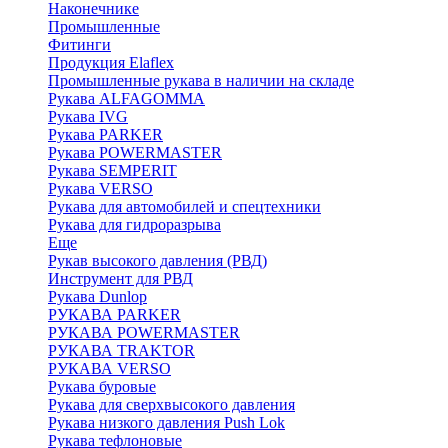
Наконечнике
Промышленные
Фитинги
Продукция Elaflex
Промышленные рукава в наличии на складе
Рукава ALFAGOMMA
Рукава IVG
Рукава PARKER
Рукава POWERMASTER
Рукава SEMPERIT
Рукава VERSO
Рукава для автомобилей и спецтехники
Рукава для гидроразрыва
Еще
Рукав высокого давления (РВД)
Инструмент для РВД
Рукава Dunlop
РУКАВА PARKER
РУКАВА POWERMASTER
РУКАВА TRAKTOR
РУКАВА VERSO
Рукава буровые
Рукава для сверхвысокого давления
Рукава низкого давления Push Lok
Рукава тефлоновые