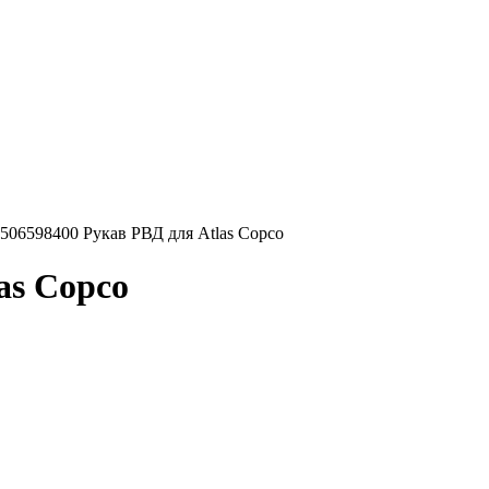
506598400 Рукав РВД для Atlas Copco
as Copco