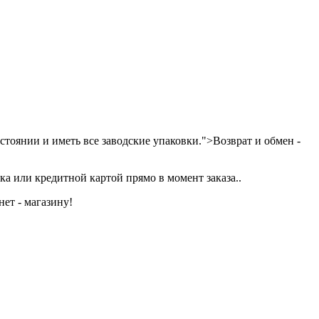
тоянии и иметь все заводские упаковки.">Возврат и обмен -
а или кредитной картой прямо в момент заказа..
ет - магазину!