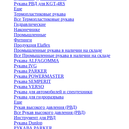
Рукава РВД для KGT-4RS
Еще
Термопластиковые рукава
Все Термопластиковые рукава
Гидравлические
Наконечнике
Промышленные
Фитинги
Продукция Elaflex
Промышленные рукава в наличии на складе
Все Промышленные рукава в наличии на складе
Рукава ALFAGOMMA
Рукава IVG
Рукава PARKER
Рукава POWERMASTER
Рукава SEMPERIT
Рукава VERSO
Рукава для автомобилей и спецтехники
Рукава для гидроразрыва
Еще
Рукав высокого давления (РВД)
Все Рукав высокого давления (РВД)
Инструмент для РВД
Рукава Dunlop
РУКАВА PARKER