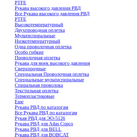
PTFE
Рукава высокого давления РВД
Все Рукава высокого давления РВД
PTFE
Высокотемпературный
Двухпроводная оплетка
Мультиспиральные
Низкотемпературный
Одна проволочная оплетка
Особо гибкие
Проволочная оплетка
Рукава для моек высокого давления
Сверхпрочные
Специальная Проволочная оплетка
Специальные мультиспиральные
Спиральная проволока
Текстильная оплетка
Термопластиковые
Еще
Рукава РВД по каталогам
Все Рукава РВД по каталогам
Рукав РВД для ЭО-5126
Рукава РВД для Atlas Copco
Рукава РВД для BELL
Рукава РВД для BOBCAT