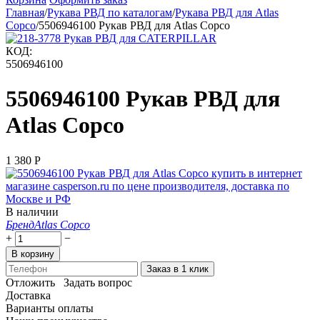
Главная
/
Рукава РВД по каталогам
/
Рукава РВД для Atlas
Copco
/
5506946100 Рукав РВД для Atlas Copco
КОД:
5506946100
5506946100 Рукав РВД для
Atlas Copco
1 380
Р
В наличии
Бренд
Atlas Copco
+
−
В корзину
Заказ в 1 клик
Отложить
Задать вопрос
Доставка
Варианты оплаты