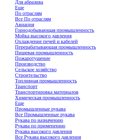
Для абразива
Еще
По отраслям
Все По отраслям
Авиация
Горнодобывающая промышленность
Мойка высокого давления
Охлаждение печей и кабелей
Перерабатывающая промышленность
Пищевая промышленность
Пожаротушение
Производство
Сельское хозяйство
Строительство
Топливная промышленность
Транспорт
Транспортировка материалов
Химическая промышленность
Еще
Промышленные рукава
Все Промышленные рукава
Рукава по назначению
Рукава по применению
Рукава высокого давления
Все Рукава высокого давления