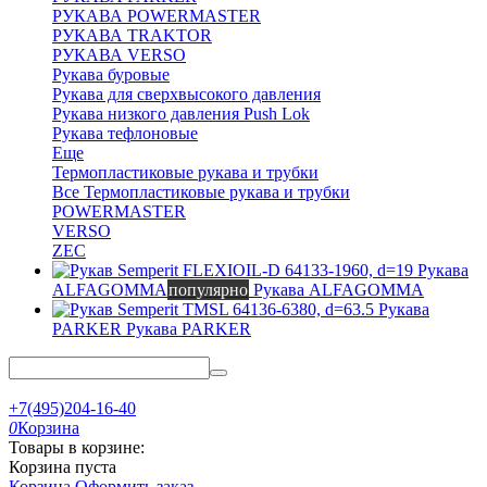
РУКАВА POWERMASTER
РУКАВА TRAKTOR
РУКАВА VERSO
Рукава буровые
Рукава для сверхвысокого давления
Рукава низкого давления Push Lok
Рукава тефлоновые
Еще
Термопластиковые рукава и трубки
Все Термопластиковые рукава и трубки
POWERMASTER
VERSO
ZEC
Рукава
ALFAGOMMA
популярно
Рукава ALFAGOMMA
Рукава
PARKER
Рукава PARKER
+7(495)204-16-40
0
Корзина
Товары в корзине:
Корзина пуста
Корзина
Оформить заказ