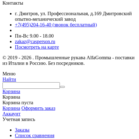
Контакты
г. Дмитров, ул. Профессиональная, д.169 Дмитровский
опытно-механический завод
+7(495)204-16-40
(звонок бесплатный)
Пн-Вс 9.00 - 18.00
zakaz@casperson.ru
Посмотреть на карте
© 2019 - 2026 . Промышленные рукава AlfaGomma - поставки
из Италии в Россию. Без посредников.
Меню
Найти
Корзина
Корзина
Корзина пуста
Корзина
Оформить заказ
Аккаунт
Учетная запись
Заказы
Список сравнения