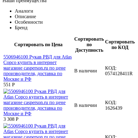
Наши преимущества
Аналоги
Описание
Особенности
Бренд
Сортировать
Сортировать
Сортировать по Цена
по
по КОД
Доступность
КОД:
В наличии
0574128411R
‍551‍
Р
КОД:
В наличии
1626439
3 308
Р
КОД: