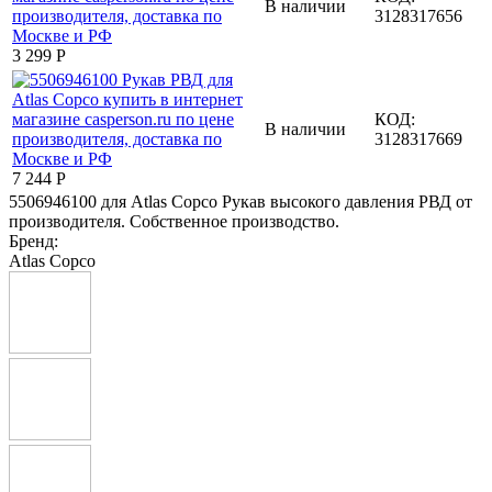
В наличии
3128317656
3 299
Р
КОД:
В наличии
3128317669
7 244
Р
5506946100 для Atlas Copco Рукав высокого давления РВД от
производителя. Собственное производство.
Бренд:
Atlas Copco