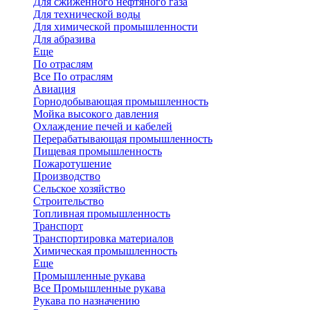
Для сжиженного нефтяного газа
Для технической воды
Для химической промышленности
Для абразива
Еще
По отраслям
Все По отраслям
Авиация
Горнодобывающая промышленность
Мойка высокого давления
Охлаждение печей и кабелей
Перерабатывающая промышленность
Пищевая промышленность
Пожаротушение
Производство
Сельское хозяйство
Строительство
Топливная промышленность
Транспорт
Транспортировка материалов
Химическая промышленность
Еще
Промышленные рукава
Все Промышленные рукава
Рукава по назначению