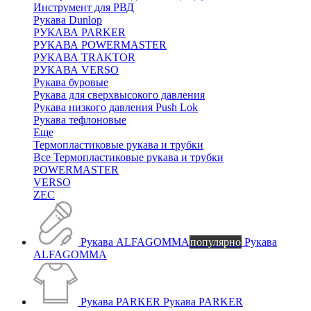
Инструмент для РВД
Рукава Dunlop
РУКАВА PARKER
РУКАВА POWERMASTER
РУКАВА TRAKTOR
РУКАВА VERSO
Рукава буровые
Рукава для сверхвысокого давления
Рукава низкого давления Push Lok
Рукава тефлоновые
Еще
Термопластиковые рукава и трубки
Все Термопластиковые рукава и трубки
POWERMASTER
VERSO
ZEC
Рукава ALFAGOMMA
популярно
Рукава
ALFAGOMMA
Рукава PARKER
Рукава PARKER