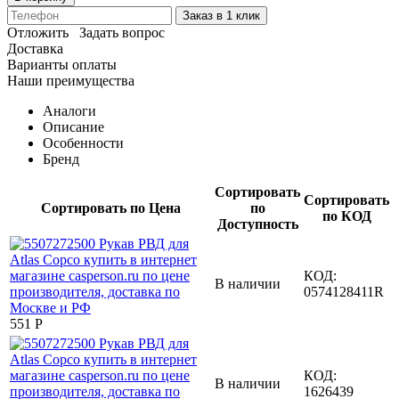
Заказ в 1 клик
Отложить
Задать вопрос
Доставка
Варианты оплаты
Наши преимущества
Аналоги
Описание
Особенности
Бренд
Сортировать
Сортировать
Сортировать по Цена
по
по КОД
Доступность
КОД:
В наличии
0574128411R
‍551‍
Р
КОД:
В наличии
1626439