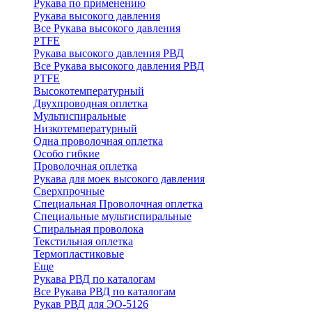
Рукава по применению
Рукава высокого давления
Все Рукава высокого давления
PTFE
Рукава высокого давления РВД
Все Рукава высокого давления РВД
PTFE
Высокотемпературный
Двухпроводная оплетка
Мультиспиральные
Низкотемпературный
Одна проволочная оплетка
Особо гибкие
Проволочная оплетка
Рукава для моек высокого давления
Сверхпрочные
Специальная Проволочная оплетка
Специальные мультиспиральные
Спиральная проволока
Текстильная оплетка
Термопластиковые
Еще
Рукава РВД по каталогам
Все Рукава РВД по каталогам
Рукав РВД для ЭО-5126