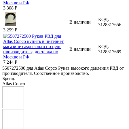
3 308
Р
КОД:
В наличии
3128317656
3 299
Р
КОД:
В наличии
3128317669
7 244
Р
5507272500 для Atlas Copco Рукав высокого давления РВД от
производителя. Собственное производство.
Бренд:
Atlas Copco