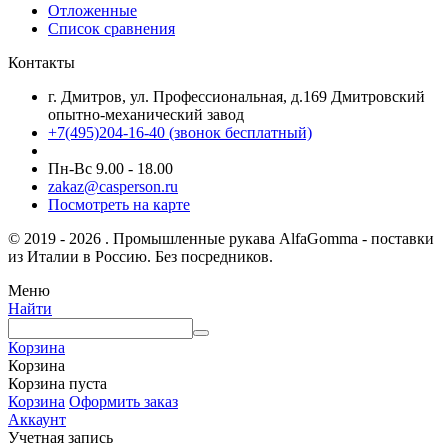
Отложенные
Список сравнения
Контакты
г. Дмитров, ул. Профессиональная, д.169 Дмитровский
опытно-механический завод
+7(495)204-16-40
(звонок бесплатный)
Пн-Вс 9.00 - 18.00
zakaz@casperson.ru
Посмотреть на карте
© 2019 - 2026 . Промышленные рукава AlfaGomma - поставки
из Италии в Россию. Без посредников.
Меню
Найти
Корзина
Корзина
Корзина пуста
Корзина
Оформить заказ
Аккаунт
Учетная запись