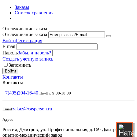
Заказы
Список сравнения
Отслеживание заказа
Отслеживание заказа
Войти
Регистрация
E-mail
Пароль
Забыли пароль?
Создать учетную запись
Запомнить
Войти
Контакты
Контакты
+7(495)204-16-40
Пн-Пт: 9:00-18:00
zakaz@casperson.ru
Email
Адрес
Россия, Дмитров, ул. Профессиональная, д.169 Дмитровский
опытно-механический завод