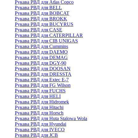
Рукава РВД для Atlas Copco
Рукава РВД для BELL
Рукава РВД для BOBCAT
Рукава РВД для BROKK
Рукава РВД для BUCYRUS
Рукава РВД для CASE
Рукава РВД для CATERPILLAR
Рукава РВД для CIB UNIGAS
Рукава РВД для Cummins
Рукава РВД для DAEMO
Рукава РВД для DEMAG
Рукава РВД для DGY-90
Рукава РВД для DOOSAN
Рукава РВД для DRESSTA
Рукава РВД для Extec E-7
Рукава РВД для FG Wilson
Рукава РВД для FUCHS
Рукава РВД для HELI
Рукава РВД для Hidromek
Рукава РВД для Hitachi
Рукава РВД для Horsch
Рукава РВД для Huta Stalowa Wola
Рукава РВД для Hyundai
Рукава РВД для IVECO
Рукава РВД для JCB