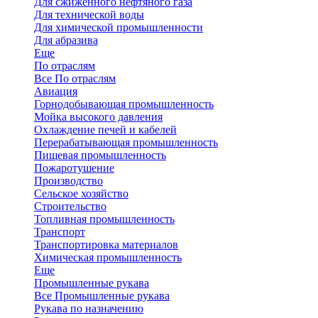
Для сжиженного нефтяного газа
Для технической воды
Для химической промышленности
Для абразива
Еще
По отраслям
Все По отраслям
Авиация
Горнодобывающая промышленность
Мойка высокого давления
Охлаждение печей и кабелей
Перерабатывающая промышленность
Пищевая промышленность
Пожаротушение
Производство
Сельское хозяйство
Строительство
Топливная промышленность
Транспорт
Транспортировка материалов
Химическая промышленность
Еще
Промышленные рукава
Все Промышленные рукава
Рукава по назначению