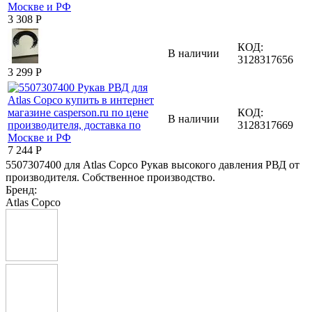
3 308
Р
КОД:
В наличии
3128317656
3 299
Р
КОД:
В наличии
3128317669
7 244
Р
5507307400 для Atlas Copco Рукав высокого давления РВД от
производителя. Собственное производство.
Бренд:
Atlas Copco