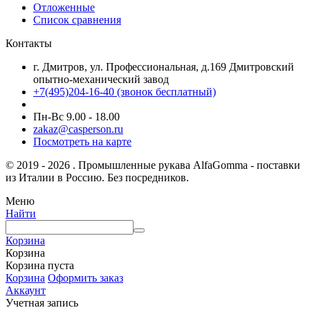
Отложенные
Список сравнения
Контакты
г. Дмитров, ул. Профессиональная, д.169 Дмитровский
опытно-механический завод
+7(495)204-16-40
(звонок бесплатный)
Пн-Вс 9.00 - 18.00
zakaz@casperson.ru
Посмотреть на карте
© 2019 - 2026 . Промышленные рукава AlfaGomma - поставки
из Италии в Россию. Без посредников.
Меню
Найти
Корзина
Корзина
Корзина пуста
Корзина
Оформить заказ
Аккаунт
Учетная запись