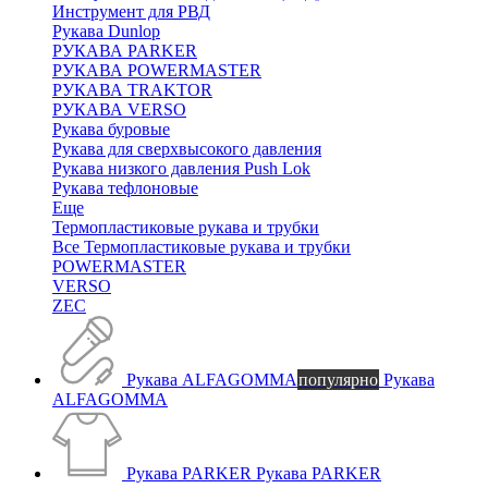
Инструмент для РВД
Рукава Dunlop
РУКАВА PARKER
РУКАВА POWERMASTER
РУКАВА TRAKTOR
РУКАВА VERSO
Рукава буровые
Рукава для сверхвысокого давления
Рукава низкого давления Push Lok
Рукава тефлоновые
Еще
Термопластиковые рукава и трубки
Все Термопластиковые рукава и трубки
POWERMASTER
VERSO
ZEC
Рукава ALFAGOMMA
популярно
Рукава
ALFAGOMMA
Рукава PARKER
Рукава PARKER