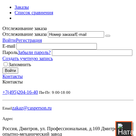
Заказы
Список сравнения
Отслеживание заказа
Отслеживание заказа
Войти
Регистрация
E-mail
Пароль
Забыли пароль?
Создать учетную запись
Запомнить
Войти
Контакты
Контакты
+7(495)204-16-40
Пн-Пт: 9:00-18:00
zakaz@casperson.ru
Email
Адрес
Россия, Дмитров, ул. Профессиональная, д.169 Дмитровский
опытно-механический завод