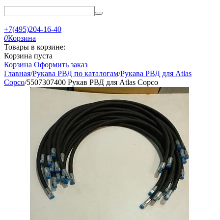
+7(495)204-16-40
0
Корзина
Товары в корзине:
Корзина пуста
Корзина
Оформить заказ
Главная
/
Рукава РВД по каталогам
/
Рукава РВД для Atlas
Copco
/
5507307400 Рукав РВД для Atlas Copco