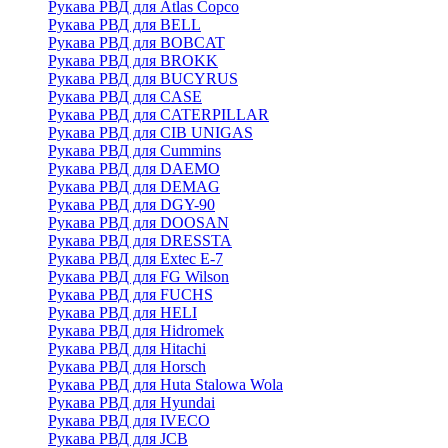
Рукава РВД для Atlas Copco
Рукава РВД для BELL
Рукава РВД для BOBCAT
Рукава РВД для BROKK
Рукава РВД для BUCYRUS
Рукава РВД для CASE
Рукава РВД для CATERPILLAR
Рукава РВД для CIB UNIGAS
Рукава РВД для Cummins
Рукава РВД для DAEMO
Рукава РВД для DEMAG
Рукава РВД для DGY-90
Рукава РВД для DOOSAN
Рукава РВД для DRESSTA
Рукава РВД для Extec E-7
Рукава РВД для FG Wilson
Рукава РВД для FUCHS
Рукава РВД для HELI
Рукава РВД для Hidromek
Рукава РВД для Hitachi
Рукава РВД для Horsch
Рукава РВД для Huta Stalowa Wola
Рукава РВД для Hyundai
Рукава РВД для IVECO
Рукава РВД для JCB