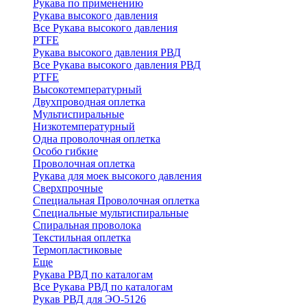
Рукава по применению
Рукава высокого давления
Все Рукава высокого давления
PTFE
Рукава высокого давления РВД
Все Рукава высокого давления РВД
PTFE
Высокотемпературный
Двухпроводная оплетка
Мультиспиральные
Низкотемпературный
Одна проволочная оплетка
Особо гибкие
Проволочная оплетка
Рукава для моек высокого давления
Сверхпрочные
Специальная Проволочная оплетка
Специальные мультиспиральные
Спиральная проволока
Текстильная оплетка
Термопластиковые
Еще
Рукава РВД по каталогам
Все Рукава РВД по каталогам
Рукав РВД для ЭО-5126