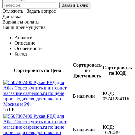
Заказ в 1 клик
Отложить
Задать вопрос
Доставка
Варианты оплаты
Наши преимущества
Аналоги
Описание
Особенности
Бренд
Сортировать
Сортировать
Сортировать по Цена
по
по КОД
Доступность
КОД:
В наличии
0574128411R
‍551‍
Р
КОД:
В наличии
1626439