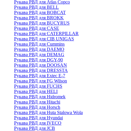
Рукава РВД для Atlas Copco
Рукава РВД для BELL
Рукава РВД для BOBCAT
Рукава РВД для BROKK
Рукава РВД для BUCYRUS
Рукава РВД для CASE
Рукава РВД для CATERPILLAR
Рукава РВД для CIB UNIGAS
Рукава РВД для Cummins
Рукава РВД для DAEMO
Рукава РВД для DEMAG
Рукава РВД для DGY-90
Рукава РВД для DOOSAN
Рукава РВД для DRESSTA
Рукава РВД для Extec E-7
Рукава РВД для FG Wilson
Рукава РВД для FUCHS
Рукава РВД для HELI
Рукава РВД для Hidromek
Рукава РВД для Hitachi
Рукава РВД для Horsch
Рукава РВД для Huta Stalowa Wola
Рукава РВД для Hyundai
Рукава РВД для IVECO
Рукава РВД для JCB