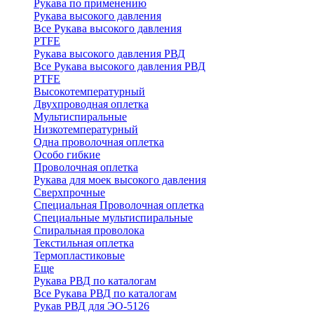
Рукава по применению
Рукава высокого давления
Все Рукава высокого давления
PTFE
Рукава высокого давления РВД
Все Рукава высокого давления РВД
PTFE
Высокотемпературный
Двухпроводная оплетка
Мультиспиральные
Низкотемпературный
Одна проволочная оплетка
Особо гибкие
Проволочная оплетка
Рукава для моек высокого давления
Сверхпрочные
Специальная Проволочная оплетка
Специальные мультиспиральные
Спиральная проволока
Текстильная оплетка
Термопластиковые
Еще
Рукава РВД по каталогам
Все Рукава РВД по каталогам
Рукав РВД для ЭО-5126