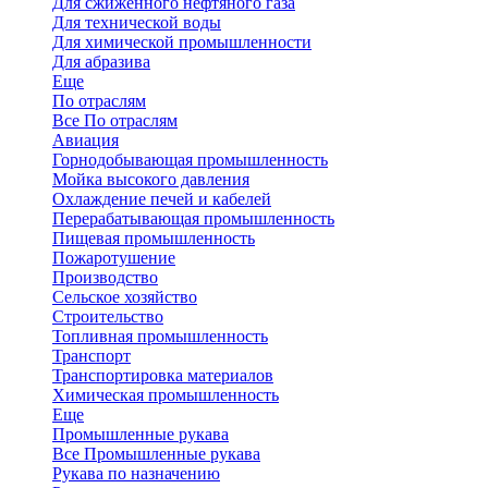
Для сжиженного нефтяного газа
Для технической воды
Для химической промышленности
Для абразива
Еще
По отраслям
Все По отраслям
Авиация
Горнодобывающая промышленность
Мойка высокого давления
Охлаждение печей и кабелей
Перерабатывающая промышленность
Пищевая промышленность
Пожаротушение
Производство
Сельское хозяйство
Строительство
Топливная промышленность
Транспорт
Транспортировка материалов
Химическая промышленность
Еще
Промышленные рукава
Все Промышленные рукава
Рукава по назначению