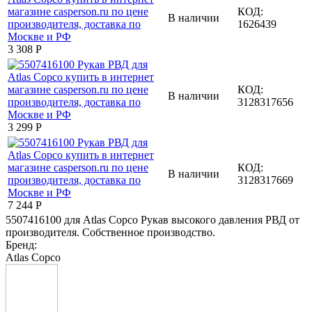
КОД:
В наличии
1626439
3 308
Р
КОД:
В наличии
3128317656
3 299
Р
КОД:
В наличии
3128317669
7 244
Р
5507416100 для Atlas Copco Рукав высокого давления РВД от
производителя. Собственное производство.
Бренд:
Atlas Copco