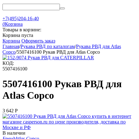
+7(495)204-16-40
0
Корзина
Товары в корзине:
Корзина пуста
Корзина
Оформить заказ
Главная
/
Рукава РВД по каталогам
/
Рукава РВД для Atlas
Copco
/
5507416100 Рукав РВД для Atlas Copco
КОД:
5507416100
5507416100 Рукав РВД для
Atlas Copco
3 642
Р
В наличии
Бренд
Atlas Copco