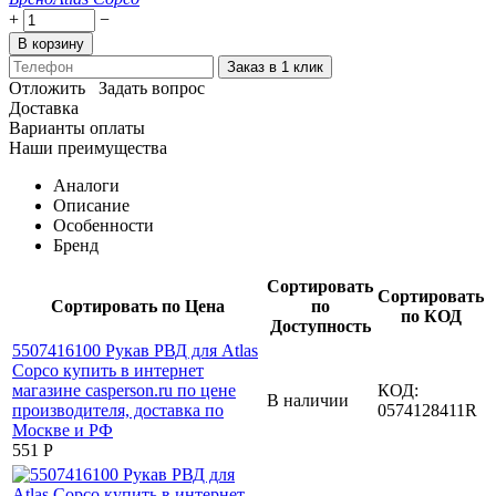
+
−
В корзину
Заказ в 1 клик
Отложить
Задать вопрос
Доставка
Варианты оплаты
Наши преимущества
Аналоги
Описание
Особенности
Бренд
Сортировать
Сортировать
Сортировать по Цена
по
по КОД
Доступность
КОД:
В наличии
0574128411R
‍551‍
Р