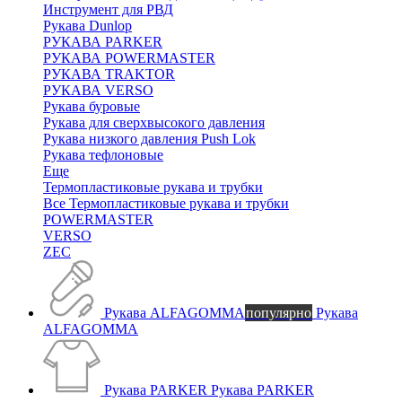
Инструмент для РВД
Рукава Dunlop
РУКАВА PARKER
РУКАВА POWERMASTER
РУКАВА TRAKTOR
РУКАВА VERSO
Рукава буровые
Рукава для сверхвысокого давления
Рукава низкого давления Push Lok
Рукава тефлоновые
Еще
Термопластиковые рукава и трубки
Все Термопластиковые рукава и трубки
POWERMASTER
VERSO
ZEC
Рукава ALFAGOMMA
популярно
Рукава
ALFAGOMMA
Рукава PARKER
Рукава PARKER