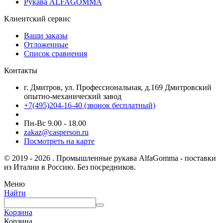
Рукава ALFAGOMMA
Клиентский сервис
Ваши заказы
Отложенные
Список сравнения
Контакты
г. Дмитров, ул. Профессиональная, д.169 Дмитровский
опытно-механический завод
+7(495)204-16-40
(звонок бесплатный)
Пн-Вс 9.00 - 18.00
zakaz@casperson.ru
Посмотреть на карте
© 2019 - 2026 . Промышленные рукава AlfaGomma - поставки
из Италии в Россию. Без посредников.
Меню
Найти
Корзина
Корзина