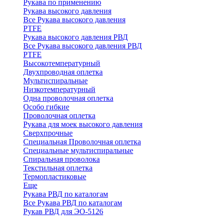
Рукава по применению
Рукава высокого давления
Все Рукава высокого давления
PTFE
Рукава высокого давления РВД
Все Рукава высокого давления РВД
PTFE
Высокотемпературный
Двухпроводная оплетка
Мультиспиральные
Низкотемпературный
Одна проволочная оплетка
Особо гибкие
Проволочная оплетка
Рукава для моек высокого давления
Сверхпрочные
Специальная Проволочная оплетка
Специальные мультиспиральные
Спиральная проволока
Текстильная оплетка
Термопластиковые
Еще
Рукава РВД по каталогам
Все Рукава РВД по каталогам
Рукав РВД для ЭО-5126