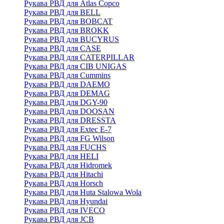
Рукава РВД для Atlas Copco
Рукава РВД для BELL
Рукава РВД для BOBCAT
Рукава РВД для BROKK
Рукава РВД для BUCYRUS
Рукава РВД для CASE
Рукава РВД для CATERPILLAR
Рукава РВД для CIB UNIGAS
Рукава РВД для Cummins
Рукава РВД для DAEMO
Рукава РВД для DEMAG
Рукава РВД для DGY-90
Рукава РВД для DOOSAN
Рукава РВД для DRESSTA
Рукава РВД для Extec E-7
Рукава РВД для FG Wilson
Рукава РВД для FUCHS
Рукава РВД для HELI
Рукава РВД для Hidromek
Рукава РВД для Hitachi
Рукава РВД для Horsch
Рукава РВД для Huta Stalowa Wola
Рукава РВД для Hyundai
Рукава РВД для IVECO
Рукава РВД для JCB