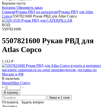
Корзина пуста
Корзина
Оформить заказ
Главная
/
Рукава РВД по каталогам
/
Рукава РВД для Atlas
Copco
/
5507821600 Рукав РВД для Atlas Copco
КОД:
5507821600
5507821600 Рукав РВД для
Atlas Copco
1 112
Р
В наличии
Бренд
Atlas Copco
+
−
В корзину
Заказ в 1 клик
Отложить
Задать вопрос
Доставка