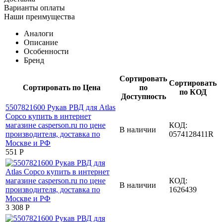
Варианты оплаты
Наши преимущества
Аналоги
Описание
Особенности
Бренд
Сортировать
Сортировать
Сортировать по Цена
по
по КОД
Доступность
КОД:
В наличии
0574128411R
‍551‍
Р
КОД:
В наличии
1626439
3 308
Р