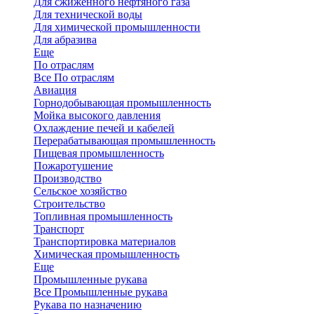
Для сжиженного нефтяного газа
Для технической воды
Для химической промышленности
Для абразива
Еще
По отраслям
Все По отраслям
Авиация
Горнодобывающая промышленность
Мойка высокого давления
Охлаждение печей и кабелей
Перерабатывающая промышленность
Пищевая промышленность
Пожаротушение
Производство
Сельское хозяйство
Строительство
Топливная промышленность
Транспорт
Транспортировка материалов
Химическая промышленность
Еще
Промышленные рукава
Все Промышленные рукава
Рукава по назначению