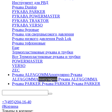
Инструмент для РВД
Рукава Dunlop
РУКАВА PARKER
РУКАВА POWERMASTER
РУКАВА TRAKTOR
РУКАВА VERSO
Рукава буровые
Рукава для сверхвысокого давления
Рукава низкого давления Push Lok
Рукава тефлоновые
Еще
Термопластиковые рукава и трубки
Все Термопластиковые рукава и трубки
POWERMASTER
VERSO
ZEC
Рукава
ALFAGOMMA
популярно
Рукава ALFAGOMMA
Рукава PARKER
Рукава PARKER
+7(495)204-16-40
0
Корзина
Товары в корзине: