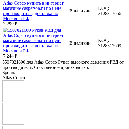
КОД:
В наличии
3128317656
3 299
Р
КОД:
В наличии
3128317669
7 244
Р
5507821600 для Atlas Copco Рукав высокого давления РВД от
производителя. Собственное производство.
Бренд:
Atlas Copco