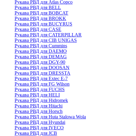
Рукава РВД для Atlas Copco
Рукава РВД для BELL
Рукава РВД для BOBCAT
Рукава РВД для BROKK
Рукава РВД для BUCYRUS
Рукава РВД для CASE
Рукава РВД для CATERPILLAR
Рукава РВД для CIB UNIGAS
Рукава РВД для Cummins
Рукава РВД для DAEMO
Рукава РВД для DEMAG
Рукава РВД для DGY-90
Рукава РВД для DOOSAN
Рукава РВД для DRESSTA
Рукава РВД для Extec E-7
Рукава РВД для FG Wilson
Рукава РВД для FUCHS
Рукава РВД для HELI
Рукава РВД для Hidromek
Рукава РВД для Hitachi
Рукава РВД для Horsch
Рукава РВД для Huta Stalowa Wola
Рукава РВД для Hyundai
Рукава РВД для IVECO
Рукава РВД для JCB