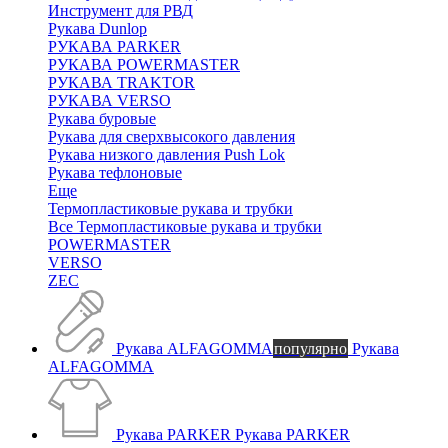
Инструмент для РВД
Рукава Dunlop
РУКАВА PARKER
РУКАВА POWERMASTER
РУКАВА TRAKTOR
РУКАВА VERSO
Рукава буровые
Рукава для сверхвысокого давления
Рукава низкого давления Push Lok
Рукава тефлоновые
Еще
Термопластиковые рукава и трубки
Все Термопластиковые рукава и трубки
POWERMASTER
VERSO
ZEC
Рукава ALFAGOMMA
популярно
Рукава
ALFAGOMMA
Рукава PARKER
Рукава PARKER