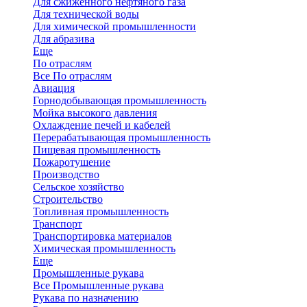
Для сжиженного нефтяного газа
Для технической воды
Для химической промышленности
Для абразива
Еще
По отраслям
Все По отраслям
Авиация
Горнодобывающая промышленность
Мойка высокого давления
Охлаждение печей и кабелей
Перерабатывающая промышленность
Пищевая промышленность
Пожаротушение
Производство
Сельское хозяйство
Строительство
Топливная промышленность
Транспорт
Транспортировка материалов
Химическая промышленность
Еще
Промышленные рукава
Все Промышленные рукава
Рукава по назначению