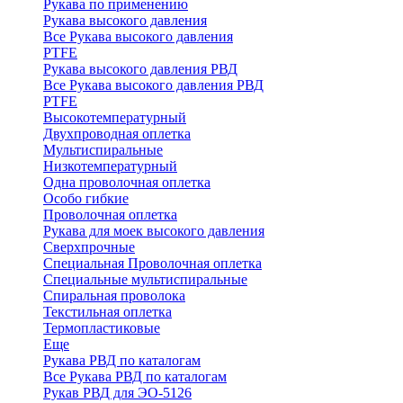
Рукава по применению
Рукава высокого давления
Все Рукава высокого давления
PTFE
Рукава высокого давления РВД
Все Рукава высокого давления РВД
PTFE
Высокотемпературный
Двухпроводная оплетка
Мультиспиральные
Низкотемпературный
Одна проволочная оплетка
Особо гибкие
Проволочная оплетка
Рукава для моек высокого давления
Сверхпрочные
Специальная Проволочная оплетка
Специальные мультиспиральные
Спиральная проволока
Текстильная оплетка
Термопластиковые
Еще
Рукава РВД по каталогам
Все Рукава РВД по каталогам
Рукав РВД для ЭО-5126