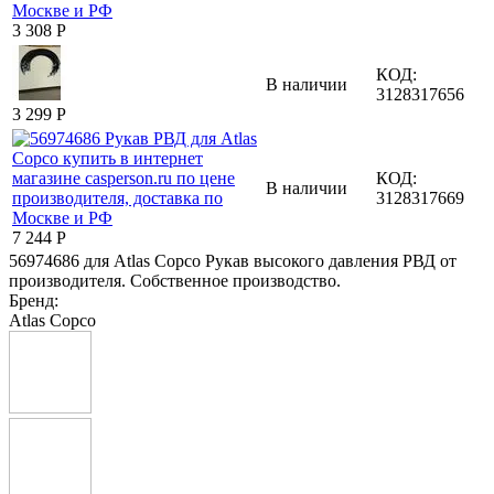
3 308
Р
КОД:
В наличии
3128317656
3 299
Р
КОД:
В наличии
3128317669
7 244
Р
56974686 для Atlas Copco Рукав высокого давления РВД от
производителя. Собственное производство.
Бренд:
Atlas Copco