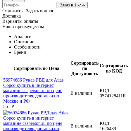
Заказ в 1 клик
Отложить
Задать вопрос
Доставка
Варианты оплаты
Наши преимущества
Аналоги
Описание
Особенности
Бренд
Сортировать
Сортировать
Сортировать по Цена
по
по КОД
Доступность
КОД:
В наличии
0574128411R
‍551‍
Р
КОД:
В наличии
1626439