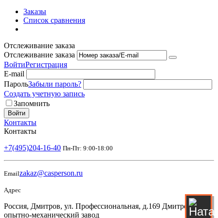
Заказы
Список сравнения
Отслеживание заказа
Отслеживание заказа
Войти
Регистрация
E-mail
Пароль
Забыли пароль?
Создать учетную запись
Запомнить
Войти
Контакты
Контакты
+7(495)204-16-40
Пн-Пт: 9:00-18:00
zakaz@casperson.ru
Email
Адрес
Россия, Дмитров, ул. Профессиональная, д.169 Дмитровский
опытно-механический завод