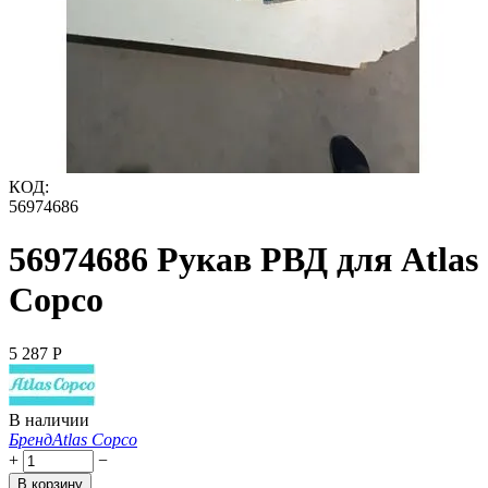
КОД:
56974686
56974686 Рукав РВД для Atlas
Copco
5 287
Р
В наличии
Бренд
Atlas Copco
+
−
В корзину