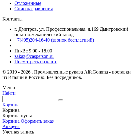
Отложенные
Список сравнения
Контакты
г. Дмитров, ул. Профессиональная, д.169 Дмитровский
опытно-механический завод
+7(495)204-16-40
(звонок бесплатный)
Пн-Вс 9.00 - 18.00
zakaz@casperson.ru
Посмотреть на карте
© 2019 - 2026 . Промышленные рукава AlfaGomma - поставки
из Италии в Россию. Без посредников.
Меню
Найти
Корзина
Корзина
Корзина пуста
Корзина
Оформить заказ
Аккаунт
Учетная запись