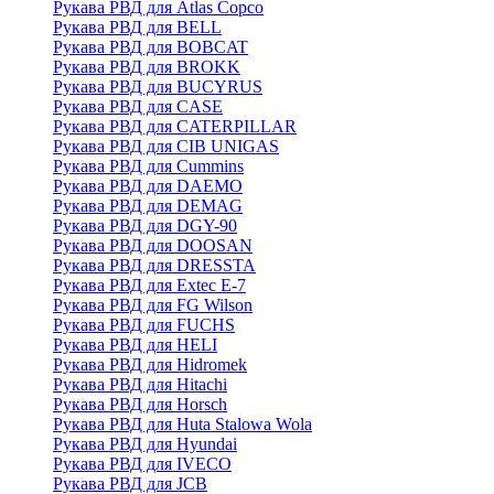
Рукава РВД для Atlas Copco
Рукава РВД для BELL
Рукава РВД для BOBCAT
Рукава РВД для BROKK
Рукава РВД для BUCYRUS
Рукава РВД для CASE
Рукава РВД для CATERPILLAR
Рукава РВД для CIB UNIGAS
Рукава РВД для Cummins
Рукава РВД для DAEMO
Рукава РВД для DEMAG
Рукава РВД для DGY-90
Рукава РВД для DOOSAN
Рукава РВД для DRESSTA
Рукава РВД для Extec E-7
Рукава РВД для FG Wilson
Рукава РВД для FUCHS
Рукава РВД для HELI
Рукава РВД для Hidromek
Рукава РВД для Hitachi
Рукава РВД для Horsch
Рукава РВД для Huta Stalowa Wola
Рукава РВД для Hyundai
Рукава РВД для IVECO
Рукава РВД для JCB