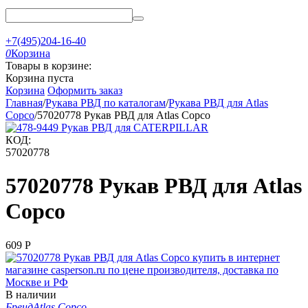
+7(495)204-16-40
0
Корзина
Товары в корзине:
Корзина пуста
Корзина
Оформить заказ
Главная
/
Рукава РВД по каталогам
/
Рукава РВД для Atlas
Copco
/
57020778 Рукав РВД для Atlas Copco
КОД:
57020778
57020778 Рукав РВД для Atlas
Copco
‍609‍
Р
В наличии
Бренд
Atlas Copco