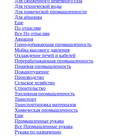
Для сжиженного нефтяного газа
Для технической воды
Для химической промышленности
Для абразива
Еще
По отраслям
Все По отраслям
Авиация
Горнодобывающая промышленность
Мойка высокого давления
Охлаждение печей и кабелей
Перерабатывающая промышленность
Пищевая промышленность
Пожаротушение
Производство
Сельское хозяйство
Строительство
Топливная промышленность
Транспорт
Транспортировка материалов
Химическая промышленность
Еще
Промышленные рукава
Все Промышленные рукава
Рукава по назначению