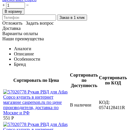
+
−
В корзину
Заказ в 1 клик
Отложить
Задать вопрос
Доставка
Варианты оплаты
Наши преимущества
Аналоги
Описание
Особенности
Бренд
Сортировать
Сортировать
Сортировать по Цена
по
по КОД
Доступность
КОД:
В наличии
0574128411R
‍551‍
Р