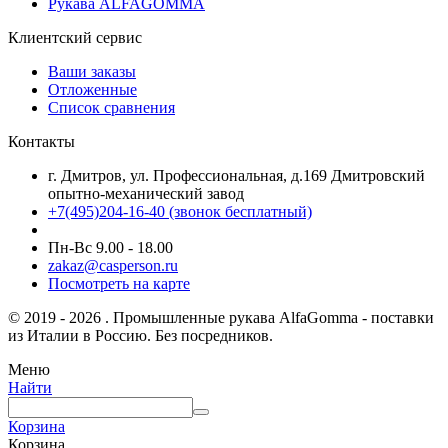
Рукава ALFAGOMMA
Клиентский сервис
Ваши заказы
Отложенные
Список сравнения
Контакты
г. Дмитров, ул. Профессиональная, д.169 Дмитровский
опытно-механический завод
+7(495)204-16-40
(звонок бесплатный)
Пн-Вс 9.00 - 18.00
zakaz@casperson.ru
Посмотреть на карте
© 2019 - 2026 . Промышленные рукава AlfaGomma - поставки
из Италии в Россию. Без посредников.
Меню
Найти
Корзина
Корзина