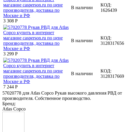
КОД:
В наличии
1626439
3 308
Р
КОД:
В наличии
3128317656
3 299
Р
КОД:
В наличии
3128317669
7 244
Р
57020778 для Atlas Copco Рукав высокого давления РВД от
производителя. Собственное производство.
Бренд:
Atlas Copco