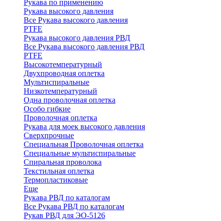
Рукава по применению
Рукава высокого давления
Все Рукава высокого давления
PTFE
Рукава высокого давления РВД
Все Рукава высокого давления РВД
PTFE
Высокотемпературный
Двухпроводная оплетка
Мультиспиральные
Низкотемпературный
Одна проволочная оплетка
Особо гибкие
Проволочная оплетка
Рукава для моек высокого давления
Сверхпрочные
Специальная Проволочная оплетка
Специальные мультиспиральные
Спиральная проволока
Текстильная оплетка
Термопластиковые
Еще
Рукава РВД по каталогам
Все Рукава РВД по каталогам
Рукав РВД для ЭО-5126