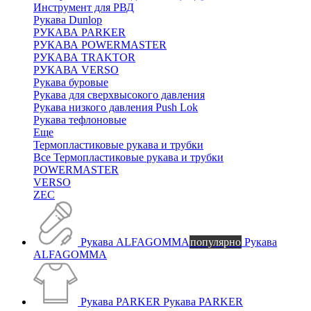
Инструмент для РВД
Рукава Dunlop
РУКАВА PARKER
РУКАВА POWERMASTER
РУКАВА TRAKTOR
РУКАВА VERSO
Рукава буровые
Рукава для сверхвысокого давления
Рукава низкого давления Push Lok
Рукава тефлоновые
Еще
Термопластиковые рукава и трубки
Все Термопластиковые рукава и трубки
POWERMASTER
VERSO
ZEC
Рукава ALFAGOMMA
популярно
Рукава
ALFAGOMMA
Рукава PARKER
Рукава PARKER