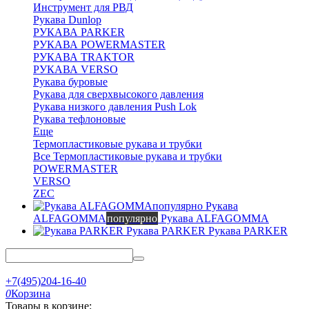
Инструмент для РВД
Рукава Dunlop
РУКАВА PARKER
РУКАВА POWERMASTER
РУКАВА TRAKTOR
РУКАВА VERSO
Рукава буровые
Рукава для сверхвысокого давления
Рукава низкого давления Push Lok
Рукава тефлоновые
Еще
Термопластиковые рукава и трубки
Все Термопластиковые рукава и трубки
POWERMASTER
VERSO
ZEC
Рукава
ALFAGOMMA
популярно
Рукава ALFAGOMMA
Рукава PARKER
Рукава PARKER
+7(495)204-16-40
0
Корзина
Товары в корзине: