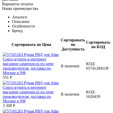
Варианты оплаты
Наши преимущества
Аналоги
Описание
Особенности
Бренд
Сортировать
Сортировать
Сортировать по Цена
по
по КОД
Доступность
КОД:
В наличии
0574128411R
‍551‍
Р
КОД:
В наличии
1626439
3 308
Р