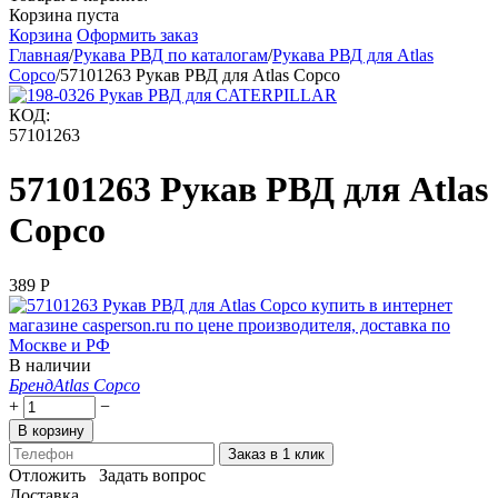
Корзина пуста
Корзина
Оформить заказ
Главная
/
Рукава РВД по каталогам
/
Рукава РВД для Atlas
Copco
/
57101263 Рукав РВД для Atlas Copco
КОД:
57101263
57101263 Рукав РВД для Atlas
Copco
‍389‍
Р
В наличии
Бренд
Atlas Copco
+
−
В корзину
Заказ в 1 клик
Отложить
Задать вопрос
Доставка