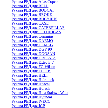
Рукава РВД для Atlas Copco
Рукава РВД для BELL
Рукава РВД для BOBCAT
Рукава РВД для BROKK
Рукава РВД для BUCYRUS
Рукава РВД для CASE
Рукава РВД для CATERPILLAR
Рукава РВД для CIB UNIGAS
Рукава РВД для Cummins
Рукава РВД для DAEMO
Рукава РВД для DEMAG
Рукава РВД для DGY-90
Рукава РВД для DOOSAN
Рукава РВД для DRESSTA
Рукава РВД для Extec E-7
Рукава РВД для FG Wilson
Рукава РВД для FUCHS
Рукава РВД для HELI
Рукава РВД для Hidromek
Рукава РВД для Hitachi
Рукава РВД для Horsch
Рукава РВД для Huta Stalowa Wola
Рукава РВД для Hyundai
Рукава РВД для IVECO
Рукава РВД для JCB