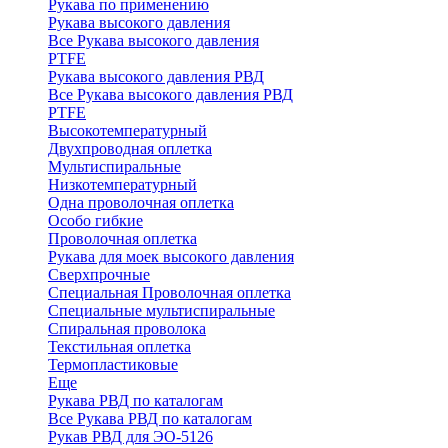
Рукава по применению
Рукава высокого давления
Все Рукава высокого давления
PTFE
Рукава высокого давления РВД
Все Рукава высокого давления РВД
PTFE
Высокотемпературный
Двухпроводная оплетка
Мультиспиральные
Низкотемпературный
Одна проволочная оплетка
Особо гибкие
Проволочная оплетка
Рукава для моек высокого давления
Сверхпрочные
Специальная Проволочная оплетка
Специальные мультиспиральные
Спиральная проволока
Текстильная оплетка
Термопластиковые
Еще
Рукава РВД по каталогам
Все Рукава РВД по каталогам
Рукав РВД для ЭО-5126