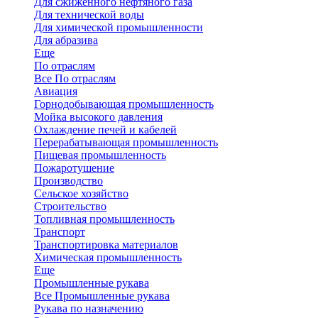
Для сжиженного нефтяного газа
Для технической воды
Для химической промышленности
Для абразива
Еще
По отраслям
Все По отраслям
Авиация
Горнодобывающая промышленность
Мойка высокого давления
Охлаждение печей и кабелей
Перерабатывающая промышленность
Пищевая промышленность
Пожаротушение
Производство
Сельское хозяйство
Строительство
Топливная промышленность
Транспорт
Транспортировка материалов
Химическая промышленность
Еще
Промышленные рукава
Все Промышленные рукава
Рукава по назначению