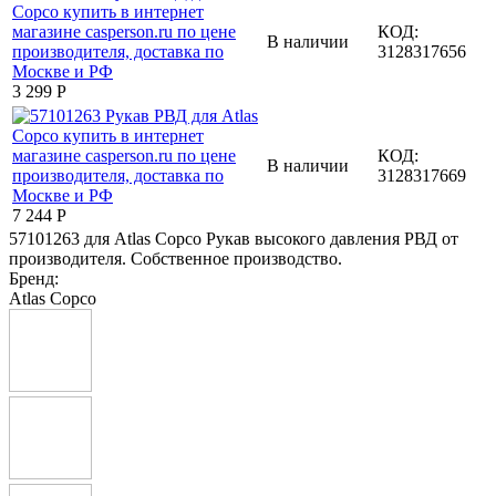
КОД:
В наличии
3128317656
3 299
Р
КОД:
В наличии
3128317669
7 244
Р
57101263 для Atlas Copco Рукав высокого давления РВД от
производителя. Собственное производство.
Бренд:
Atlas Copco