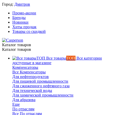
Город:
Дмитров
Промо-акции
Бренды
Новинки
Хиты продаж
Товары со скидкой
Каталог товаров
Каталог товаров
Все товары
ТОП
Все категории
доступные в магазине
Компенсаторы
Все Компенсаторы
Для нефтепродуктов
Для пищевой промышленности
Для сжиженного нефтяного газа
Для технической воды
Для химической промышленности
Для абразива
Еще
По отраслям
Все По отраслям