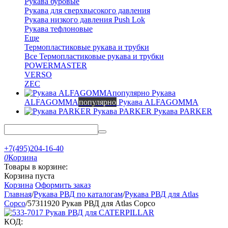
Рукава буровые
Рукава для сверхвысокого давления
Рукава низкого давления Push Lok
Рукава тефлоновые
Еще
Термопластиковые рукава и трубки
Все Термопластиковые рукава и трубки
POWERMASTER
VERSO
ZEC
Рукава
ALFAGOMMA
популярно
Рукава ALFAGOMMA
Рукава PARKER
Рукава PARKER
+7(495)204-16-40
0
Корзина
Товары в корзине:
Корзина пуста
Корзина
Оформить заказ
Главная
/
Рукава РВД по каталогам
/
Рукава РВД для Atlas
Copco
/
57311920 Рукав РВД для Atlas Copco
КОД: