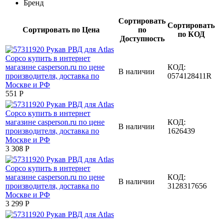
Бренд
Сортировать
Сортировать
Сортировать по Цена
по
по КОД
Доступность
КОД:
В наличии
0574128411R
‍551‍
Р
КОД:
В наличии
1626439
3 308
Р
КОД:
В наличии
3128317656
3 299
Р