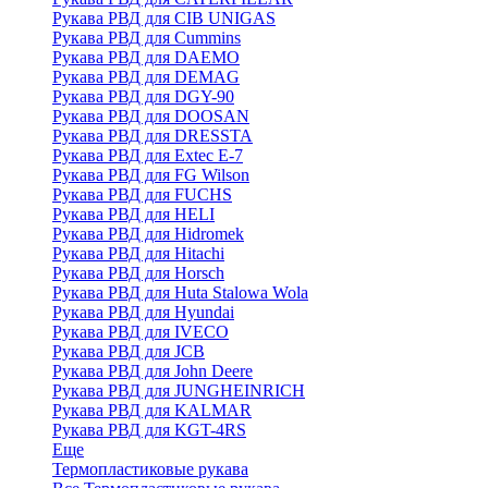
Рукава РВД для CIB UNIGAS
Рукава РВД для Cummins
Рукава РВД для DAEMO
Рукава РВД для DEMAG
Рукава РВД для DGY-90
Рукава РВД для DOOSAN
Рукава РВД для DRESSTA
Рукава РВД для Extec E-7
Рукава РВД для FG Wilson
Рукава РВД для FUCHS
Рукава РВД для HELI
Рукава РВД для Hidromek
Рукава РВД для Hitachi
Рукава РВД для Horsch
Рукава РВД для Huta Stalowa Wola
Рукава РВД для Hyundai
Рукава РВД для IVECO
Рукава РВД для JCB
Рукава РВД для John Deere
Рукава РВД для JUNGHEINRICH
Рукава РВД для KALMAR
Рукава РВД для KGT-4RS
Еще
Термопластиковые рукава