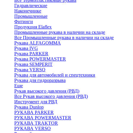
Все Термопластиковые рукава
Гидравлические
Наконечнике
Промышленные
Фитинги
Продукция Elaflex
Промышленные рукава в наличии на складе
Все Промышленные рукава в наличии на складе
Рукава ALFAGOMMA
Рукава IVG
Рукава PARKER
Рукава POWERMASTER
Рукава SEMPERIT
Рукава VERSO
Рукава для автомобилей и спецтехники
Рукава для гидроразрыва
Еще
Рукав высокого давления (РВД)
Все Рукав высокого давления (РВД)
Инструмент для РВД
Рукава Dunlop
РУКАВА PARKER
РУКАВА POWERMASTER
РУКАВА TRAKTOR
РУКАВА VERSO