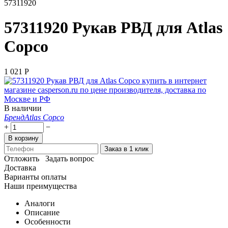
57311920
57311920 Рукав РВД для Atlas
Copco
1 021
Р
В наличии
Бренд
Atlas Copco
+
−
В корзину
Заказ в 1 клик
Отложить
Задать вопрос
Доставка
Варианты оплаты
Наши преимущества
Аналоги
Описание
Особенности