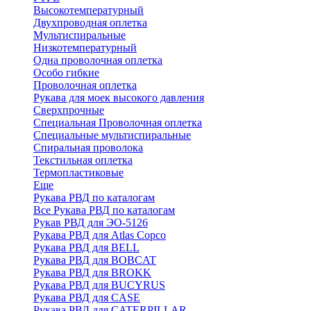
Высокотемпературный
Двухпроводная оплетка
Мультиспиральные
Низкотемпературный
Одна проволочная оплетка
Особо гибкие
Проволочная оплетка
Рукава для моек высокого давления
Сверхпрочные
Специальная Проволочная оплетка
Специальные мультиспиральные
Спиральная проволока
Текстильная оплетка
Термопластиковые
Еще
Рукава РВД по каталогам
Все Рукава РВД по каталогам
Рукав РВД для ЭО-5126
Рукава РВД для Atlas Copco
Рукава РВД для BELL
Рукава РВД для BOBCAT
Рукава РВД для BROKK
Рукава РВД для BUCYRUS
Рукава РВД для CASE
Рукава РВД для CATERPILLAR