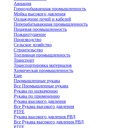
Авиация
Горнодобывающая промышленность
Мойка высокого давления
Охлаждение печей и кабелей
Перерабатывающая промышленность
Пищевая промышленность
Пожаротушение
Производство
Сельское хозяйство
Строительство
Топливная промышленность
Транспорт
Транспортировка материалов
Химическая промышленность
Еще
Промышленные рукава
Все Промышленные рукава
Рукава по назначению
Рукава по применению
Рукава высокого давления
Все Рукава высокого давления
PTFE
Рукава высокого давления РВД
Все Рукава высокого давления РВД
PTFE