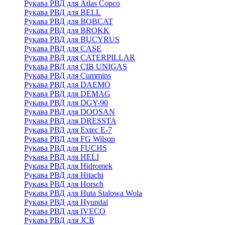
Рукава РВД для Atlas Copco
Рукава РВД для BELL
Рукава РВД для BOBCAT
Рукава РВД для BROKK
Рукава РВД для BUCYRUS
Рукава РВД для CASE
Рукава РВД для CATERPILLAR
Рукава РВД для CIB UNIGAS
Рукава РВД для Cummins
Рукава РВД для DAEMO
Рукава РВД для DEMAG
Рукава РВД для DGY-90
Рукава РВД для DOOSAN
Рукава РВД для DRESSTA
Рукава РВД для Extec E-7
Рукава РВД для FG Wilson
Рукава РВД для FUCHS
Рукава РВД для HELI
Рукава РВД для Hidromek
Рукава РВД для Hitachi
Рукава РВД для Horsch
Рукава РВД для Huta Stalowa Wola
Рукава РВД для Hyundai
Рукава РВД для IVECO
Рукава РВД для JCB