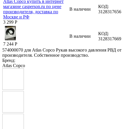
КОД:
В наличии
3128317656
3 299
Р
КОД:
В наличии
3128317669
7 244
Р
574000070 для Atlas Copco Рукав высокого давления РВД от
производителя. Собственное производство.
Бренд:
Atlas Copco