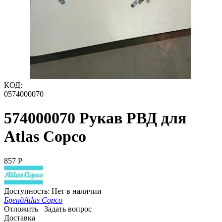
КОД:
0574000070
574000070 Рукав РВД для
Atlas Copco
‍857‍
Р
Доступность:
Нет в наличии
Бренд
Atlas Copco
Отложить
Задать вопрос
Доставка