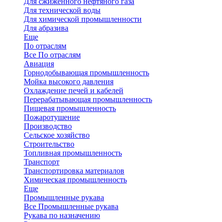
Для сжиженного нефтяного газа
Для технической воды
Для химической промышленности
Для абразива
Еще
По отраслям
Все По отраслям
Авиация
Горнодобывающая промышленность
Мойка высокого давления
Охлаждение печей и кабелей
Перерабатывающая промышленность
Пищевая промышленность
Пожаротушение
Производство
Сельское хозяйство
Строительство
Топливная промышленность
Транспорт
Транспортировка материалов
Химическая промышленность
Еще
Промышленные рукава
Все Промышленные рукава
Рукава по назначению