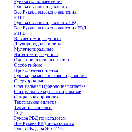
Рукава по применению
Рукава высокого давления
Все Рукава высокого давления
PTFE
Рукава высокого давления РВД
Все Рукава высокого давления РВД
PTFE
Высокотемпературный
Двухпроводная оплетка
Мультиспиральные
Низкотемпературный
Одна проволочная оплетка
Особо гибкие
Проволочная оплетка
Рукава для моек высокого давления
Сверхпрочные
Специальная Проволочная оплетка
Специальные мультиспиральные
Спиральная проволока
Текстильная оплетка
Термопластиковые
Еще
Рукава РВД по каталогам
Все Рукава РВД по каталогам
Рукав РВД для ЭО-5126