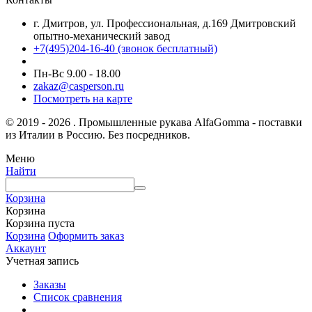
г. Дмитров, ул. Профессиональная, д.169 Дмитровский
опытно-механический завод
+7(495)204-16-40
(звонок бесплатный)
Пн-Вс 9.00 - 18.00
zakaz@casperson.ru
Посмотреть на карте
© 2019 - 2026 . Промышленные рукава AlfaGomma - поставки
из Италии в Россию. Без посредников.
Меню
Найти
Корзина
Корзина
Корзина пуста
Корзина
Оформить заказ
Аккаунт
Учетная запись
Заказы
Список сравнения