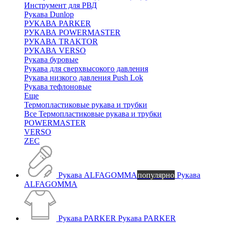
Инструмент для РВД
Рукава Dunlop
РУКАВА PARKER
РУКАВА POWERMASTER
РУКАВА TRAKTOR
РУКАВА VERSO
Рукава буровые
Рукава для сверхвысокого давления
Рукава низкого давления Push Lok
Рукава тефлоновые
Еще
Термопластиковые рукава и трубки
Все Термопластиковые рукава и трубки
POWERMASTER
VERSO
ZEC
Рукава ALFAGOMMA
популярно
Рукава
ALFAGOMMA
Рукава PARKER
Рукава PARKER