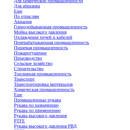
Для химической промышленности
Для абразива
Еще
По отраслям
Авиация
Горнодобывающая промышленность
Мойка высокого давления
Охлаждение печей и кабелей
Перерабатывающая промышленность
Пищевая промышленность
Пожаротушение
Производство
Сельское хозяйство
Строительство
Топливная промышленность
Транспорт
Транспортировка материалов
Химическая промышленность
Еще
Промышленные рукава
Рукава по назначению
Рукава по применению
Рукава высокого давления
PTFE
Рукава высокого давления РВД