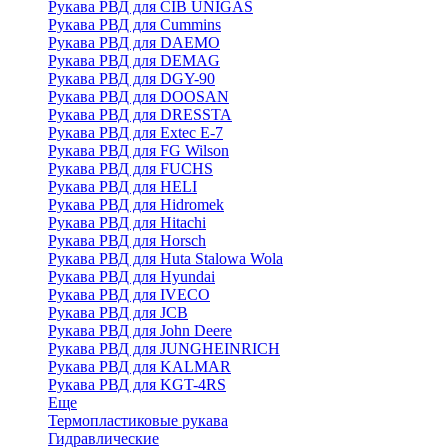
Рукава РВД для CIB UNIGAS
Рукава РВД для Cummins
Рукава РВД для DAEMO
Рукава РВД для DEMAG
Рукава РВД для DGY-90
Рукава РВД для DOOSAN
Рукава РВД для DRESSTA
Рукава РВД для Extec E-7
Рукава РВД для FG Wilson
Рукава РВД для FUCHS
Рукава РВД для HELI
Рукава РВД для Hidromek
Рукава РВД для Hitachi
Рукава РВД для Horsch
Рукава РВД для Huta Stalowa Wola
Рукава РВД для Hyundai
Рукава РВД для IVECO
Рукава РВД для JCB
Рукава РВД для John Deere
Рукава РВД для JUNGHEINRICH
Рукава РВД для KALMAR
Рукава РВД для KGT-4RS
Еще
Термопластиковые рукава
Гидравлические