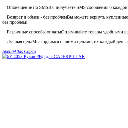
Оповещение по SMS
Вы получаете SMS сообщения о каждой 
Возврат и обмен - без проблем
Вы можете вернуть купленные 
без проблем!
Различные способы оплаты
Оплачивайте товары удобными вам
Лучшая цена
Мы гордимся нашими ценами, их каждый день п
Бренд
Atlas Copco