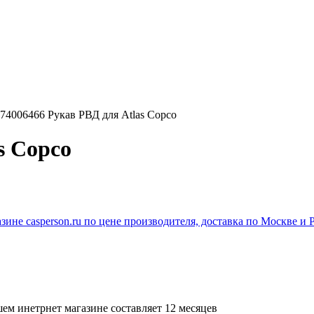
74006466 Рукав РВД для Atlas Copco
s Copco
ем инетрнет магазине составляет 12 месяцев