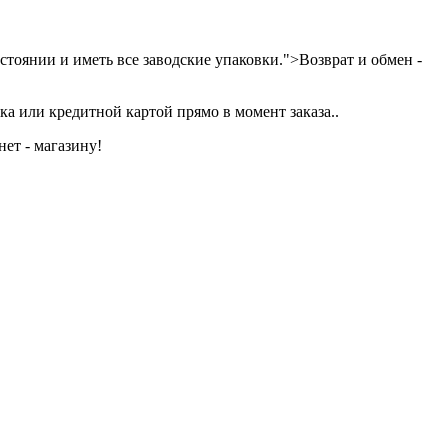
тоянии и иметь все заводские упаковки.">Возврат и обмен -
а или кредитной картой прямо в момент заказа..
ет - магазину!