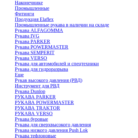
Наконечнике
Промышленные
Фитинги
Продукция Elaflex
Промышленные рукава в наличии на складе
Рукава ALFAGOMMA
Рукава IVG
Рукава PARKER
Рукава POWERMASTER
Рукава SEMPERIT
Рукава VERSO
Рукава для автомобилей и спецтехники
Рукава для гидроразрыва
Еще
Рукав высокого давления (РВД)
Инструмент для РВД
Рукава Dunlop
РУКАВА PARKER
РУКАВА POWERMASTER
РУКАВА TRAKTOR
РУКАВА VERSO
Рукава буровые
Рукава для сверхвысокого давления
Рукава низкого давления Push Lok
Рукава тефлоновые