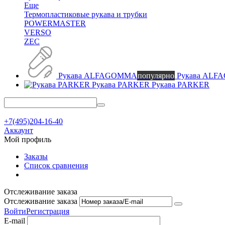
Еще
Термопластиковые рукава и трубки
POWERMASTER
VERSO
ZEC
Рукава ALFAGOMMA
популярно
Рукава AL
Рукава PARKER
Рукава PARKER
+7(495)204-16-40
Аккаунт
Мой профиль
Заказы
Список сравнения
Отслеживание заказа
Отслеживание заказа
Войти
Регистрация
E-mail