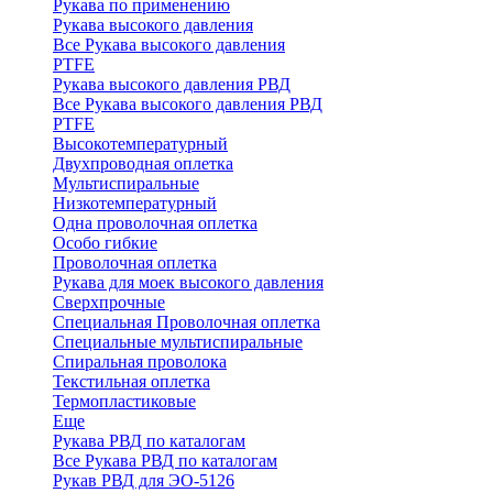
Рукава по применению
Рукава высокого давления
Все Рукава высокого давления
PTFE
Рукава высокого давления РВД
Все Рукава высокого давления РВД
PTFE
Высокотемпературный
Двухпроводная оплетка
Мультиспиральные
Низкотемпературный
Одна проволочная оплетка
Особо гибкие
Проволочная оплетка
Рукава для моек высокого давления
Сверхпрочные
Специальная Проволочная оплетка
Специальные мультиспиральные
Спиральная проволока
Текстильная оплетка
Термопластиковые
Еще
Рукава РВД по каталогам
Все Рукава РВД по каталогам
Рукав РВД для ЭО-5126