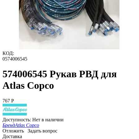
КОД:
0574006545
574006545 Рукав РВД для
Atlas Copco
‍767‍
Р
Доступность:
Нет в наличии
Бренд
Atlas Copco
Отложить
Задать вопрос
Доставка