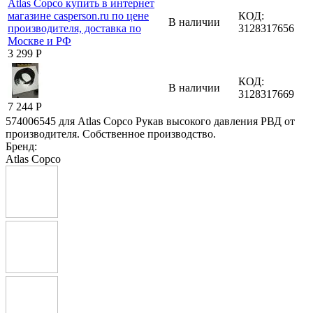
КОД:
В наличии
3128317656
3 299
Р
КОД:
В наличии
3128317669
7 244
Р
574006545 для Atlas Copco Рукав высокого давления РВД от
производителя. Собственное производство.
Бренд:
Atlas Copco