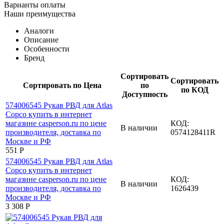
Варианты оплаты
Наши преимущества
Аналоги
Описание
Особенности
Бренд
Сортировать
Сортировать
Сортировать по Цена
по
по КОД
Доступность
КОД:
В наличии
0574128411R
‍551‍
Р
КОД:
В наличии
1626439
3 308
Р