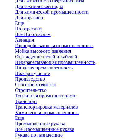
Для сжиженного нефтяного газа
Для технической воды
Для химической промышленности
Для абразива
Еще
По отраслям
Все По отраслям
Авиация
Горнодобывающая промышленность
Мойка высокого давления
Охлаждение печей и кабелей
Перерабатывающая промышленность
Пищевая промышленность
Пожаротушение
Производство
Сельское хозяйство
Строительство
Топливная промышленность
Транспорт
Транспортировка материалов
Химическая промышленность
Еще
Промышленные рукава
Все Промышленные рукава
Рукава по назначению