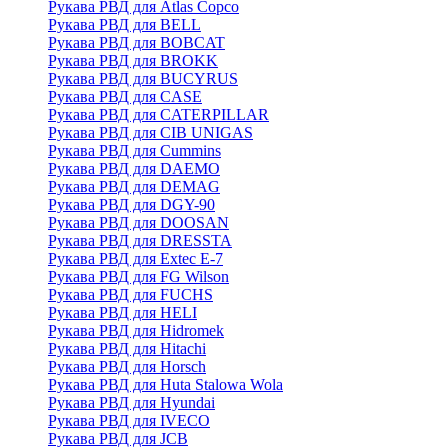
Рукава РВД для Atlas Copco
Рукава РВД для BELL
Рукава РВД для BOBCAT
Рукава РВД для BROKK
Рукава РВД для BUCYRUS
Рукава РВД для CASE
Рукава РВД для CATERPILLAR
Рукава РВД для CIB UNIGAS
Рукава РВД для Cummins
Рукава РВД для DAEMO
Рукава РВД для DEMAG
Рукава РВД для DGY-90
Рукава РВД для DOOSAN
Рукава РВД для DRESSTA
Рукава РВД для Extec E-7
Рукава РВД для FG Wilson
Рукава РВД для FUCHS
Рукава РВД для HELI
Рукава РВД для Hidromek
Рукава РВД для Hitachi
Рукава РВД для Horsch
Рукава РВД для Huta Stalowa Wola
Рукава РВД для Hyundai
Рукава РВД для IVECO
Рукава РВД для JCB