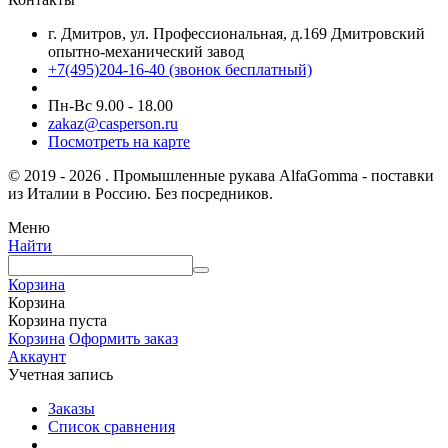
г. Дмитров, ул. Профессиональная, д.169 Дмитровский
опытно-механический завод
+7(495)204-16-40
(звонок бесплатный)
Пн-Вс 9.00 - 18.00
zakaz@casperson.ru
Посмотреть на карте
© 2019 - 2026 . Промышленные рукава AlfaGomma - поставки
из Италии в Россию. Без посредников.
Меню
Найти
Корзина
Корзина
Корзина пуста
Корзина
Оформить заказ
Аккаунт
Учетная запись
Заказы
Список сравнения