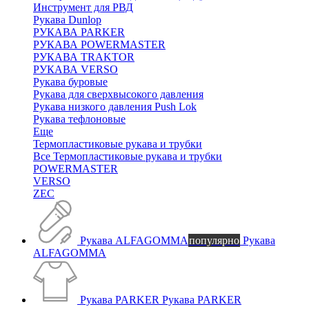
Инструмент для РВД
Рукава Dunlop
РУКАВА PARKER
РУКАВА POWERMASTER
РУКАВА TRAKTOR
РУКАВА VERSO
Рукава буровые
Рукава для сверхвысокого давления
Рукава низкого давления Push Lok
Рукава тефлоновые
Еще
Термопластиковые рукава и трубки
Все Термопластиковые рукава и трубки
POWERMASTER
VERSO
ZEC
Рукава ALFAGOMMA
популярно
Рукава
ALFAGOMMA
Рукава PARKER
Рукава PARKER