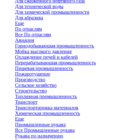
Для сжиженного нефтяного газа
Для технической воды
Для химической промышленности
Для абразива
Еще
По отраслям
Все По отраслям
Авиация
Горнодобывающая промышленность
Мойка высокого давления
Охлаждение печей и кабелей
Перерабатывающая промышленность
Пищевая промышленность
Пожаротушение
Производство
Сельское хозяйство
Строительство
Топливная промышленность
Транспорт
Транспортировка материалов
Химическая промышленность
Еще
Промышленные рукава
Все Промышленные рукава
Рукава по назначению