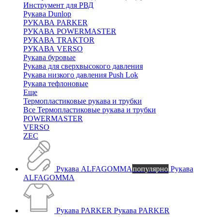
Инструмент для РВД
Рукава Dunlop
РУКАВА PARKER
РУКАВА POWERMASTER
РУКАВА TRAKTOR
РУКАВА VERSO
Рукава буровые
Рукава для сверхвысокого давления
Рукава низкого давления Push Lok
Рукава тефлоновые
Еще
Термопластиковые рукава и трубки
Все Термопластиковые рукава и трубки
POWERMASTER
VERSO
ZEC
Рукава ALFAGOMMA
популярно
Рукава
ALFAGOMMA
Рукава PARKER
Рукава PARKER