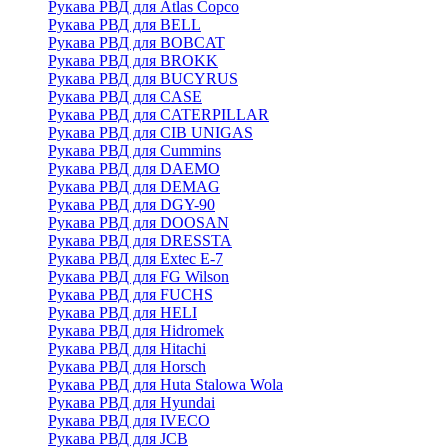
Рукава РВД для Atlas Copco
Рукава РВД для BELL
Рукава РВД для BOBCAT
Рукава РВД для BROKK
Рукава РВД для BUCYRUS
Рукава РВД для CASE
Рукава РВД для CATERPILLAR
Рукава РВД для CIB UNIGAS
Рукава РВД для Cummins
Рукава РВД для DAEMO
Рукава РВД для DEMAG
Рукава РВД для DGY-90
Рукава РВД для DOOSAN
Рукава РВД для DRESSTA
Рукава РВД для Extec E-7
Рукава РВД для FG Wilson
Рукава РВД для FUCHS
Рукава РВД для HELI
Рукава РВД для Hidromek
Рукава РВД для Hitachi
Рукава РВД для Horsch
Рукава РВД для Huta Stalowa Wola
Рукава РВД для Hyundai
Рукава РВД для IVECO
Рукава РВД для JCB