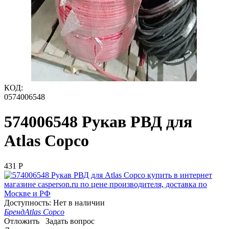
КОД:
0574006548
574006548 Рукав РВД для
Atlas Copco
‍431‍
Р
Доступность:
Нет в наличии
Бренд
Atlas Copco
Отложить
Задать вопрос