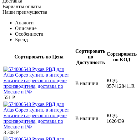
Доставка
Варианты оплаты
Наши преимущества
Аналоги
Описание
Особенности
Бренд
Сортировать
Сортировать
Сортировать по Цена
по
по КОД
Доступность
КОД:
В наличии
0574128411R
‍551‍
Р
КОД:
В наличии
1626439
3 308
Р