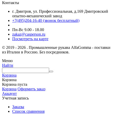
Контакты
г. Дмитров, ул. Профессиональная, д.169 Дмитровский
опытно-механический завод
+7(495)204-16-40
(звонок бесплатный)
Пн-Вс 9.00 - 18.00
zakaz@casperson.ru
Посмотреть на карте
© 2019 - 2026 . Промышленные рукава AlfaGomma - поставки
из Италии в Россию. Без посредников.
Меню
Найти
Корзина
Корзина
Корзина пуста
Корзина
Оформить заказ
Аккаунт
Учетная запись
Заказы
Список сравнения