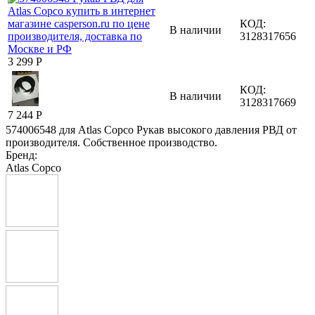
КОД:
В наличии
3128317656
3 299
Р
КОД:
В наличии
3128317669
7 244
Р
574006548 для Atlas Copco Рукав высокого давления РВД от
производителя. Собственное производство.
Бренд:
Atlas Copco