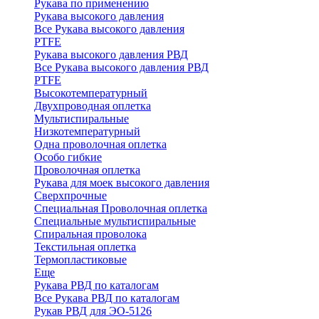
Рукава по применению
Рукава высокого давления
Все Рукава высокого давления
PTFE
Рукава высокого давления РВД
Все Рукава высокого давления РВД
PTFE
Высокотемпературный
Двухпроводная оплетка
Мультиспиральные
Низкотемпературный
Одна проволочная оплетка
Особо гибкие
Проволочная оплетка
Рукава для моек высокого давления
Сверхпрочные
Специальная Проволочная оплетка
Специальные мультиспиральные
Спиральная проволока
Текстильная оплетка
Термопластиковые
Еще
Рукава РВД по каталогам
Все Рукава РВД по каталогам
Рукав РВД для ЭО-5126