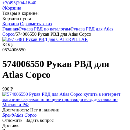
+7(495)204-16-40
0
Корзина
Товары в корзине:
Корзина пуста
Корзина
Оформить заказ
Главная
/
Рукава РВД по каталогам
/
Рукава РВД для Atlas
Copco
/
574006550 Рукав РВД для Atlas Copco
КОД:
0574006550
574006550 Рукав РВД для
Atlas Copco
‍900‍
Р
Доступность:
Нет в наличии
Бренд
Atlas Copco
Отложить
Задать вопрос
Доставка