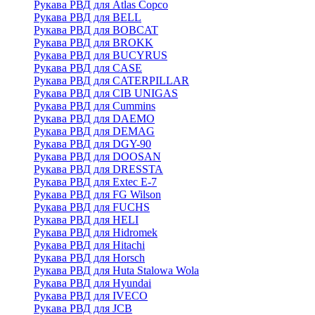
Рукава РВД для Atlas Copco
Рукава РВД для BELL
Рукава РВД для BOBCAT
Рукава РВД для BROKK
Рукава РВД для BUCYRUS
Рукава РВД для CASE
Рукава РВД для CATERPILLAR
Рукава РВД для CIB UNIGAS
Рукава РВД для Cummins
Рукава РВД для DAEMO
Рукава РВД для DEMAG
Рукава РВД для DGY-90
Рукава РВД для DOOSAN
Рукава РВД для DRESSTA
Рукава РВД для Extec E-7
Рукава РВД для FG Wilson
Рукава РВД для FUCHS
Рукава РВД для HELI
Рукава РВД для Hidromek
Рукава РВД для Hitachi
Рукава РВД для Horsch
Рукава РВД для Huta Stalowa Wola
Рукава РВД для Hyundai
Рукава РВД для IVECO
Рукава РВД для JCB