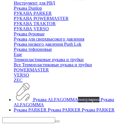
Инструмент для РВД
Рукава Dunlop
РУКАВА PARKER
РУКАВА POWERMASTER
РУКАВА TRAKTOR
РУКАВА VERSO
Рукава буровые
Рукава для сверхвысокого давления
Рукава низкого давления Push Lok
Рукава тефлоновые
Еще
Термопластиковые рукава и трубки
Все Термопластиковые рукава и трубки
POWERMASTER
VERSO
ZEC
Рукава ALFAGOMMA
популярно
Рукава
ALFAGOMMA
Рукава PARKER
Рукава PARKER