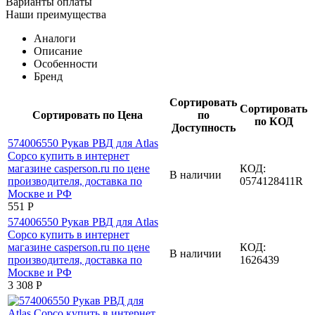
Варианты оплаты
Наши преимущества
Аналоги
Описание
Особенности
Бренд
Сортировать
Сортировать
Сортировать по Цена
по
по КОД
Доступность
КОД:
В наличии
0574128411R
‍551‍
Р
КОД:
В наличии
1626439
3 308
Р