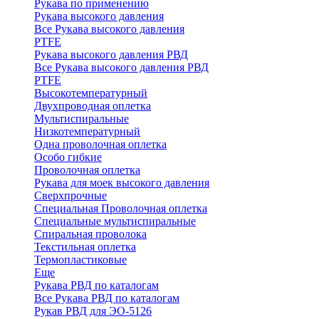
Рукава по применению
Рукава высокого давления
Все Рукава высокого давления
PTFE
Рукава высокого давления РВД
Все Рукава высокого давления РВД
PTFE
Высокотемпературный
Двухпроводная оплетка
Мультиспиральные
Низкотемпературный
Одна проволочная оплетка
Особо гибкие
Проволочная оплетка
Рукава для моек высокого давления
Сверхпрочные
Специальная Проволочная оплетка
Специальные мультиспиральные
Спиральная проволока
Текстильная оплетка
Термопластиковые
Еще
Рукава РВД по каталогам
Все Рукава РВД по каталогам
Рукав РВД для ЭО-5126