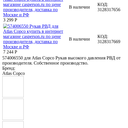
КОД:
В наличии
3128317656
3 299
Р
КОД:
В наличии
3128317669
7 244
Р
574006550 для Atlas Copco Рукав высокого давления РВД от
производителя. Собственное производство.
Бренд:
Atlas Copco