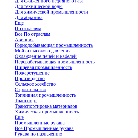
Для сжиженного нефтяного газа
Для технической воды
Для химической промышленности
Для абразива
Еще
По отраслям
Все По отраслям
Авиация
Горнодобывающая промышленность
Мойка высокого давления
Охлаждение печей и кабелей
Перерабатывающая промышленность
Пищевая промышленность
Пожаротушение
Производство
Сельское хозяйство
Строительство
Топливная промышленность
Транспорт
Транспортировка материалов
Химическая промышленность
Еще
Промышленные рукава
Все Промышленные рукава
Рукава по назначению