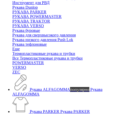
Инструмент для РВД
Рукава Dunlop
РУКАВА PARKER
РУКАВА POWERMASTER
РУКАВА TRAKTOR
РУКАВА VERSO
Рукава буровые
Рукава для сверхвысокого давления
Рукава низкого давления Push Lok
Рукава тефлоновые
Еще
Термопластиковые рукава и трубки
Все Термопластиковые рукава и трубки
POWERMASTER
VERSO
ZEC
Рукава ALFAGOMMA
популярно
Рукава
ALFAGOMMA
Рукава PARKER
Рукава PARKER