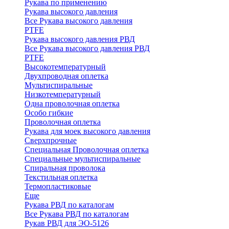
Рукава по применению
Рукава высокого давления
Все Рукава высокого давления
PTFE
Рукава высокого давления РВД
Все Рукава высокого давления РВД
PTFE
Высокотемпературный
Двухпроводная оплетка
Мультиспиральные
Низкотемпературный
Одна проволочная оплетка
Особо гибкие
Проволочная оплетка
Рукава для моек высокого давления
Сверхпрочные
Специальная Проволочная оплетка
Специальные мультиспиральные
Спиральная проволока
Текстильная оплетка
Термопластиковые
Еще
Рукава РВД по каталогам
Все Рукава РВД по каталогам
Рукав РВД для ЭО-5126