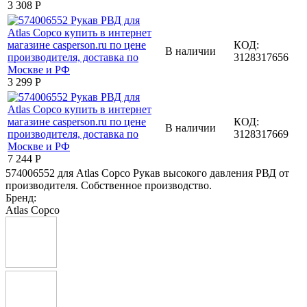
3 308
Р
КОД:
В наличии
3128317656
3 299
Р
КОД:
В наличии
3128317669
7 244
Р
574006552 для Atlas Copco Рукав высокого давления РВД от
производителя. Собственное производство.
Бренд:
Atlas Copco