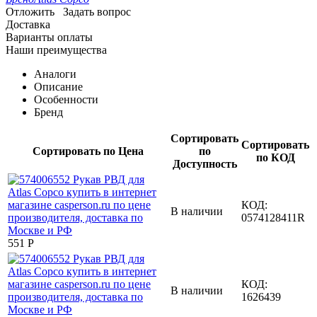
Отложить
Задать вопрос
Доставка
Варианты оплаты
Наши преимущества
Аналоги
Описание
Особенности
Бренд
Сортировать
Сортировать
Сортировать по Цена
по
по КОД
Доступность
КОД:
В наличии
0574128411R
‍551‍
Р
КОД:
В наличии
1626439