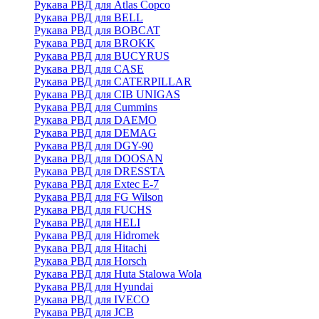
Рукава РВД для Atlas Copco
Рукава РВД для BELL
Рукава РВД для BOBCAT
Рукава РВД для BROKK
Рукава РВД для BUCYRUS
Рукава РВД для CASE
Рукава РВД для CATERPILLAR
Рукава РВД для CIB UNIGAS
Рукава РВД для Cummins
Рукава РВД для DAEMO
Рукава РВД для DEMAG
Рукава РВД для DGY-90
Рукава РВД для DOOSAN
Рукава РВД для DRESSTA
Рукава РВД для Extec E-7
Рукава РВД для FG Wilson
Рукава РВД для FUCHS
Рукава РВД для HELI
Рукава РВД для Hidromek
Рукава РВД для Hitachi
Рукава РВД для Horsch
Рукава РВД для Huta Stalowa Wola
Рукава РВД для Hyundai
Рукава РВД для IVECO
Рукава РВД для JCB