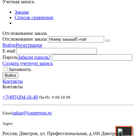
Учетная запись
Заказы
Список сравнения
Отслеживание заказа
Отслеживание заказа
Войти
Регистрация
E-mail
Пароль
Забыли пароль?
Создать учетную запись
Запомнить
Войти
Контакты
Контакты
+7(495)204-16-40
Пн-Пт: 9:00-18:00
zakaz@casperson.ru
Email
Адрес
Россия, Дмитров, ул. Профессиональная, д.169 Дмитровский