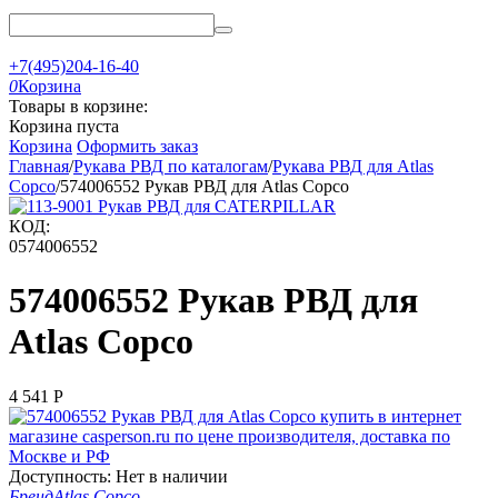
+7(495)204-16-40
0
Корзина
Товары в корзине:
Корзина пуста
Корзина
Оформить заказ
Главная
/
Рукава РВД по каталогам
/
Рукава РВД для Atlas
Copco
/
574006552 Рукав РВД для Atlas Copco
КОД:
0574006552
574006552 Рукав РВД для
Atlas Copco
4 541
Р
Доступность:
Нет в наличии
Бренд
Atlas Copco