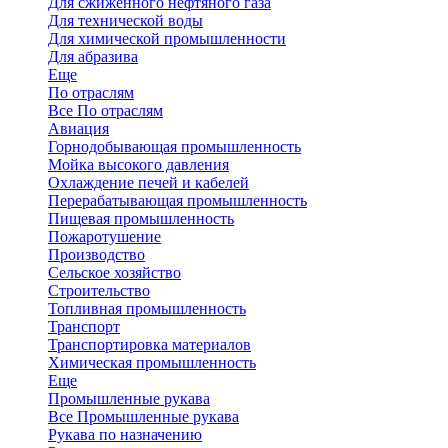
Для сжиженного нефтяного газа
Для технической воды
Для химической промышленности
Для абразива
Еще
По отраслям
Все По отраслям
Авиация
Горнодобывающая промышленность
Мойка высокого давления
Охлаждение печей и кабелей
Перерабатывающая промышленность
Пищевая промышленность
Пожаротушение
Производство
Сельское хозяйство
Строительство
Топливная промышленность
Транспорт
Транспортировка материалов
Химическая промышленность
Еще
Промышленные рукава
Все Промышленные рукава
Рукава по назначению