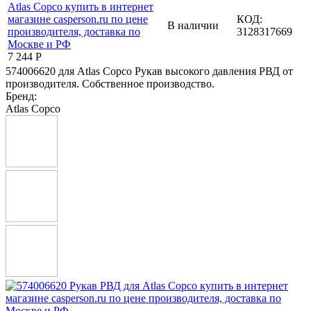
КОД:
В наличии
3128317669
7 244
Р
574006620 для Atlas Copco Рукав высокого давления РВД от
производителя. Собственное производство.
Бренд:
Atlas Copco