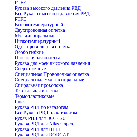
PTFE
Рукава высокого давления РВД
Все Рукава высокого давления РВД
PTFE
Высокотемпературный
Двухпроводная оплетка
Мультиспиральные
Низкотемпературный
Одна проволочная оплетка
Особо гибкие
Проволочная оплетка
Рукава для моек высокого давления
Сверхпрочные
Специальная Проволочная оплетка
Специальные мультиспиральные
Спиральная проволока
Текстильная оплетка
Термопластиковые
Еще
Рукава РВД по каталогам
Все Рукава РВД по каталогам
Рукав РВД для ЭО-5126
Рукава РВД для Atlas Copco
Рукава РВД для BELL
Рукава РВД для BOBCAT