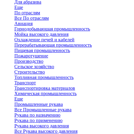
Для абразива
Еще
По отраслям
Все По отраслям
Авиация
Горнодобывающая промышленность
Мойка высокого давления
Охлаждение печей и кабелей
Перерабатывающая промышленность
Пищевая промышленность
Пожаротушение
Производство
Сельское хозяйство
Строительство
Топливная промышленность
Транспорт
Транспортировка материалов
Химическая промышленность
Еще
Промышленные рукава
Все Промышленные рукава
Рукава по назначению
Рукава по применению
Рукава высокого давления
Все Рукава высокого давления