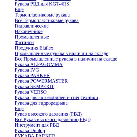
Рукава РВД для KGT-4RS
Еще
Термопластиковые рукава
Все Термопластиковые рукава
Гидравлические
Наконечнике
Промышленные
Фитинги
Продукция Elaflex
Промышленные рукава в наличии на складе
Все Промышленные рукава в наличии на складе
Рукава ALFAGOMMA
Рукава IVG
Рукава PARKER
Рукава POWERMASTER
Рукава SEMPERIT
Рукава VERSO
Рукава для автомобилей и спецтехники
Рукава для гидроразрыва
Еще
Рукав высокого давления (РВД)
Все Рукав высокого давления (РВД)
Инструмент для РВД
Рукава Dunlop
РУКАВА PARKER