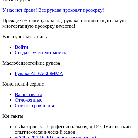
У нас нет брака! Все рукава проходят проверку!
Прежде чем покинуть завод, рукава проходят тщательную
многоэтапную проверку качества!
Ваша учетная запись
Войти
Создать учетную запись
Маслобензостойкие рукава
Рукава ALFAGOMMA
Клиентский сервис
Ваши заказы
Отложенные
Список сравнения
Контакты
г. Дмитров, ул. Профессиональная, д.169 Дмитровский
опытно-механический завод
+7(495)204-16-40
(звонок бесплатный)