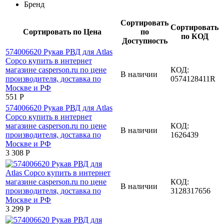
Бренд
Сортировать
Сортировать
Сортировать по Цена
по
по КОД
Доступность
КОД:
В наличии
0574128411R
‍551‍
Р
КОД:
В наличии
1626439
3 308
Р
КОД:
В наличии
3128317656
3 299
Р