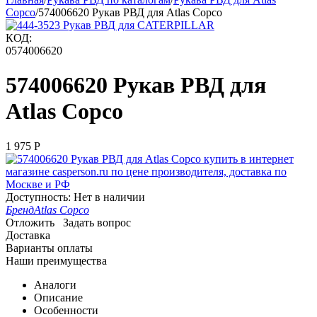
Copco
/
574006620 Рукав РВД для Atlas Copco
КОД:
0574006620
574006620 Рукав РВД для
Atlas Copco
1 975
Р
Доступность:
Нет в наличии
Бренд
Atlas Copco
Отложить
Задать вопрос
Доставка
Варианты оплаты
Наши преимущества
Аналоги
Описание
Особенности