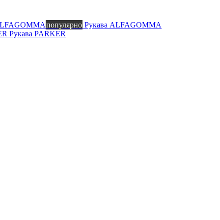
 ALFAGOMMA
популярно
Рукава ALFAGOMMA
KER
Рукава PARKER