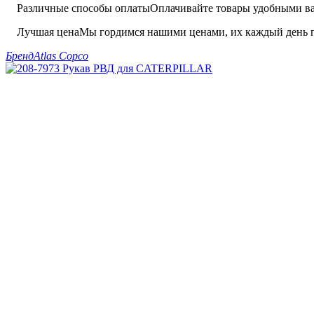
Различные способы оплаты
Оплачивайте товары удобными вам
Лучшая цена
Мы гордимся нашими ценами, их каждый день п
Бренд
Atlas Copco