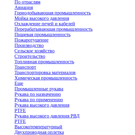
По отраслям
Авиация
Горнодобывающая промышленность
Мойка высокого давления
Охлаждение печей и кабелей
Перерабатывающая промышленность
Пищевая промышленность
Пожаротушение
Производство
Сельское хозяйство
Строительство
Топливная промышленность
Транспорт
Транспортировка материалов
Химическая промышленность
Еще
Промышленные рукава
Рукава по назначению
Рукава по применению
Рукава высокого давления
PTFE
Рукава высокого давления РВД
PTFE
Высокотемпературный
Двухпроводная оплетка