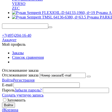
VERSO
ZEC
Рукава
Рукава PAR
+7(495)204-16-40
Аккаунт
Мой профиль
Заказы
Список сравнения
Отслеживание заказа
Отслеживание заказа
Войти
Регистрация
E-mail
Пароль
Забыли пароль?
Создать учетную запись
Запомнить
Войти
0
Корзина