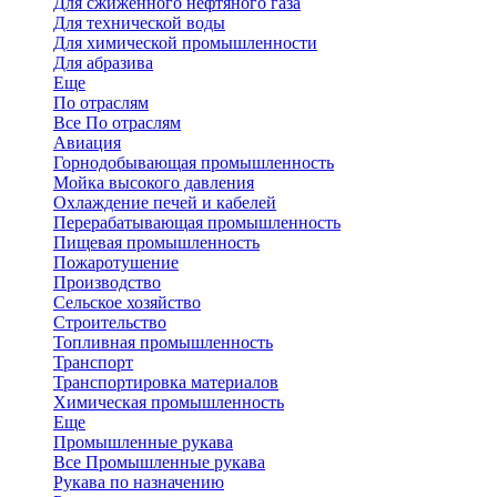
Для сжиженного нефтяного газа
Для технической воды
Для химической промышленности
Для абразива
Еще
По отраслям
Все По отраслям
Авиация
Горнодобывающая промышленность
Мойка высокого давления
Охлаждение печей и кабелей
Перерабатывающая промышленность
Пищевая промышленность
Пожаротушение
Производство
Сельское хозяйство
Строительство
Топливная промышленность
Транспорт
Транспортировка материалов
Химическая промышленность
Еще
Промышленные рукава
Все Промышленные рукава
Рукава по назначению