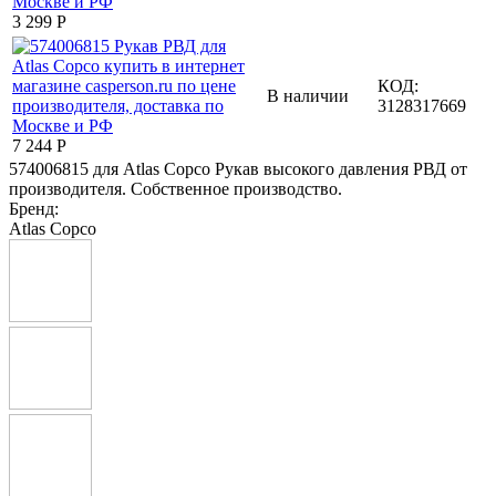
3 299
Р
КОД:
В наличии
3128317669
7 244
Р
574006815 для Atlas Copco Рукав высокого давления РВД от
производителя. Собственное производство.
Бренд:
Atlas Copco