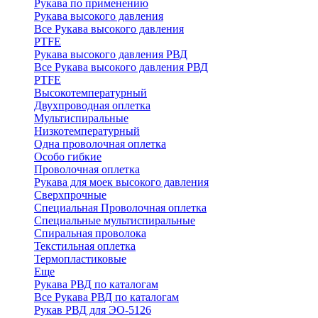
Рукава по применению
Рукава высокого давления
Все Рукава высокого давления
PTFE
Рукава высокого давления РВД
Все Рукава высокого давления РВД
PTFE
Высокотемпературный
Двухпроводная оплетка
Мультиспиральные
Низкотемпературный
Одна проволочная оплетка
Особо гибкие
Проволочная оплетка
Рукава для моек высокого давления
Сверхпрочные
Специальная Проволочная оплетка
Специальные мультиспиральные
Спиральная проволока
Текстильная оплетка
Термопластиковые
Еще
Рукава РВД по каталогам
Все Рукава РВД по каталогам
Рукав РВД для ЭО-5126