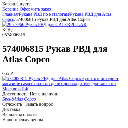
Корзина пуста
Корзина
Оформить заказ
Главная
/
Рукава РВД по каталогам
/
Рукава РВД для Atlas
Copco
/
574006815 Рукав РВД для Atlas Copco
КОД:
0574006815
574006815 Рукав РВД для
Atlas Copco
‍655‍
Р
Доступность:
Нет в наличии
Бренд
Atlas Copco
Отложить
Задать вопрос
Доставка
Варианты оплаты
Наши преимущества