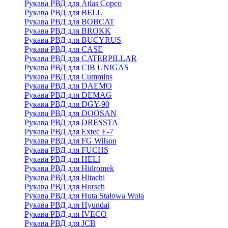
Рукава РВД для Atlas Copco
Рукава РВД для BELL
Рукава РВД для BOBCAT
Рукава РВД для BROKK
Рукава РВД для BUCYRUS
Рукава РВД для CASE
Рукава РВД для CATERPILLAR
Рукава РВД для CIB UNIGAS
Рукава РВД для Cummins
Рукава РВД для DAEMO
Рукава РВД для DEMAG
Рукава РВД для DGY-90
Рукава РВД для DOOSAN
Рукава РВД для DRESSTA
Рукава РВД для Extec E-7
Рукава РВД для FG Wilson
Рукава РВД для FUCHS
Рукава РВД для HELI
Рукава РВД для Hidromek
Рукава РВД для Hitachi
Рукава РВД для Horsch
Рукава РВД для Huta Stalowa Wola
Рукава РВД для Hyundai
Рукава РВД для IVECO
Рукава РВД для JCB