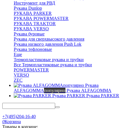
Инструмент для РВД
Рукава Dunlop
РУКАВА PARKER
РУКАВА POWERMASTER
РУКАВА TRAKTOR
РУКАВА VERSO
Рукава буровые
Рукава для сверхвысокого давления
Рукава низкого давления Push Lok
Рукава тефлоновые
Еще
Термопластиковые рукава и трубки
Все Термопластиковые рукава и трубки
POWERMASTER
VERSO
ZEC
Рукава
ALFAGOMMA
популярно
Рукава ALFAGOMMA
Рукава PARKER
Рукава PARKER
+7(495)204-16-40
0
Корзина
Товары в корзине: