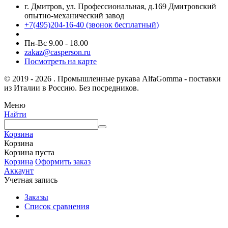
г. Дмитров, ул. Профессиональная, д.169 Дмитровский
опытно-механический завод
+7(495)204-16-40
(звонок бесплатный)
Пн-Вс 9.00 - 18.00
zakaz@casperson.ru
Посмотреть на карте
© 2019 - 2026 . Промышленные рукава AlfaGomma - поставки
из Италии в Россию. Без посредников.
Меню
Найти
Корзина
Корзина
Корзина пуста
Корзина
Оформить заказ
Аккаунт
Учетная запись
Заказы
Список сравнения