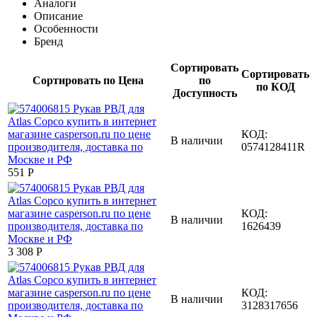
Аналоги
Описание
Особенности
Бренд
Сортировать
Сортировать
Сортировать по Цена
по
по КОД
Доступность
КОД:
В наличии
0574128411R
‍551‍
Р
КОД:
В наличии
1626439
3 308
Р
КОД:
В наличии
3128317656