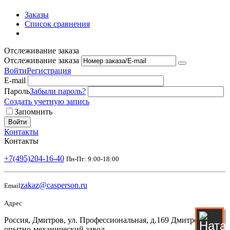
Заказы
Список сравнения
Отслеживание заказа
Отслеживание заказа
Войти
Регистрация
E-mail
Пароль
Забыли пароль?
Создать учетную запись
Запомнить
Войти
Контакты
Контакты
+7(495)204-16-40
Пн-Пт: 9:00-18:00
zakaz@casperson.ru
Email
Адрес
Россия, Дмитров, ул. Профессиональная, д.169 Дмитровский
опытно-механический завод