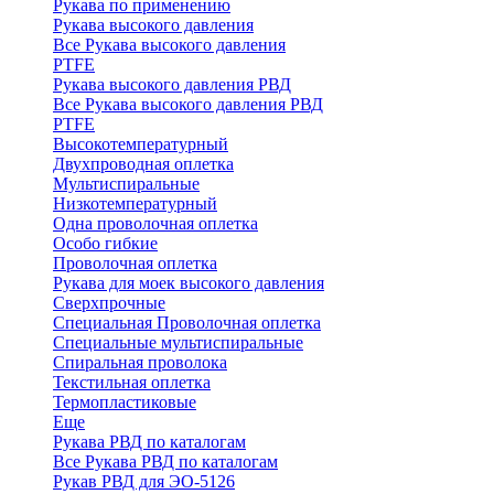
Рукава по применению
Рукава высокого давления
Все Рукава высокого давления
PTFE
Рукава высокого давления РВД
Все Рукава высокого давления РВД
PTFE
Высокотемпературный
Двухпроводная оплетка
Мультиспиральные
Низкотемпературный
Одна проволочная оплетка
Особо гибкие
Проволочная оплетка
Рукава для моек высокого давления
Сверхпрочные
Специальная Проволочная оплетка
Специальные мультиспиральные
Спиральная проволока
Текстильная оплетка
Термопластиковые
Еще
Рукава РВД по каталогам
Все Рукава РВД по каталогам
Рукав РВД для ЭО-5126