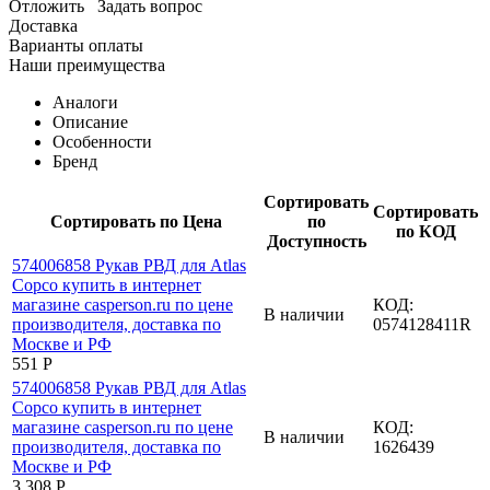
Отложить
Задать вопрос
Доставка
Варианты оплаты
Наши преимущества
Аналоги
Описание
Особенности
Бренд
Сортировать
Сортировать
Сортировать по Цена
по
по КОД
Доступность
КОД:
В наличии
0574128411R
‍551‍
Р
КОД:
В наличии
1626439
3 308
Р