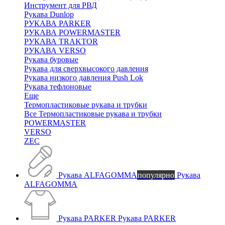
Инструмент для РВД
Рукава Dunlop
РУКАВА PARKER
РУКАВА POWERMASTER
РУКАВА TRAKTOR
РУКАВА VERSO
Рукава буровые
Рукава для сверхвысокого давления
Рукава низкого давления Push Lok
Рукава тефлоновые
Еще
Термопластиковые рукава и трубки
Все Термопластиковые рукава и трубки
POWERMASTER
VERSO
ZEC
Рукава ALFAGOMMA
популярно
Рукава
ALFAGOMMA
Рукава PARKER
Рукава PARKER