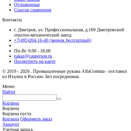
Отложенные
Список сравнения
Контакты
г. Дмитров, ул. Профессиональная, д.169 Дмитровский
опытно-механический завод
+7(495)204-16-40
(звонок бесплатный)
Пн-Вс 9.00 - 18.00
zakaz@casperson.ru
Посмотреть на карте
© 2019 - 2026 . Промышленные рукава AlfaGomma - поставки
из Италии в Россию. Без посредников.
Меню
Найти
Корзина
Корзина
Корзина пуста
Корзина
Оформить заказ
Аккаунт
Учетная запись