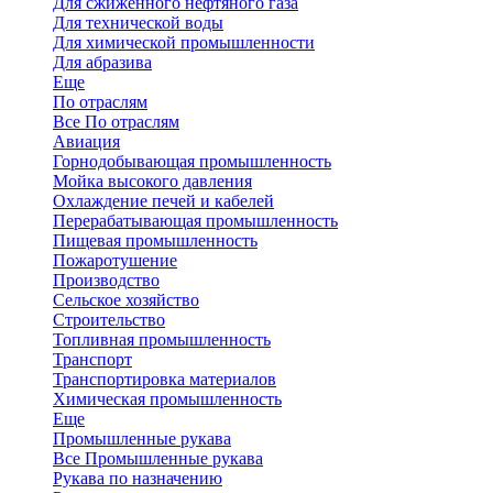
Для сжиженного нефтяного газа
Для технической воды
Для химической промышленности
Для абразива
Еще
По отраслям
Все По отраслям
Авиация
Горнодобывающая промышленность
Мойка высокого давления
Охлаждение печей и кабелей
Перерабатывающая промышленность
Пищевая промышленность
Пожаротушение
Производство
Сельское хозяйство
Строительство
Топливная промышленность
Транспорт
Транспортировка материалов
Химическая промышленность
Еще
Промышленные рукава
Все Промышленные рукава
Рукава по назначению