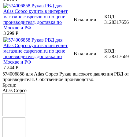
КОД:
В наличии
3128317656
3 299
Р
КОД:
В наличии
3128317669
7 244
Р
574006858 для Atlas Copco Рукав высокого давления РВД от
производителя. Собственное производство.
Бренд:
Atlas Copco