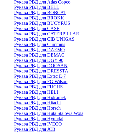
Рукава РВД для Atlas Copco
Рукава РВД для BELL
Рукава РВД для BOBCAT
Рукава РВД для BROKK
Рукава РВД для BUCYRUS
Рукава РВД для CASE
Рукава РВД для CATERPILLAR
Рукава РВД для CIB UNIGAS
Рукава РВД для Cummins
Рукава РВД для DAEMO
Рукава РВД для DEMAG
Рукава РВД для DGY-90
Рукава РВД для DOOSAN
Рукава РВД для DRESSTA
Рукава РВД для Extec E-7
Рукава РВД для FG Wilson
Рукава РВД для FUCHS
Рукава РВД для HELI
Рукава РВД для Hidromek
Рукава РВД для Hitachi
Рукава РВД для Horsch
Рукава РВД для Huta Stalowa Wola
Рукава РВД для Hyundai
Рукава РВД для IVECO
Рукава РВД для JCB