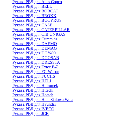
Рукава РВД для Atlas Copco
Рукава РВД для BELL
Рукава РВД для BOBCAT
Рукава РВД для BROKK
Рукава РВД для BUCYRUS
Рукава РВД для CASE
Рукава РВД для CATERPILLAR
Рукава РВД для CIB UNIGAS
Рукава РВД для Cummins
Рукава РВД для DAEMO
Рукава РВД для DEMAG
Рукава РВД для DGY-90
Рукава РВД для DOOSAN
Рукава РВД для DRESSTA
Рукава РВД для Extec E-7
Рукава РВД для FG Wilson
Рукава РВД для FUCHS
Рукава РВД для HELI
Рукава РВД для Hidromek
Рукава РВД для Hitachi
Рукава РВД для Horsch
Рукава РВД для Huta Stalowa Wola
Рукава РВД для Hyundai
Рукава РВД для IVECO
Рукава РВД для JCB