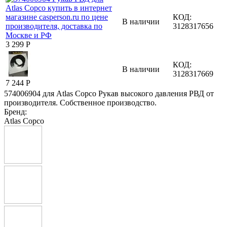
КОД:
В наличии
3128317656
3 299
Р
КОД:
В наличии
3128317669
7 244
Р
574006904 для Atlas Copco Рукав высокого давления РВД от
производителя. Собственное производство.
Бренд:
Atlas Copco