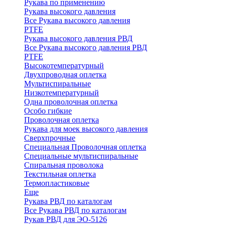
Рукава по применению
Рукава высокого давления
Все Рукава высокого давления
PTFE
Рукава высокого давления РВД
Все Рукава высокого давления РВД
PTFE
Высокотемпературный
Двухпроводная оплетка
Мультиспиральные
Низкотемпературный
Одна проволочная оплетка
Особо гибкие
Проволочная оплетка
Рукава для моек высокого давления
Сверхпрочные
Специальная Проволочная оплетка
Специальные мультиспиральные
Спиральная проволока
Текстильная оплетка
Термопластиковые
Еще
Рукава РВД по каталогам
Все Рукава РВД по каталогам
Рукав РВД для ЭО-5126