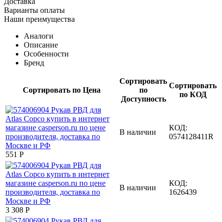
Доставка
Варианты оплаты
Наши преимущества
Аналоги
Описание
Особенности
Бренд
Сортировать
Сортировать
Сортировать по Цена
по
по КОД
Доступность
КОД:
В наличии
0574128411R
‍551‍
Р
КОД:
В наличии
1626439
3 308
Р