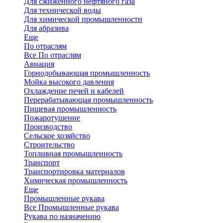
Для сжиженного нефтяного газа
Для технической воды
Для химической промышленности
Для абразива
Еще
По отраслям
Все По отраслям
Авиация
Горнодобывающая промышленность
Мойка высокого давления
Охлаждение печей и кабелей
Перерабатывающая промышленность
Пищевая промышленность
Пожаротушение
Производство
Сельское хозяйство
Строительство
Топливная промышленность
Транспорт
Транспортировка материалов
Химическая промышленность
Еще
Промышленные рукава
Все Промышленные рукава
Рукава по назначению