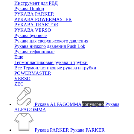
Инструмент для РВД
Рукава Dunlop
РУКАВА PARKER
РУКАВА POWERMASTER
РУКАВА TRAKTOR
РУКАВА VERSO
Рукава буровые
Рукава для сверхвысокого давления
Рукава низкого давления Push Lok
Рукава тефлоновые
Еще
Термопластиковые рукава и трубки
Все Термопластиковые рукава и трубки
POWERMASTER
VERSO
ZEC
Рукава ALFAGOMMA
популярно
Рукава
ALFAGOMMA
Рукава PARKER
Рукава PARKER