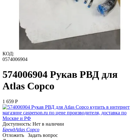
КОД:
0574006904
574006904 Рукав РВД для
Atlas Copco
1 659
Р
Доступность:
Нет в наличии
Бренд
Atlas Copco
Отложить
Задать вопрос