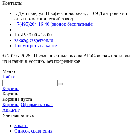
Контакты
г. Дмитров, ул. Профессиональная, д.169 Дмитровский
опытно-механический завод
+7(495)204-16-40
(звонок бесплатный)
Пн-Вс 9.00 - 18.00
zakaz@casperson.ru
Посмотреть на карте
© 2019 - 2026 . Промышленные рукава AlfaGomma - поставки
из Италии в Россию. Без посредников.
Меню
Найти
Корзина
Корзина
Корзина пуста
Корзина
Оформить заказ
Аккаунт
Учетная запись
Заказы
Список сравнения