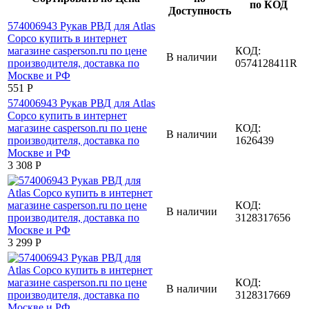
по КОД
Доступность
КОД:
В наличии
0574128411R
‍551‍
Р
КОД:
В наличии
1626439
3 308
Р
КОД:
В наличии
3128317656
3 299
Р
КОД:
В наличии
3128317669