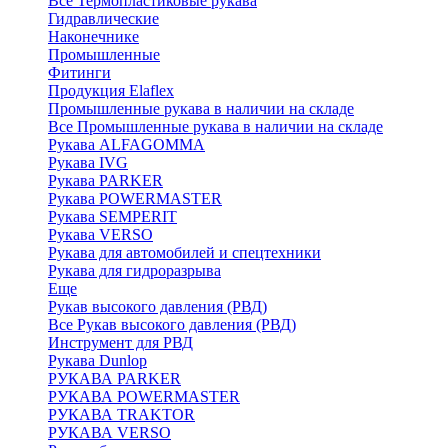
Все Термопластиковые рукава
Гидравлические
Наконечнике
Промышленные
Фитинги
Продукция Elaflex
Промышленные рукава в наличии на складе
Все Промышленные рукава в наличии на складе
Рукава ALFAGOMMA
Рукава IVG
Рукава PARKER
Рукава POWERMASTER
Рукава SEMPERIT
Рукава VERSO
Рукава для автомобилей и спецтехники
Рукава для гидроразрыва
Еще
Рукав высокого давления (РВД)
Все Рукав высокого давления (РВД)
Инструмент для РВД
Рукава Dunlop
РУКАВА PARKER
РУКАВА POWERMASTER
РУКАВА TRAKTOR
РУКАВА VERSO