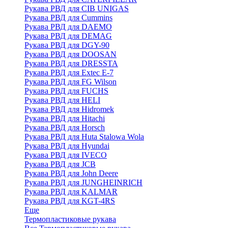
Рукава РВД для CIB UNIGAS
Рукава РВД для Cummins
Рукава РВД для DAEMO
Рукава РВД для DEMAG
Рукава РВД для DGY-90
Рукава РВД для DOOSAN
Рукава РВД для DRESSTA
Рукава РВД для Extec E-7
Рукава РВД для FG Wilson
Рукава РВД для FUCHS
Рукава РВД для HELI
Рукава РВД для Hidromek
Рукава РВД для Hitachi
Рукава РВД для Horsch
Рукава РВД для Huta Stalowa Wola
Рукава РВД для Hyundai
Рукава РВД для IVECO
Рукава РВД для JCB
Рукава РВД для John Deere
Рукава РВД для JUNGHEINRICH
Рукава РВД для KALMAR
Рукава РВД для KGT-4RS
Еще
Термопластиковые рукава