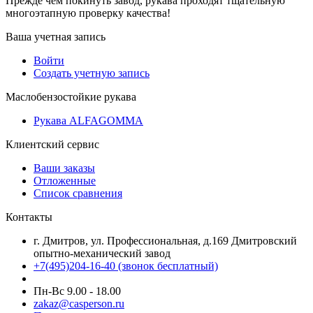
Прежде чем покинуть завод, рукава проходят тщательную
многоэтапную проверку качества!
Ваша учетная запись
Войти
Создать учетную запись
Маслобензостойкие рукава
Рукава ALFAGOMMA
Клиентский сервис
Ваши заказы
Отложенные
Список сравнения
Контакты
г. Дмитров, ул. Профессиональная, д.169 Дмитровский
опытно-механический завод
+7(495)204-16-40
(звонок бесплатный)
Пн-Вс 9.00 - 18.00
zakaz@casperson.ru