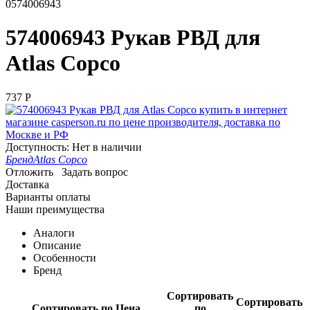
0574006943
574006943 Рукав РВД для
Atlas Copco
‍737‍
Р
Доступность:
Нет в наличии
Бренд
Atlas Copco
Отложить
Задать вопрос
Доставка
Варианты оплаты
Наши преимущества
Аналоги
Описание
Особенности
Бренд
Сортировать
Сортировать
Сортировать по Цена
по