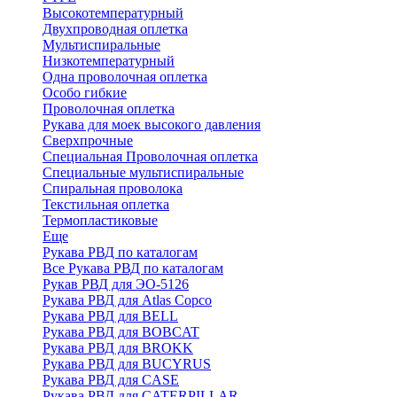
Высокотемпературный
Двухпроводная оплетка
Мультиспиральные
Низкотемпературный
Одна проволочная оплетка
Особо гибкие
Проволочная оплетка
Рукава для моек высокого давления
Сверхпрочные
Специальная Проволочная оплетка
Специальные мультиспиральные
Спиральная проволока
Текстильная оплетка
Термопластиковые
Еще
Рукава РВД по каталогам
Все Рукава РВД по каталогам
Рукав РВД для ЭО-5126
Рукава РВД для Atlas Copco
Рукава РВД для BELL
Рукава РВД для BOBCAT
Рукава РВД для BROKK
Рукава РВД для BUCYRUS
Рукава РВД для CASE
Рукава РВД для CATERPILLAR