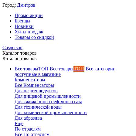
Город:
Дмитров
Промо-акции
Бренды
Новинки
Хиты продаж
Товары со скидкой
Каталог товаров
Каталог товаров
Все товары
ТОП
Все категории
доступные в магазине
Компенсаторы
Все Компенсаторы
Для нефтепродуктов
Для пищевой промышленности
Для сжиженного нефтяного газа
Для технической воды
Для химической промышленности
Для абразива
Еще
По отраслям
Все По отраслям