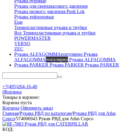
Рукава буровые
Рукава для сверхвысокого давления
Рукава низкого давления Push Lok
Рукава тефлоновые
Еще
Термопластиковые рукава и трубки
Все Термопластиковые рукава и трубки
POWERMASTER
VERSO
ZEC
Рукава
ALFAGOMMA
популярно
Рукава ALFAGOMMA
Рукава PARKER
Рукава PARKER
+7(495)204-16-40
0
Корзина
Товары в корзине:
Корзина пуста
Корзина
Оформить заказ
Главная
/
Рукава РВД по каталогам
/
Рукава РВД для Atlas
Copco
/
574006943 Рукав РВД для Atlas Copco
КОД: