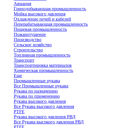
Авиация
Горнодобывающая промышленность
Мойка высокого давления
Охлаждение печей и кабелей
Перерабатывающая промышленность
Пищевая промышленность
Пожаротушение
Производство
Сельское хозяйство
Строительство
Топливная промышленность
Транспорт
Транспортировка материалов
Химическая промышленность
Еще
Промышленные рукава
Все Промышленные рукава
Рукава по назначению
Рукава по применению
Рукава высокого давления
Все Рукава высокого давления
PTFE
Рукава высокого давления РВД
Все Рукава высокого давления РВД
PTFE