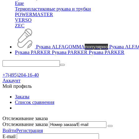
Еще
Термопластиковые рукава и трубки
POWERMASTER
VERSO
ZEC
Рукава ALFAGOMMA
популярно
Рукава AL
Рукава PARKER
Рукава PARKER
+7(495)204-16-40
Аккаунт
Мой профиль
Заказы
Список сравнения
Отслеживание заказа
Отслеживание заказа
Войти
Регистрация
E-mail