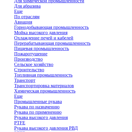
Для химической промышленности
Для абразива
Еще
По отраслям
Авиация
Горнодобывающая промышленность
Мойка высокого давления
Охлаждение печей и кабелей
Перерабатывающая промышленность
Пищевая промышленность
Пожаротушение
Производство
Сельское хозяйство
Строительство
Топливная промышленность
Транспорт
Транспортировка материалов
Химическая промышленность
Еще
Промышленные рукава
Рукава по назначению
Рукава по применению
Рукава высокого давления
PTFE
Рукава высокого давления РВД