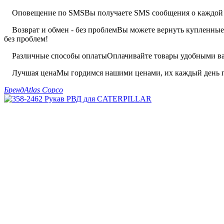
Оповещение по SMS
Вы получаете SMS сообщения о каждой 
Возврат и обмен - без проблем
Вы можете вернуть купленные 
без проблем!
Различные способы оплаты
Оплачивайте товары удобными вам
Лучшая цена
Мы гордимся нашими ценами, их каждый день п
Бренд
Atlas Copco