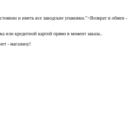
тоянии и иметь все заводские упаковки.">Возврат и обмен -
а или кредитной картой прямо в момент заказа..
ет - магазину!