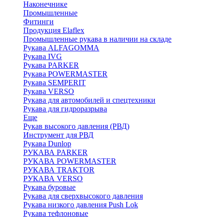
Наконечнике
Промышленные
Фитинги
Продукция Elaflex
Промышленные рукава в наличии на складе
Рукава ALFAGOMMA
Рукава IVG
Рукава PARKER
Рукава POWERMASTER
Рукава SEMPERIT
Рукава VERSO
Рукава для автомобилей и спецтехники
Рукава для гидроразрыва
Еще
Рукав высокого давления (РВД)
Инструмент для РВД
Рукава Dunlop
РУКАВА PARKER
РУКАВА POWERMASTER
РУКАВА TRAKTOR
РУКАВА VERSO
Рукава буровые
Рукава для сверхвысокого давления
Рукава низкого давления Push Lok
Рукава тефлоновые