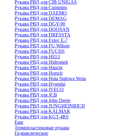
Рукава РВД для CIB UNIGAS
Рукава РВД для Cummins
Рукава РВД для DAEMO
Рукава РВД для DEMAG
Рукава РВД для DGY-90
Рукава РВД для DOOSAN
Рукава РВД для DRESSTA
Рукава РВД для Extec E-7
Рукава РВД для FG Wilson
Рукава РВД для FUCHS
Рукава РВД для HELI
Рукава РВД для Hidromek
Рукава РВД для Hitachi
Рукава РВД для Horsch
Рукава РВД для Huta Stalowa Wola
Рукава РВД для Hyundai
Рукава РВД для IVECO
Рукава РВД для JCB
Рукава РВД для John Deere
Рукава РВД для JUNGHEINRICH
Рукава РВД для KALMAR
Рукава РВД для KGT-4RS
Еще
Термопластиковые рукава
Гидравлические