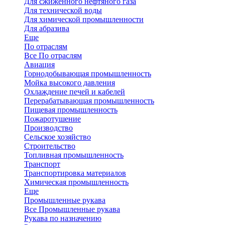
Для сжиженного нефтяного газа
Для технической воды
Для химической промышленности
Для абразива
Еще
По отраслям
Все По отраслям
Авиация
Горнодобывающая промышленность
Мойка высокого давления
Охлаждение печей и кабелей
Перерабатывающая промышленность
Пищевая промышленность
Пожаротушение
Производство
Сельское хозяйство
Строительство
Топливная промышленность
Транспорт
Транспортировка материалов
Химическая промышленность
Еще
Промышленные рукава
Все Промышленные рукава
Рукава по назначению