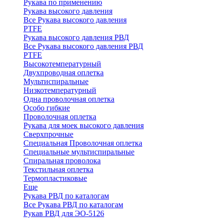
Рукава по применению
Рукава высокого давления
Все Рукава высокого давления
PTFE
Рукава высокого давления РВД
Все Рукава высокого давления РВД
PTFE
Высокотемпературный
Двухпроводная оплетка
Мультиспиральные
Низкотемпературный
Одна проволочная оплетка
Особо гибкие
Проволочная оплетка
Рукава для моек высокого давления
Сверхпрочные
Специальная Проволочная оплетка
Специальные мультиспиральные
Спиральная проволока
Текстильная оплетка
Термопластиковые
Еще
Рукава РВД по каталогам
Все Рукава РВД по каталогам
Рукав РВД для ЭО-5126