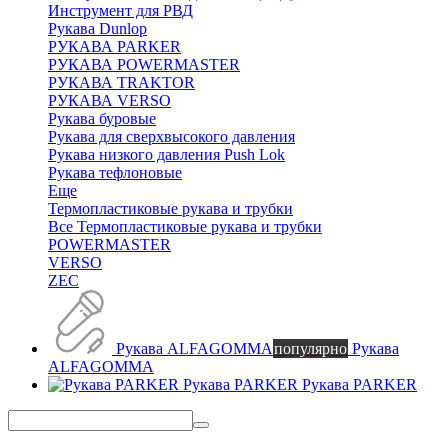
Инструмент для РВД
Рукава Dunlop
РУКАВА PARKER
РУКАВА POWERMASTER
РУКАВА TRAKTOR
РУКАВА VERSO
Рукава буровые
Рукава для сверхвысокого давления
Рукава низкого давления Push Lok
Рукава тефлоновые
Еще
Термопластиковые рукава и трубки
Все Термопластиковые рукава и трубки
POWERMASTER
VERSO
ZEC
Рукава ALFAGOMMA
популярно
Рукава
ALFAGOMMA
Рукава PARKER
Рукава PARKER