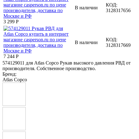
КОД:
В наличии
3128317656
3 299
Р
КОД:
В наличии
3128317669
7 244
Р
574129011 для Atlas Copco Рукав высокого давления РВД от
производителя. Собственное производство.
Бренд:
Atlas Copco