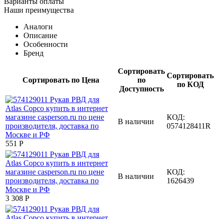
Варианты оплаты
Наши преимущества
Аналоги
Описание
Особенности
Бренд
Сортировать
Сортировать
Сортировать по Цена
по
по КОД
Доступность
КОД:
В наличии
0574128411R
‍551‍
Р
КОД:
В наличии
1626439
3 308
Р