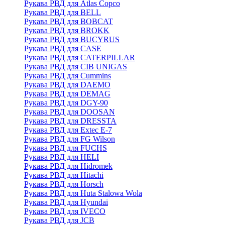
Рукава РВД для Atlas Copco
Рукава РВД для BELL
Рукава РВД для BOBCAT
Рукава РВД для BROKK
Рукава РВД для BUCYRUS
Рукава РВД для CASE
Рукава РВД для CATERPILLAR
Рукава РВД для CIB UNIGAS
Рукава РВД для Cummins
Рукава РВД для DAEMO
Рукава РВД для DEMAG
Рукава РВД для DGY-90
Рукава РВД для DOOSAN
Рукава РВД для DRESSTA
Рукава РВД для Extec E-7
Рукава РВД для FG Wilson
Рукава РВД для FUCHS
Рукава РВД для HELI
Рукава РВД для Hidromek
Рукава РВД для Hitachi
Рукава РВД для Horsch
Рукава РВД для Huta Stalowa Wola
Рукава РВД для Hyundai
Рукава РВД для IVECO
Рукава РВД для JCB