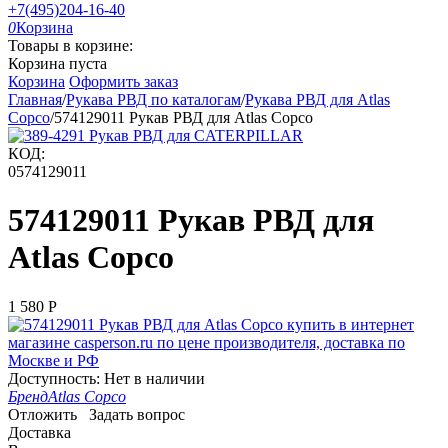
+7(495)204-16-40
0
Корзина
Товары в корзине:
Корзина пуста
Корзина
Оформить заказ
Главная
/
Рукава РВД по каталогам
/
Рукава РВД для Atlas
Copco
/
574129011 Рукав РВД для Atlas Copco
КОД:
0574129011
574129011 Рукав РВД для
Atlas Copco
1 580
Р
Доступность:
Нет в наличии
Бренд
Atlas Copco
Отложить
Задать вопрос
Доставка