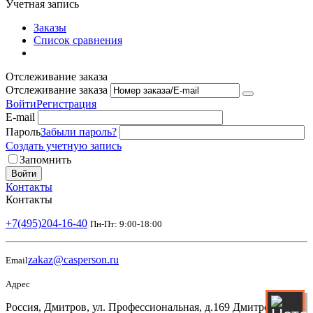
Учетная запись
Заказы
Список сравнения
Отслеживание заказа
Отслеживание заказа
Войти
Регистрация
E-mail
Пароль
Забыли пароль?
Создать учетную запись
Запомнить
Войти
Контакты
Контакты
+7(495)204-16-40
Пн-Пт: 9:00-18:00
zakaz@casperson.ru
Email
Адрес
Россия, Дмитров, ул. Профессиональная, д.169 Дмитровский