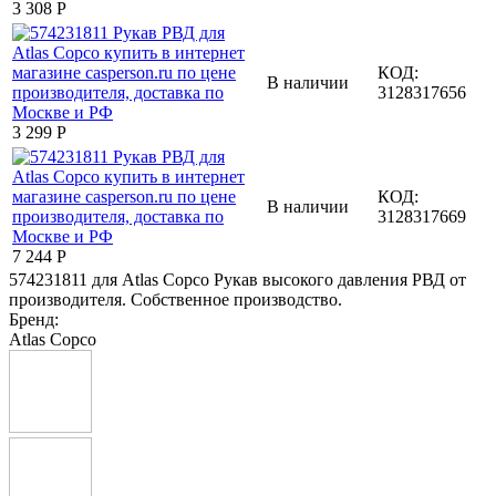
3 308
Р
КОД:
В наличии
3128317656
3 299
Р
КОД:
В наличии
3128317669
7 244
Р
574231811 для Atlas Copco Рукав высокого давления РВД от
производителя. Собственное производство.
Бренд:
Atlas Copco