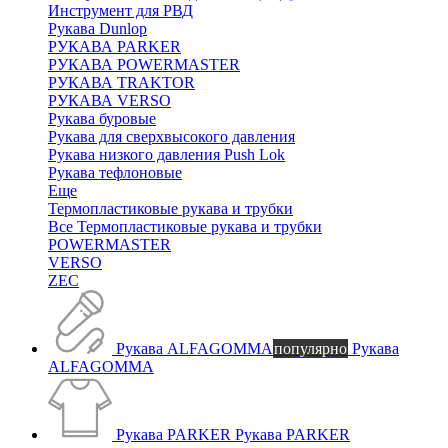
Инструмент для РВД
Рукава Dunlop
РУКАВА PARKER
РУКАВА POWERMASTER
РУКАВА TRAKTOR
РУКАВА VERSO
Рукава буровые
Рукава для сверхвысокого давления
Рукава низкого давления Push Lok
Рукава тефлоновые
Еще
Термопластиковые рукава и трубки
Все Термопластиковые рукава и трубки
POWERMASTER
VERSO
ZEC
Рукава ALFAGOMMA
популярно
Рукава
ALFAGOMMA
Рукава PARKER
Рукава PARKER