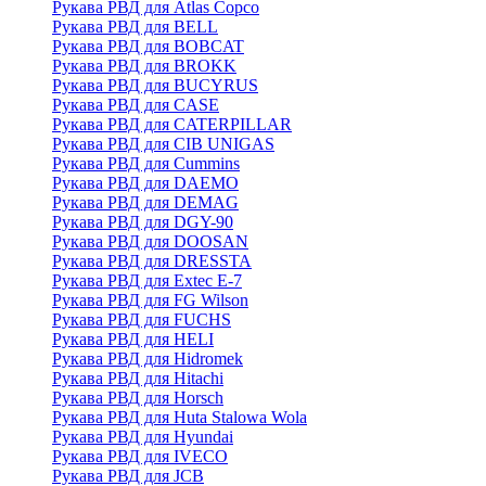
Рукава РВД для Atlas Copco
Рукава РВД для BELL
Рукава РВД для BOBCAT
Рукава РВД для BROKK
Рукава РВД для BUCYRUS
Рукава РВД для CASE
Рукава РВД для CATERPILLAR
Рукава РВД для CIB UNIGAS
Рукава РВД для Cummins
Рукава РВД для DAEMO
Рукава РВД для DEMAG
Рукава РВД для DGY-90
Рукава РВД для DOOSAN
Рукава РВД для DRESSTA
Рукава РВД для Extec E-7
Рукава РВД для FG Wilson
Рукава РВД для FUCHS
Рукава РВД для HELI
Рукава РВД для Hidromek
Рукава РВД для Hitachi
Рукава РВД для Horsch
Рукава РВД для Huta Stalowa Wola
Рукава РВД для Hyundai
Рукава РВД для IVECO
Рукава РВД для JCB