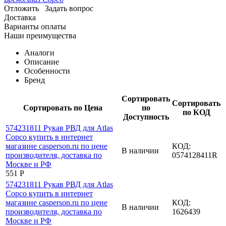
Отложить
Задать вопрос
Доставка
Варианты оплаты
Наши преимущества
Аналоги
Описание
Особенности
Бренд
Сортировать
Сортировать
Сортировать по Цена
по
по КОД
Доступность
КОД:
В наличии
0574128411R
‍551‍
Р
КОД:
В наличии
1626439