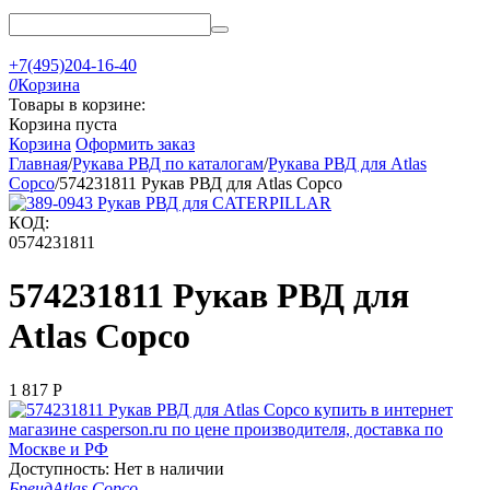
+7(495)204-16-40
0
Корзина
Товары в корзине:
Корзина пуста
Корзина
Оформить заказ
Главная
/
Рукава РВД по каталогам
/
Рукава РВД для Atlas
Copco
/
574231811 Рукав РВД для Atlas Copco
КОД:
0574231811
574231811 Рукав РВД для
Atlas Copco
1 817
Р
Доступность:
Нет в наличии
Бренд
Atlas Copco