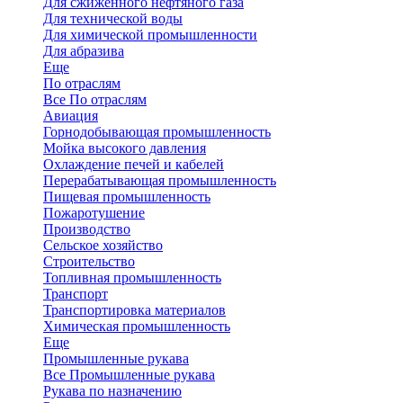
Для сжиженного нефтяного газа
Для технической воды
Для химической промышленности
Для абразива
Еще
По отраслям
Все По отраслям
Авиация
Горнодобывающая промышленность
Мойка высокого давления
Охлаждение печей и кабелей
Перерабатывающая промышленность
Пищевая промышленность
Пожаротушение
Производство
Сельское хозяйство
Строительство
Топливная промышленность
Транспорт
Транспортировка материалов
Химическая промышленность
Еще
Промышленные рукава
Все Промышленные рукава
Рукава по назначению