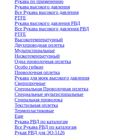
Рукава по применению
Рукава высокого давления
Все Рукава высокого давления
PTFE
Рукава высокого давления РВД
Все Рукава высокого давления РВД
PTFE
Высокотемпературный
Двухпроводная оплетка
Мультиспиральные
Низкотемпературный
Одна проволочная оплетка
Особо гибкие
Проволочная оплетка
Рукава для моек высокого давления
Сверхпрочные
Специальная Проволочная оплетка
Специальные мультиспиральные
Спиральная проволока
Текстильная оплетка
Термопластиковые
Еще
Рукава РВД по каталогам
Все Рукава РВД по каталогам
Рукав РВД для ЭО-5126