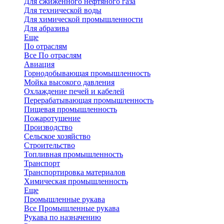
Для сжиженного нефтяного газа
Для технической воды
Для химической промышленности
Для абразива
Еще
По отраслям
Все По отраслям
Авиация
Горнодобывающая промышленность
Мойка высокого давления
Охлаждение печей и кабелей
Перерабатывающая промышленность
Пищевая промышленность
Пожаротушение
Производство
Сельское хозяйство
Строительство
Топливная промышленность
Транспорт
Транспортировка материалов
Химическая промышленность
Еще
Промышленные рукава
Все Промышленные рукава
Рукава по назначению