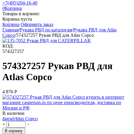
+7(495)204-16-40
0
Корзина
Товары в корзине:
Корзина пуста
Корзина
Оформить заказ
Главная
/
Рукава РВД по каталогам
/
Рукава РВД для Atlas
Copco
/
574327257 Рукав РВД для Atlas Copco
КОД:
574327257
574327257 Рукав РВД для
Atlas Copco
4 876
Р
В наличии
Бренд
Atlas Copco
+
−
В корзину