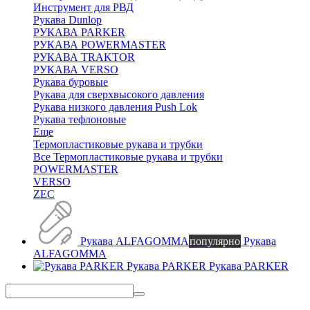
Инструмент для РВД
Рукава Dunlop
РУКАВА PARKER
РУКАВА POWERMASTER
РУКАВА TRAKTOR
РУКАВА VERSO
Рукава буровые
Рукава для сверхвысокого давления
Рукава низкого давления Push Lok
Рукава тефлоновые
Еще
Термопластиковые рукава и трубки
Все Термопластиковые рукава и трубки
POWERMASTER
VERSO
ZEC
Рукава ALFAGOMMA
популярно
Рукава
ALFAGOMMA
Рукава PARKER
Рукава PARKER