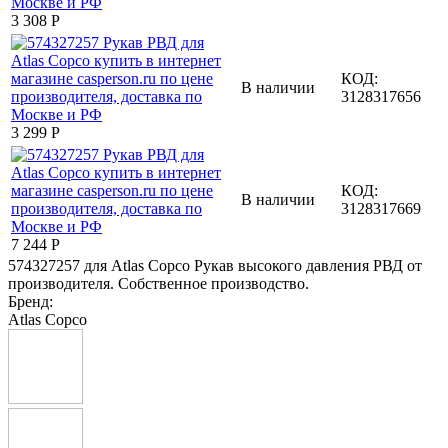
3 308
Р
КОД:
В наличии
3128317656
3 299
Р
КОД:
В наличии
3128317669
7 244
Р
574327257 для Atlas Copco Рукав высокого давления РВД от
производителя. Собственное производство.
Бренд:
Atlas Copco