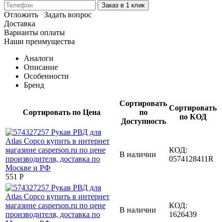
Заказ в 1 клик
Отложить
Задать вопрос
Доставка
Варианты оплаты
Наши преимущества
Аналоги
Описание
Особенности
Бренд
Сортировать
Сортировать
Сортировать по Цена
по
по КОД
Доступность
КОД:
В наличии
0574128411R
‍551‍
Р
КОД:
В наличии
1626439