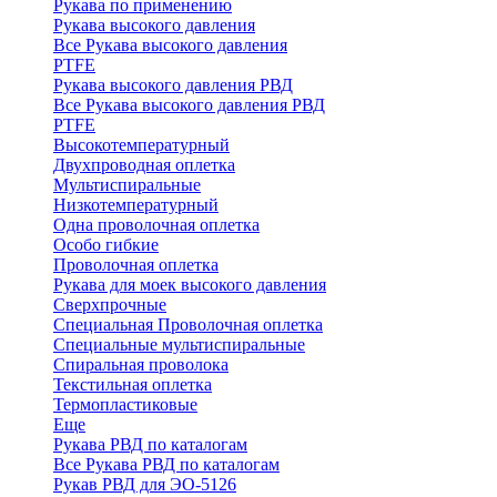
Рукава по применению
Рукава высокого давления
Все Рукава высокого давления
PTFE
Рукава высокого давления РВД
Все Рукава высокого давления РВД
PTFE
Высокотемпературный
Двухпроводная оплетка
Мультиспиральные
Низкотемпературный
Одна проволочная оплетка
Особо гибкие
Проволочная оплетка
Рукава для моек высокого давления
Сверхпрочные
Специальная Проволочная оплетка
Специальные мультиспиральные
Спиральная проволока
Текстильная оплетка
Термопластиковые
Еще
Рукава РВД по каталогам
Все Рукава РВД по каталогам
Рукав РВД для ЭО-5126