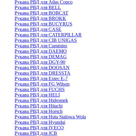
Рукава РВД для Atlas Copco
Рукава РВД для BELL
Рукава РВД для BOBCAT
Рукава РВД для BROKK
Рукава РВД для BUCYRUS
Рукава РВД для CASE
Рукава РВД для CATERPILLAR
Рукава РВД для CIB UNIGAS
Рукава РВД для Cummins
Рукава РВД для DAEMO
Рукава РВД для DEMAG
Рукава РВД для DGY-90
Рукава РВД для DOOSAN
Рукава РВД для DRESSTA
Рукава РВД для Extec E-7
Рукава РВД для FG Wilson
Рукава РВД для FUCHS
Рукава РВД для HELI
Рукава РВД для Hidromek
Рукава РВД для Hitachi
Рукава РВД для Horsch
Рукава РВД для Huta Stalowa Wola
Рукава РВД для Hyundai
Рукава РВД для IVECO
Рукава РВД для JCB