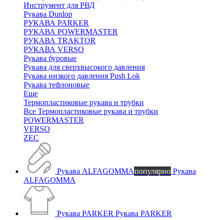
Инструмент для РВД
Рукава Dunlop
РУКАВА PARKER
РУКАВА POWERMASTER
РУКАВА TRAKTOR
РУКАВА VERSO
Рукава буровые
Рукава для сверхвысокого давления
Рукава низкого давления Push Lok
Рукава тефлоновые
Еще
Термопластиковые рукава и трубки
Все Термопластиковые рукава и трубки
POWERMASTER
VERSO
ZEC
Рукава ALFAGOMMA
популярно
Рукава
ALFAGOMMA
Рукава PARKER
Рукава PARKER