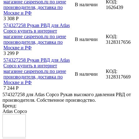
КОД:
В наличии
1626439
3 308
Р
КОД:
В наличии
3128317656
3 299
Р
КОД:
В наличии
3128317669
7 244
Р
574327258 для Atlas Copco Рукав высокого давления РВД от
производителя. Собственное производство.
Бренд:
Atlas Copco