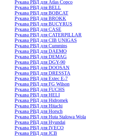
Рукава РВД для Atlas Copco
Рукава РВД для BELL
Рукава РВД для BOBCAT
Рукава РВД для BROKK
Рукава РВД для BUCYRUS
Рукава РВД для CASE
Рукава РВД для CATERPILLAR
Рукава РВД для CIB UNIGAS
Рукава РВД для Cummins
Рукава РВД для DAEMO
Рукава РВД для DEMAG
Рукава РВД для DGY-90
Рукава РВД для DOOSAN
Рукава РВД для DRESSTA
Рукава РВД для Extec E-7
Рукава РВД для FG Wilson
Рукава РВД для FUCHS
Рукава РВД для HELI
Рукава РВД для Hidromek
Рукава РВД для Hitachi
Рукава РВД для Horsch
Рукава РВД для Huta Stalowa Wola
Рукава РВД для Hyundai
Рукава РВД для IVECO
Рукава РВД для JCB