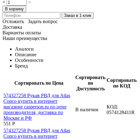
+
−
В корзину
Заказ в 1 клик
Отложить
Задать вопрос
Доставка
Варианты оплаты
Наши преимущества
Аналоги
Описание
Особенности
Бренд
Сортировать
Сортировать
Сортировать по Цена
по
по КОД
Доступность
КОД:
В наличии
0574128411R
‍551‍
Р