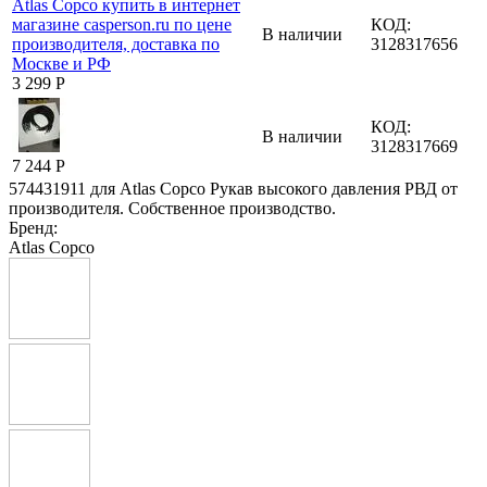
КОД:
В наличии
3128317656
3 299
Р
КОД:
В наличии
3128317669
7 244
Р
574431911 для Atlas Copco Рукав высокого давления РВД от
производителя. Собственное производство.
Бренд:
Atlas Copco