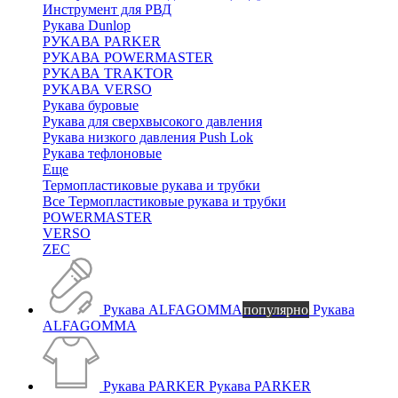
Инструмент для РВД
Рукава Dunlop
РУКАВА PARKER
РУКАВА POWERMASTER
РУКАВА TRAKTOR
РУКАВА VERSO
Рукава буровые
Рукава для сверхвысокого давления
Рукава низкого давления Push Lok
Рукава тефлоновые
Еще
Термопластиковые рукава и трубки
Все Термопластиковые рукава и трубки
POWERMASTER
VERSO
ZEC
Рукава ALFAGOMMA
популярно
Рукава
ALFAGOMMA
Рукава PARKER
Рукава PARKER