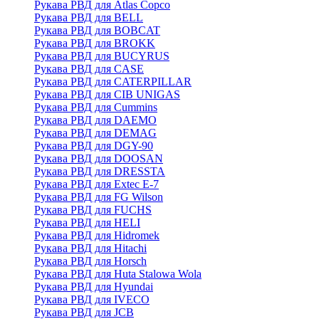
Рукава РВД для Atlas Copco
Рукава РВД для BELL
Рукава РВД для BOBCAT
Рукава РВД для BROKK
Рукава РВД для BUCYRUS
Рукава РВД для CASE
Рукава РВД для CATERPILLAR
Рукава РВД для CIB UNIGAS
Рукава РВД для Cummins
Рукава РВД для DAEMO
Рукава РВД для DEMAG
Рукава РВД для DGY-90
Рукава РВД для DOOSAN
Рукава РВД для DRESSTA
Рукава РВД для Extec E-7
Рукава РВД для FG Wilson
Рукава РВД для FUCHS
Рукава РВД для HELI
Рукава РВД для Hidromek
Рукава РВД для Hitachi
Рукава РВД для Horsch
Рукава РВД для Huta Stalowa Wola
Рукава РВД для Hyundai
Рукава РВД для IVECO
Рукава РВД для JCB