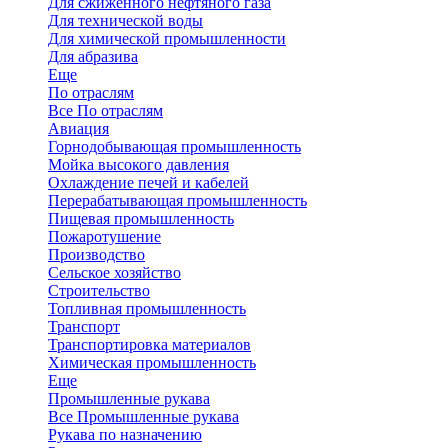
Для сжиженного нефтяного газа
Для технической воды
Для химической промышленности
Для абразива
Еще
По отраслям
Все По отраслям
Авиация
Горнодобывающая промышленность
Мойка высокого давления
Охлаждение печей и кабелей
Перерабатывающая промышленность
Пищевая промышленность
Пожаротушение
Производство
Сельское хозяйство
Строительство
Топливная промышленность
Транспорт
Транспортировка материалов
Химическая промышленность
Еще
Промышленные рукава
Все Промышленные рукава
Рукава по назначению