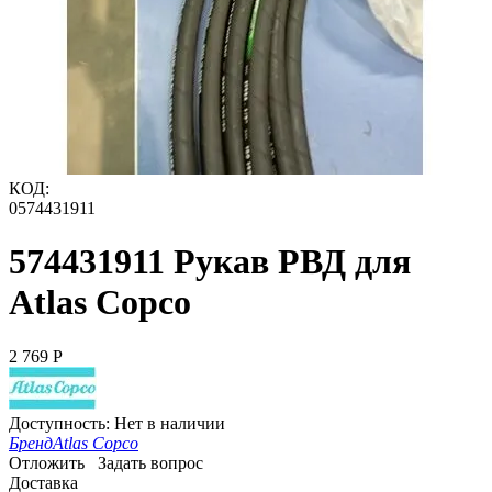
КОД:
0574431911
574431911 Рукав РВД для
Atlas Copco
2 769
Р
Доступность:
Нет в наличии
Бренд
Atlas Copco
Отложить
Задать вопрос
Доставка