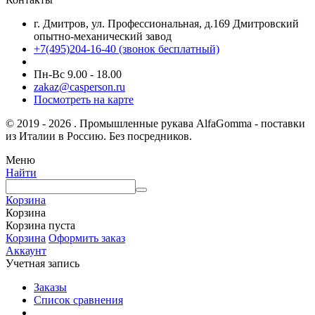
г. Дмитров, ул. Профессиональная, д.169 Дмитровский
опытно-механический завод
+7(495)204-16-40
(звонок бесплатный)
Пн-Вс 9.00 - 18.00
zakaz@casperson.ru
Посмотреть на карте
© 2019 - 2026 . Промышленные рукава AlfaGomma - поставки
из Италии в Россию. Без посредников.
Меню
Найти
Корзина
Корзина
Корзина пуста
Корзина
Оформить заказ
Аккаунт
Учетная запись
Заказы
Список сравнения