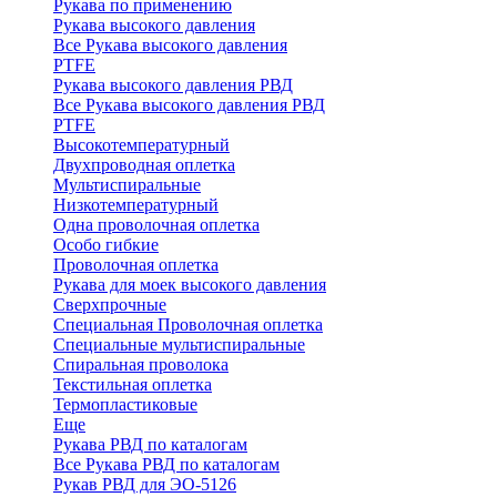
Рукава по применению
Рукава высокого давления
Все Рукава высокого давления
PTFE
Рукава высокого давления РВД
Все Рукава высокого давления РВД
PTFE
Высокотемпературный
Двухпроводная оплетка
Мультиспиральные
Низкотемпературный
Одна проволочная оплетка
Особо гибкие
Проволочная оплетка
Рукава для моек высокого давления
Сверхпрочные
Специальная Проволочная оплетка
Специальные мультиспиральные
Спиральная проволока
Текстильная оплетка
Термопластиковые
Еще
Рукава РВД по каталогам
Все Рукава РВД по каталогам
Рукав РВД для ЭО-5126