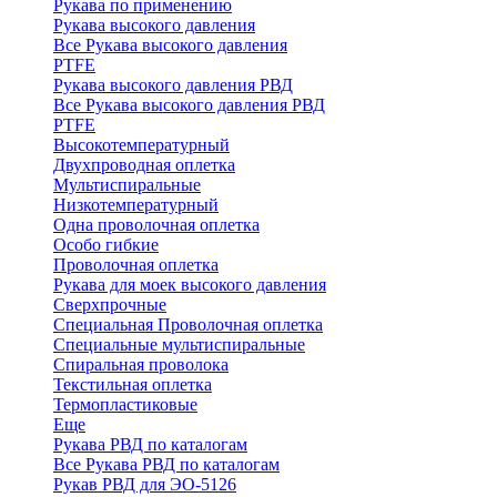
Рукава по применению
Рукава высокого давления
Все Рукава высокого давления
PTFE
Рукава высокого давления РВД
Все Рукава высокого давления РВД
PTFE
Высокотемпературный
Двухпроводная оплетка
Мультиспиральные
Низкотемпературный
Одна проволочная оплетка
Особо гибкие
Проволочная оплетка
Рукава для моек высокого давления
Сверхпрочные
Специальная Проволочная оплетка
Специальные мультиспиральные
Спиральная проволока
Текстильная оплетка
Термопластиковые
Еще
Рукава РВД по каталогам
Все Рукава РВД по каталогам
Рукав РВД для ЭО-5126