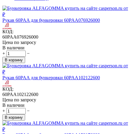
Рукав 60PAA для бункеровки 60PAA076926000
КОД:
60PAA076926000
Цена по запросу
В наличии
+
−
В корзину
Рукав 60PAA для бункеровки 60PAA102122600
КОД:
60PAA102122600
Цена по запросу
В наличии
+
−
В корзину