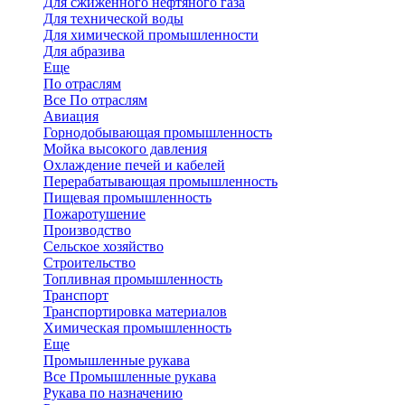
Для сжиженного нефтяного газа
Для технической воды
Для химической промышленности
Для абразива
Еще
По отраслям
Все По отраслям
Авиация
Горнодобывающая промышленность
Мойка высокого давления
Охлаждение печей и кабелей
Перерабатывающая промышленность
Пищевая промышленность
Пожаротушение
Производство
Сельское хозяйство
Строительство
Топливная промышленность
Транспорт
Транспортировка материалов
Химическая промышленность
Еще
Промышленные рукава
Все Промышленные рукава
Рукава по назначению