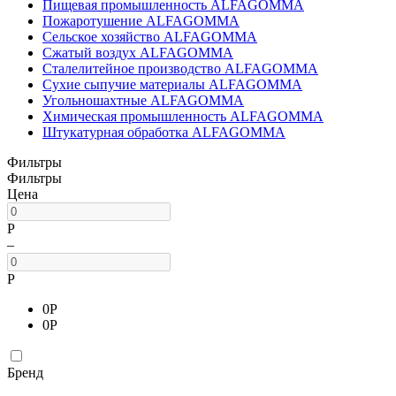
Пищевая промышленность ALFAGOMMA
Пожаротушение ALFAGOMMA
Сельское хозяйство ALFAGOMMA
Сжатый воздух ALFAGOMMA
Сталелитейное производство ALFAGOMMA
Сухие сыпучие материалы ALFAGOMMA
Угольношахтные ALFAGOMMA
Химическая промышленность ALFAGOMMA
Штукатурная обработка ALFAGOMMA
Фильтры
Фильтры
Цена
Р
–
Р
0
Р
0
Р
Бренд