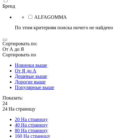
Бренд
ALFAGOMMA
По этим критериям поиска ничего не найдено
Сортировать по:
От А до Я
Сортировать по
Новинки выше
От Я до А
Дешевые выше
Дорогие выше
Популярные выше
Показать:
24
24 На страницу
20 На страницу
40 На страницу
80 На страницу
160 На страницу