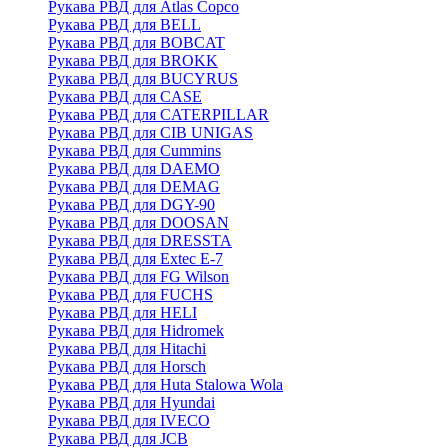
Рукава РВД для Atlas Copco
Рукава РВД для BELL
Рукава РВД для BOBCAT
Рукава РВД для BROKK
Рукава РВД для BUCYRUS
Рукава РВД для CASE
Рукава РВД для CATERPILLAR
Рукава РВД для CIB UNIGAS
Рукава РВД для Cummins
Рукава РВД для DAEMO
Рукава РВД для DEMAG
Рукава РВД для DGY-90
Рукава РВД для DOOSAN
Рукава РВД для DRESSTA
Рукава РВД для Extec E-7
Рукава РВД для FG Wilson
Рукава РВД для FUCHS
Рукава РВД для HELI
Рукава РВД для Hidromek
Рукава РВД для Hitachi
Рукава РВД для Horsch
Рукава РВД для Huta Stalowa Wola
Рукава РВД для Hyundai
Рукава РВД для IVECO
Рукава РВД для JCB