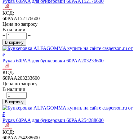
Рукав 60PAA для бункеровки 60PAA152176600
КОД:
60PAA152176600
Цена по запросу
В наличии
+
−
В корзину
Рукав 60PAA для бункеровки 60PAA203233600
КОД:
60PAA203233600
Цена по запросу
В наличии
+
−
В корзину
Рукав 60PAA для бункеровки 60PAA254288600
КОД:
60PAA254288600