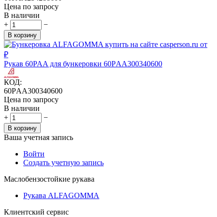
Цена по запросу
В наличии
+
−
В корзину
Рукав 60PAA для бункеровки 60PАА300340600
КОД:
60PАА300340600
Цена по запросу
В наличии
+
−
В корзину
Ваша учетная запись
Войти
Создать учетную запись
Маслобензостойкие рукава
Рукава ALFAGOMMA
Клиентский сервис