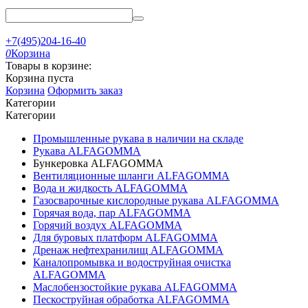
+7(495)204-16-40
0
Корзина
Товары в корзине:
Корзина пуста
Корзина
Оформить заказ
Категории
Категории
Промышленные рукава в наличии на складе
Рукава ALFAGOMMA
Бункеровка ALFAGOMMA
Вентиляционные шланги ALFAGOMMA
Вода и жидкость ALFAGOMMA
Газосварочные кислородные рукава ALFAGOMMA
Горячая вода, пар ALFAGOMMA
Горячий воздух ALFAGOMMA
Для буровых платформ ALFAGOMMA
Дренаж нефтехранилищ ALFAGOMMA
Каналопромывка и водоструйная очистка
ALFAGOMMA
Маслобензостойкие рукава ALFAGOMMA
Пескоструйная обработка ALFAGOMMA