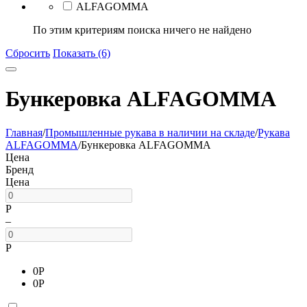
ALFAGOMMA
По этим критериям поиска ничего не найдено
Сбросить
Показать (6)
Бункеровка ALFAGOMMA
Главная
/
Промышленные рукава в наличии на складе
/
Рукава
ALFAGOMMA
/
Бункеровка ALFAGOMMA
Цена
Бренд
Цена
Р
–
Р
0
Р
0
Р