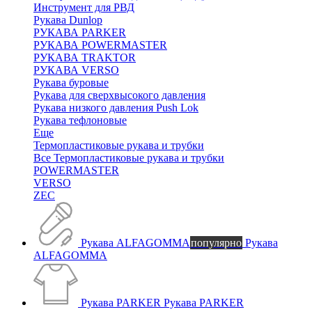
Инструмент для РВД
Рукава Dunlop
РУКАВА PARKER
РУКАВА POWERMASTER
РУКАВА TRAKTOR
РУКАВА VERSO
Рукава буровые
Рукава для сверхвысокого давления
Рукава низкого давления Push Lok
Рукава тефлоновые
Еще
Термопластиковые рукава и трубки
Все Термопластиковые рукава и трубки
POWERMASTER
VERSO
ZEC
Рукава ALFAGOMMA
популярно
Рукава
ALFAGOMMA
Рукава PARKER
Рукава PARKER