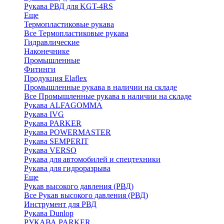
Рукава РВД для KGT-4RS
Еще
Термопластиковые рукава
Все Термопластиковые рукава
Гидравлические
Наконечнике
Промышленные
Фитинги
Продукция Elaflex
Промышленные рукава в наличии на складе
Все Промышленные рукава в наличии на складе
Рукава ALFAGOMMA
Рукава IVG
Рукава PARKER
Рукава POWERMASTER
Рукава SEMPERIT
Рукава VERSO
Рукава для автомобилей и спецтехники
Рукава для гидроразрыва
Еще
Рукав высокого давления (РВД)
Все Рукав высокого давления (РВД)
Инструмент для РВД
Рукава Dunlop
РУКАВА PARKER