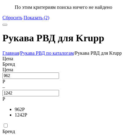
По этим критериям поиска ничего не найдено
Сбросить
Показать (2)
Рукава РВД для Krupp
Главная
/
Рукава РВД по каталогам
/
Рукава РВД для Krupp
Цена
Бренд
Цена
Р
–
Р
962
Р
1242
Р
Бренд