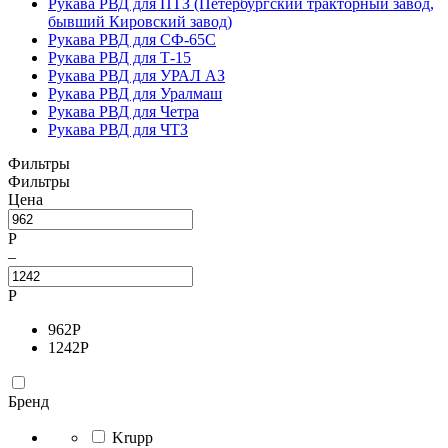
Рукава РВД для ПТЗ (Петербургский тракторный завод,
бывший Кировский завод)
Рукава РВД для СФ-65С
Рукава РВД для Т-15
Рукава РВД для УРАЛ АЗ
Рукава РВД для Уралмаш
Рукава РВД для Четра
Рукава РВД для ЧТЗ
Фильтры
Фильтры
Цена
Р
–
Р
962
Р
1242
Р
Бренд
Krupp