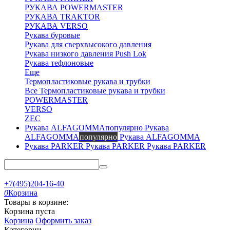
РУКАВА POWERMASTER
РУКАВА TRAKTOR
РУКАВА VERSO
Рукава буровые
Рукава для сверхвысокого давления
Рукава низкого давления Push Lok
Рукава тефлоновые
Еще
Термопластиковые рукава и трубки
Все Термопластиковые рукава и трубки
POWERMASTER
VERSO
ZEC
Рукава
ALFAGOMMA
популярно
Рукава ALFAGOMMA
Рукава PARKER
Рукава PARKER
+7(495)204-16-40
0
Корзина
Товары в корзине:
Корзина пуста
Корзина
Оформить заказ
Категории