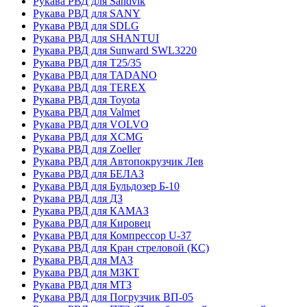
Рукава РВД для Sandvik
Рукава РВД для SANY
Рукава РВД для SDLG
Рукава РВД для SHANTUI
Рукава РВД для Sunward SWL3220
Рукава РВД для T25/35
Рукава РВД для TADANO
Рукава РВД для TEREX
Рукава РВД для Toyota
Рукава РВД для Valmet
Рукава РВД для VOLVO
Рукава РВД для XCMG
Рукава РВД для Zoeller
Рукава РВД для Автопокрузчик Лев
Рукава РВД для БЕЛАЗ
Рукава РВД для Бульдозер Б-10
Рукава РВД для ДЗ
Рукава РВД для КАМАЗ
Рукава РВД для Кировец
Рукава РВД для Компрессор U-37
Рукава РВД для Кран стреловой (КС)
Рукава РВД для МАЗ
Рукава РВД для МЗКТ
Рукава РВД для МТЗ
Рукава РВД для Погрузчик ВП-05