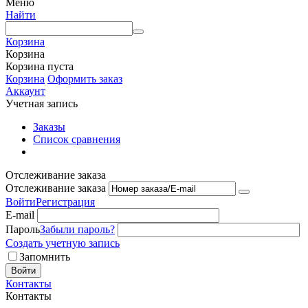
Меню
Найти
Корзина
Корзина
Корзина пуста
Корзина
Оформить заказ
Аккаунт
Учетная запись
Заказы
Список сравнения
Отслеживание заказа
Отслеживание заказа
Войти
Регистрация
E-mail
Пароль
Забыли пароль?
Создать учетную запись
Запомнить
Войти
Контакты
Контакты