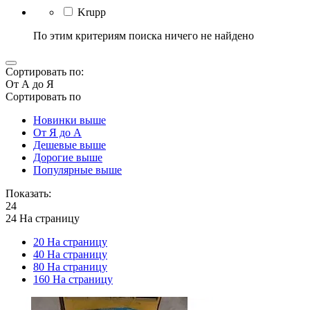
Krupp
По этим критериям поиска ничего не найдено
Сортировать по:
От А до Я
Сортировать по
Новинки выше
От Я до А
Дешевые выше
Дорогие выше
Популярные выше
Показать:
24
24 На страницу
20 На страницу
40 На страницу
80 На страницу
160 На страницу