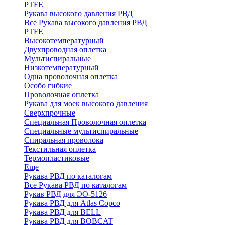
PTFE
Рукава высокого давления РВД
Все Рукава высокого давления РВД
PTFE
Высокотемпературный
Двухпроводная оплетка
Мультиспиральные
Низкотемпературный
Одна проволочная оплетка
Особо гибкие
Проволочная оплетка
Рукава для моек высокого давления
Сверхпрочные
Специальная Проволочная оплетка
Специальные мультиспиральные
Спиральная проволока
Текстильная оплетка
Термопластиковые
Еще
Рукава РВД по каталогам
Все Рукава РВД по каталогам
Рукав РВД для ЭО-5126
Рукава РВД для Atlas Copco
Рукава РВД для BELL
Рукава РВД для BOBCAT