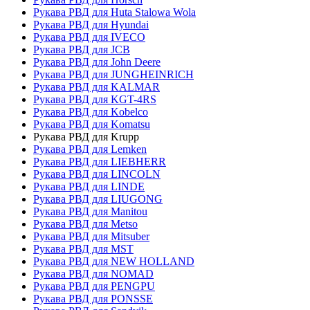
Рукава РВД для Huta Stalowa Wola
Рукава РВД для Hyundai
Рукава РВД для IVECO
Рукава РВД для JCB
Рукава РВД для John Deere
Рукава РВД для JUNGHEINRICH
Рукава РВД для KALMAR
Рукава РВД для KGT-4RS
Рукава РВД для Kobelco
Рукава РВД для Komatsu
Рукава РВД для Krupp
Рукава РВД для Lemken
Рукава РВД для LIEBHERR
Рукава РВД для LINCOLN
Рукава РВД для LINDE
Рукава РВД для LIUGONG
Рукава РВД для Manitou
Рукава РВД для Metso
Рукава РВД для Mitsuber
Рукава РВД для MST
Рукава РВД для NEW HOLLAND
Рукава РВД для NOMAD
Рукава РВД для PENGPU
Рукава РВД для PONSSE