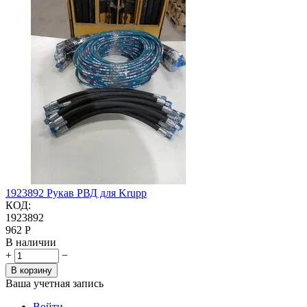
1923892 Рукав РВД для Krupp
КОД:
1923892
‍962‍
Р
В наличии
+
−
В корзину
Ваша учетная запись
Войти