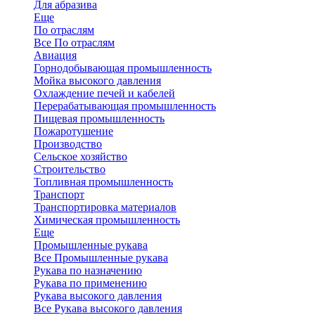
Для абразива
Еще
По отраслям
Все По отраслям
Авиация
Горнодобывающая промышленность
Мойка высокого давления
Охлаждение печей и кабелей
Перерабатывающая промышленность
Пищевая промышленность
Пожаротушение
Производство
Сельское хозяйство
Строительство
Топливная промышленность
Транспорт
Транспортировка материалов
Химическая промышленность
Еще
Промышленные рукава
Все Промышленные рукава
Рукава по назначению
Рукава по применению
Рукава высокого давления
Все Рукава высокого давления