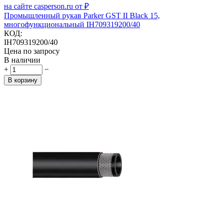
Промышленный рукав Parker GST II Black 15,
многофункциональный IH709319200/40
КОД:
IH709319200/40
Цена по запросу
В наличии
+
−
В корзину