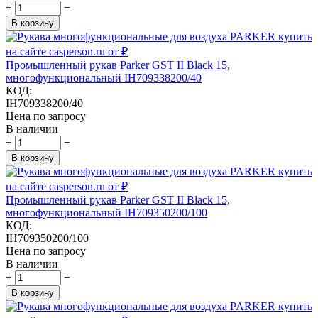
+
−
В корзину
Промышленный рукав Parker GST II Black 15,
многофункциональный IH709338200/40
КОД:
IH709338200/40
Цена по запросу
В наличии
+
−
В корзину
Промышленный рукав Parker GST II Black 15,
многофункциональный IH709350200/100
КОД:
IH709350200/100
Цена по запросу
В наличии
+
−
В корзину