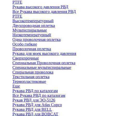
PTFE
Рукава высокого давления РВД
Все Рукава высокого давления РВД
PTFE
Высокотемпературный
Двухпроводная оплетка
Мультиспиральные
Низкотемпературный
Одна проволочная оплетка
Особо гибкие
Проволочная оплетка
Рукава для моек высокого давления
Сверхпрочные
Специальная Проволочная оплетка
Специальные мультиспиральные
Спиральная проволока
Текстильная оплетка
Термопластиковые
Еще
Рукава РВД по каталогам
Все Рукава РВД по каталогам
Рукав РВД для ЭО-5126
Рукава РВД для Atlas Copco
Рукава РВД для BELL
Рукава РВД для BOBCAT