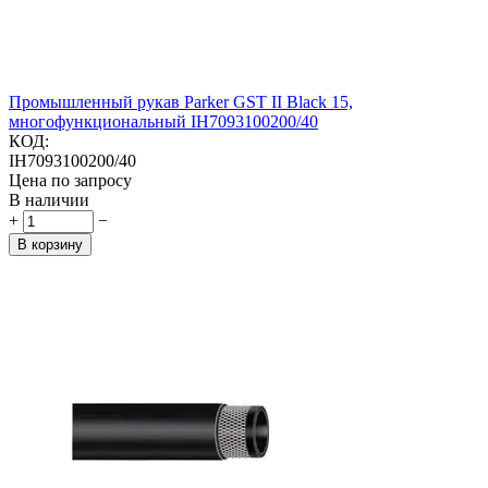
Промышленный рукав Parker GST II Black 15,
многофункциональный IH7093100200/40
КОД:
IH7093100200/40
Цена по запросу
В наличии
+
−
В корзину