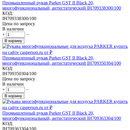
Промышленный рукав Parker GST II Black 20,
многофункциональный, антистатический IH709338300/100
КОД:
IH709338300/100
Цена по запросу
В наличии
+
−
В корзину
Промышленный рукав Parker GST II Black 20,
многофункциональный, антистатический IH709350304/100
КОД:
IH709350304/100
Цена по запросу
В наличии
+
−
В корзину
Промышленный рукав Parker GST II Black 20,
многофункциональный, антистатический IH709363304/100
КОД:
IH709363304/100