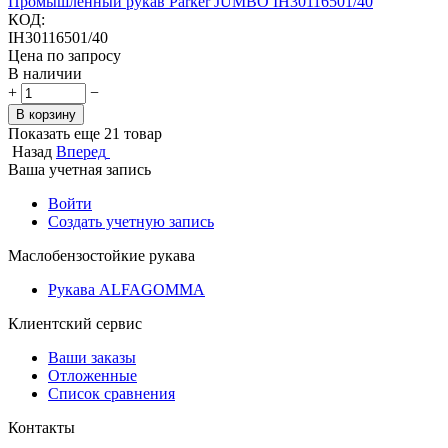
Промышленный рукав Parker JUMBO IH30116501/40
КОД:
IH30116501/40
Цена по запросу
В наличии
+
−
В корзину
Показать еще 21 товар
Назад
Вперед
Ваша учетная запись
Войти
Создать учетную запись
Маслобензостойкие рукава
Рукава ALFAGOMMA
Клиентский сервис
Ваши заказы
Отложенные
Список сравнения
Контакты