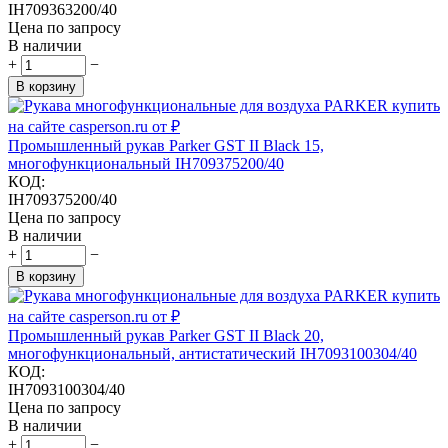
IH709363200/40
Цена по запросу
В наличии
+
−
В корзину
Промышленный рукав Parker GST II Black 15,
многофункциональный IH709375200/40
КОД:
IH709375200/40
Цена по запросу
В наличии
+
−
В корзину
Промышленный рукав Parker GST II Black 20,
многофункциональный, антистатический IH7093100304/40
КОД:
IH7093100304/40
Цена по запросу
В наличии
+
−