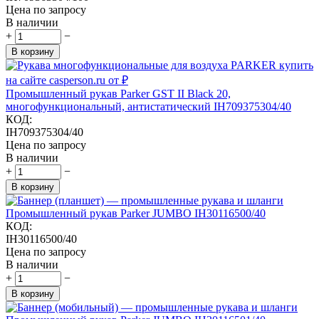
Цена по запросу
В наличии
+
−
В корзину
Промышленный рукав Parker GST II Black 20,
многофункциональный, антистатический IH709375304/40
КОД:
IH709375304/40
Цена по запросу
В наличии
+
−
В корзину
Промышленный рукав Parker JUMBO IH30116500/40
КОД:
IH30116500/40
Цена по запросу
В наличии
+
−
В корзину