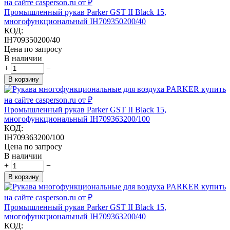
Промышленный рукав Parker GST II Black 15,
многофункциональный IH709350200/40
КОД:
IH709350200/40
Цена по запросу
В наличии
+
−
В корзину
Промышленный рукав Parker GST II Black 15,
многофункциональный IH709363200/100
КОД:
IH709363200/100
Цена по запросу
В наличии
+
−
В корзину
Промышленный рукав Parker GST II Black 15,
многофункциональный IH709363200/40
КОД: