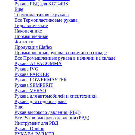
Рукава РВД для KGT-4RS
Еще
Термопластиковые рукава
Все Термопластиковые рукава
Гидравлические
Наконечнике
Промышленные
Фитинги
Продукция Elaflex
Промышленные рукава в наличии на складе
Все Промышленные рукава в наличии на складе
Рукава ALFAGOMMA
Рукава IVG
Рукава PARKER
Рукава POWERMASTER
Рукава SEMPERIT
Рукава VERSO
Рукава для автомобилей и спецтехники
Рукава для гидроразрыва
Еще
Рукав высокого давления (РВД)
Все Рукав высокого давления (РВД)
Инструмент для РВД
Рукава Dunlop
РУКАВА PARKER