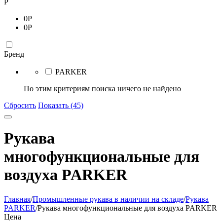
Р
0
Р
0
Р
Бренд
PARKER
По этим критериям поиска ничего не найдено
Сбросить
Показать (45)
Рукава
многофункциональные для
воздуха PARKER
Главная
/
Промышленные рукава в наличии на складе
/
Рукава
PARKER
/
Рукава многофункциональные для воздуха PARKER
Цена