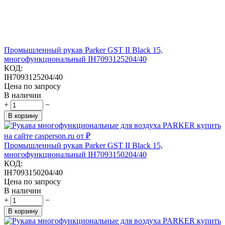
Промышленный рукав Parker GST II Black 15,
многофункциональный IH7093125204/40
КОД:
IH7093125204/40
Цена по запросу
В наличии
+
−
В корзину
Промышленный рукав Parker GST II Black 15,
многофункциональный IH7093150204/40
КОД:
IH7093150204/40
Цена по запросу
В наличии
+
−
В корзину