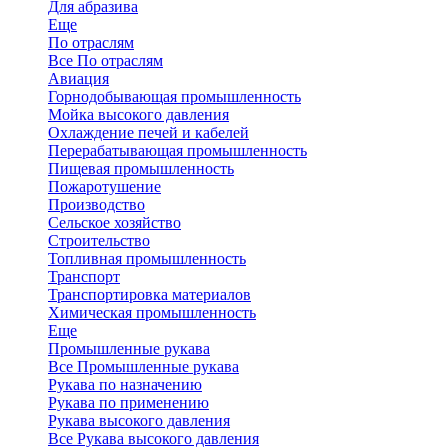
Для абразива
Еще
По отраслям
Все По отраслям
Авиация
Горнодобывающая промышленность
Мойка высокого давления
Охлаждение печей и кабелей
Перерабатывающая промышленность
Пищевая промышленность
Пожаротушение
Производство
Сельское хозяйство
Строительство
Топливная промышленность
Транспорт
Транспортировка материалов
Химическая промышленность
Еще
Промышленные рукава
Все Промышленные рукава
Рукава по назначению
Рукава по применению
Рукава высокого давления
Все Рукава высокого давления