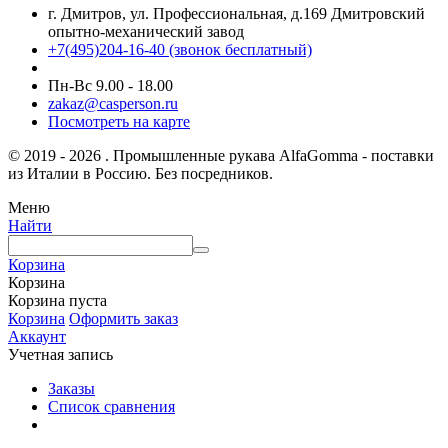
г. Дмитров, ул. Профессиональная, д.169 Дмитровский
опытно-механический завод
+7(495)204-16-40
(звонок бесплатный)
Пн-Вс 9.00 - 18.00
zakaz@casperson.ru
Посмотреть на карте
© 2019 - 2026 . Промышленные рукава AlfaGomma - поставки
из Италии в Россию. Без посредников.
Меню
Найти
Корзина
Корзина
Корзина пуста
Корзина
Оформить заказ
Аккаунт
Учетная запись
Заказы
Список сравнения