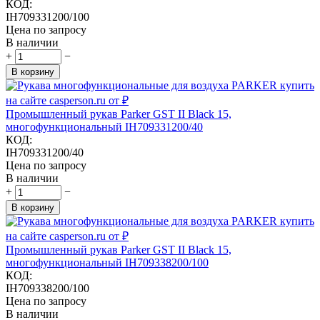
КОД:
IH709331200/100
Цена по запросу
В наличии
+
−
В корзину
Промышленный рукав Parker GST II Black 15,
многофункциональный IH709331200/40
КОД:
IH709331200/40
Цена по запросу
В наличии
+
−
В корзину
Промышленный рукав Parker GST II Black 15,
многофункциональный IH709338200/100
КОД:
IH709338200/100
Цена по запросу
В наличии