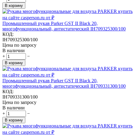
В корзину
Промышленный рукав Parker GST II Black 20,
многофункциональный, антистатический IH709325300/100
КОД:
IH709325300/100
Цена по запросу
В наличии
+
−
В корзину
Промышленный рукав Parker GST II Black 20,
многофункциональный, антистатический IH709331300/100
КОД:
IH709331300/100
Цена по запросу
В наличии
+
−
В корзину