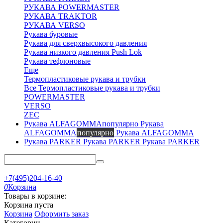
РУКАВА POWERMASTER
РУКАВА TRAKTOR
РУКАВА VERSO
Рукава буровые
Рукава для сверхвысокого давления
Рукава низкого давления Push Lok
Рукава тефлоновые
Еще
Термопластиковые рукава и трубки
Все Термопластиковые рукава и трубки
POWERMASTER
VERSO
ZEC
Рукава
ALFAGOMMA
популярно
Рукава ALFAGOMMA
Рукава PARKER
Рукава PARKER
+7(495)204-16-40
0
Корзина
Товары в корзине:
Корзина пуста
Корзина
Оформить заказ
Категории