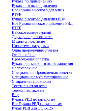
Рукава по применению
Рукава высокого давления
Все Рукава высокого давления
PTFE
Рукава высокого давления РВД
Все Рукава высокого давления РВД
PTFE
Высокотемпературный
Двухпроводная оплетка
Мультиспиральные
Низкотемпературный
Одна проволочная оплетка
Особо гибкие
Проволочная оплетка
Рукава для моек высокого давления
Сверхпрочные
Специальная Проволочная оплетка
Специальные мультиспиральные
Спиральная проволока
Текстильная оплетка
Термопластиковые
Еще
Рукава РВД по каталогам
Все Рукава РВД по каталогам
Рукав РВД для ЭО-5126