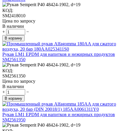
КОД:
SM2418010
Цена по запросу
В наличии
+
−
В корзину
Рукав LM1 EPDM для напитков и нежирных продуктов
SM2561350
КОД:
SM2561350
Цена по запросу
В наличии
+
−
В корзину
Рукав LM1 EPDM для напитков и нежирных продуктов
SM2561950
КОД: