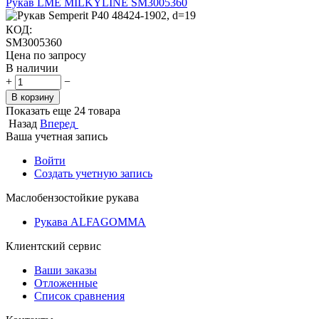
Рукав LME MILKYLINE SM3005360
КОД:
SM3005360
Цена по запросу
В наличии
+
−
В корзину
Показать еще 24 товара
Назад
Вперед
Ваша учетная запись
Войти
Создать учетную запись
Маслобензостойкие рукава
Рукава ALFAGOMMA
Клиентский сервис
Ваши заказы
Отложенные
Список сравнения