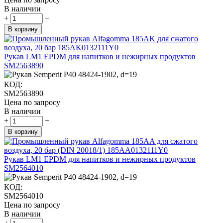
В наличии
+
−
В корзину
Рукав LM1 EPDM для напитков и нежирных продуктов
SM2563890
КОД:
SM2563890
Цена по запросу
В наличии
+
−
В корзину
Рукав LM1 EPDM для напитков и нежирных продуктов
SM2564010
КОД:
SM2564010
Цена по запросу
В наличии