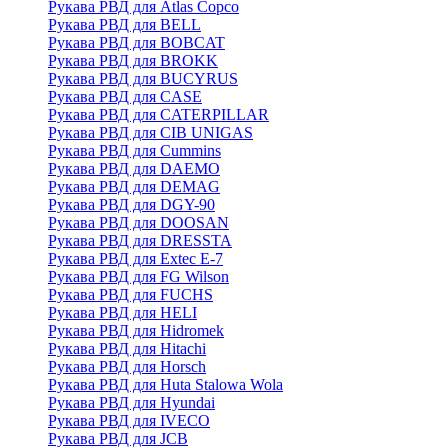
Рукава РВД для Atlas Copco
Рукава РВД для BELL
Рукава РВД для BOBCAT
Рукава РВД для BROKK
Рукава РВД для BUCYRUS
Рукава РВД для CASE
Рукава РВД для CATERPILLAR
Рукава РВД для CIB UNIGAS
Рукава РВД для Cummins
Рукава РВД для DAEMO
Рукава РВД для DEMAG
Рукава РВД для DGY-90
Рукава РВД для DOOSAN
Рукава РВД для DRESSTA
Рукава РВД для Extec E-7
Рукава РВД для FG Wilson
Рукава РВД для FUCHS
Рукава РВД для HELI
Рукава РВД для Hidromek
Рукава РВД для Hitachi
Рукава РВД для Horsch
Рукава РВД для Huta Stalowa Wola
Рукава РВД для Hyundai
Рукава РВД для IVECO
Рукава РВД для JCB