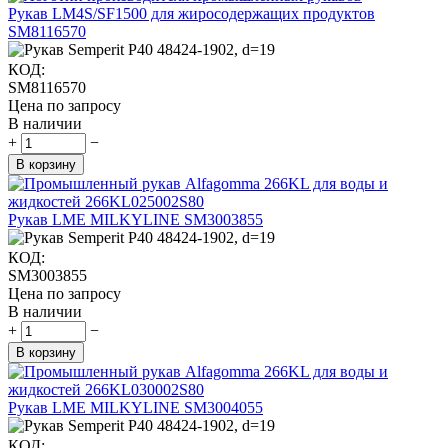
Рукав LM4S/SF1500 для жиросодержащих продуктов
SM8116570
КОД:
SM8116570
Цена по запросу
В наличии
+
−
В корзину
Рукав LME MILKYLINE SM3003855
КОД:
SM3003855
Цена по запросу
В наличии
+
−
В корзину
Рукав LME MILKYLINE SM3004055
КОД: