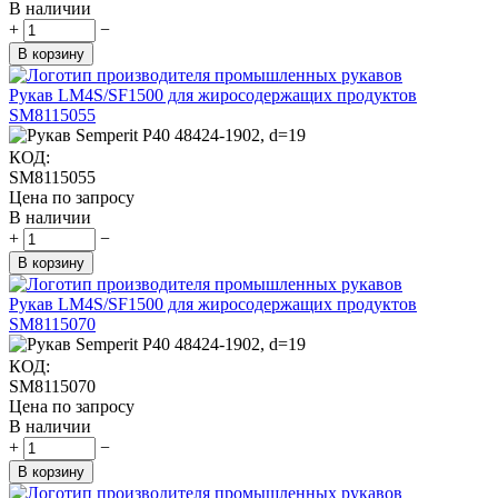
В наличии
+
−
В корзину
Рукав LM4S/SF1500 для жиросодержащих продуктов
SM8115055
КОД:
SM8115055
Цена по запросу
В наличии
+
−
В корзину
Рукав LM4S/SF1500 для жиросодержащих продуктов
SM8115070
КОД:
SM8115070
Цена по запросу
В наличии
+
−
В корзину