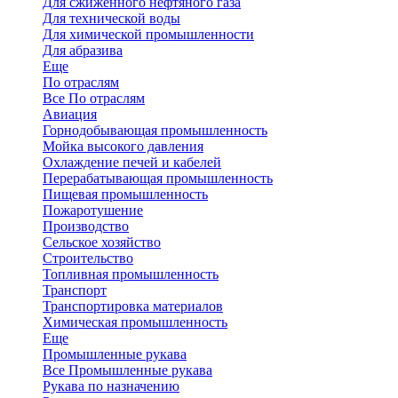
Для сжиженного нефтяного газа
Для технической воды
Для химической промышленности
Для абразива
Еще
По отраслям
Все По отраслям
Авиация
Горнодобывающая промышленность
Мойка высокого давления
Охлаждение печей и кабелей
Перерабатывающая промышленность
Пищевая промышленность
Пожаротушение
Производство
Сельское хозяйство
Строительство
Топливная промышленность
Транспорт
Транспортировка материалов
Химическая промышленность
Еще
Промышленные рукава
Все Промышленные рукава
Рукава по назначению