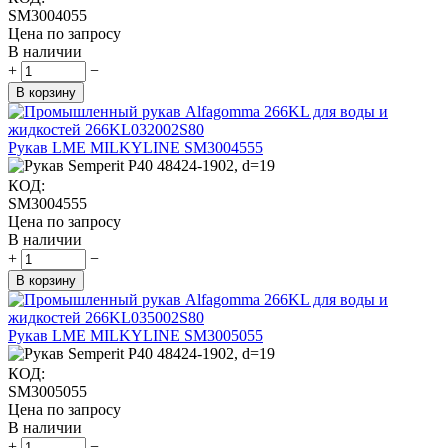
SM3004055
Цена по запросу
В наличии
+
−
В корзину
Рукав LME MILKYLINE SM3004555
КОД:
SM3004555
Цена по запросу
В наличии
+
−
В корзину
Рукав LME MILKYLINE SM3005055
КОД:
SM3005055
Цена по запросу
В наличии
+
−