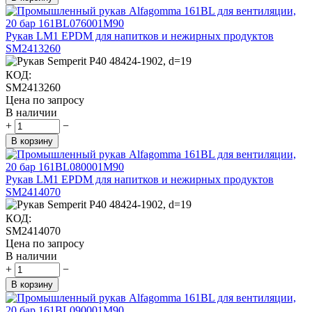
Рукав LM1 EPDM для напитков и нежирных продуктов
SM2413260
КОД:
SM2413260
Цена по запросу
В наличии
+
−
В корзину
Рукав LM1 EPDM для напитков и нежирных продуктов
SM2414070
КОД:
SM2414070
Цена по запросу
В наличии
+
−
В корзину