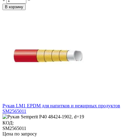
+
−
В корзину
Рукав LM1 EPDM для напитков и нежирных продуктов
SM2565011
КОД:
SM2565011
Цена по запросу