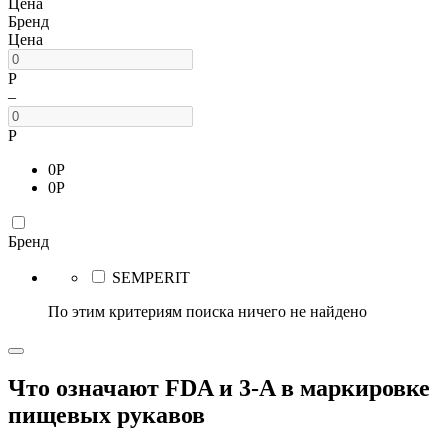
Цена
Бренд
Цена
Р
–
Р
0
Р
0
Р
Бренд
SEMPERIT
По этим критериям поиска ничего не найдено
Что означают FDA и 3-A в маркировке
пищевых рукавов