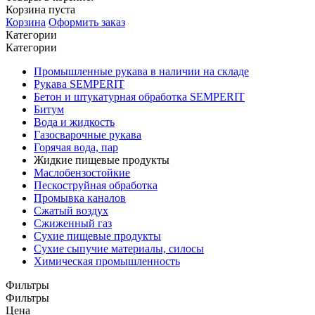
Корзина пуста
Корзина
Оформить заказ
Категории
Категории
Промышленные рукава в наличии на складе
Рукава SEMPERIT
Бетон и штукатурная обработка SEMPERIT
Битум
Вода и жидкость
Газосварочные рукава
Горячая вода, пар
Жидкие пищевые продукты
Маслобензостойкие
Пескоструйная обработка
Промывка каналов
Сжатый воздух
Сжиженный газ
Сухие пищевые продукты
Сухие сыпучие материалы, силосы
Химическая промышленность
Фильтры
Фильтры
Цена