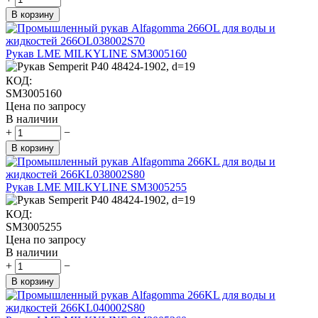
В корзину
Рукав LME MILKYLINE SM3005160
КОД:
SM3005160
Цена по запросу
В наличии
+
−
В корзину
Рукав LME MILKYLINE SM3005255
КОД:
SM3005255
Цена по запросу
В наличии
+
−
В корзину