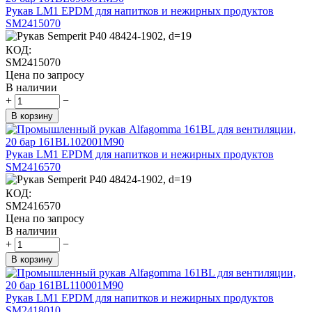
Рукав LM1 EPDM для напитков и нежирных продуктов
SM2415070
КОД:
SM2415070
Цена по запросу
В наличии
+
−
В корзину
Рукав LM1 EPDM для напитков и нежирных продуктов
SM2416570
КОД:
SM2416570
Цена по запросу
В наличии
+
−
В корзину
Рукав LM1 EPDM для напитков и нежирных продуктов
SM2418010