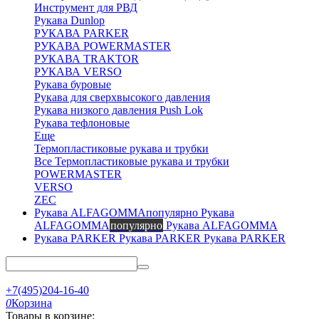
Инструмент для РВД
Рукава Dunlop
РУКАВА PARKER
РУКАВА POWERMASTER
РУКАВА TRAKTOR
РУКАВА VERSO
Рукава буровые
Рукава для сверхвысокого давления
Рукава низкого давления Push Lok
Рукава тефлоновые
Еще
Термопластиковые рукава и трубки
Все Термопластиковые рукава и трубки
POWERMASTER
VERSO
ZEC
Рукава
ALFAGOMMA
популярно
Рукава ALFAGOMMA
Рукава PARKER
Рукава PARKER
+7(495)204-16-40
0
Корзина
Товары в корзине: