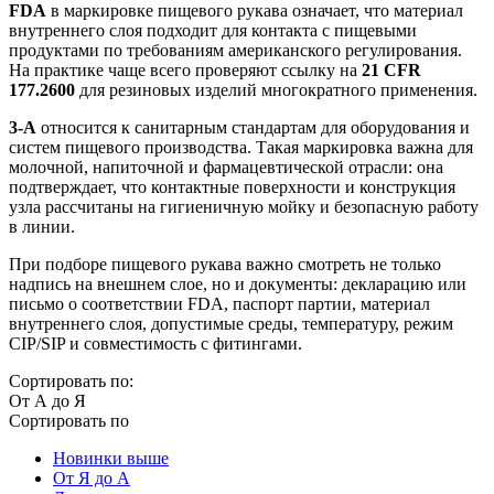
FDA
в маркировке пищевого рукава означает, что материал
внутреннего слоя подходит для контакта с пищевыми
продуктами по требованиям американского регулирования.
На практике чаще всего проверяют ссылку на
21 CFR
177.2600
для резиновых изделий многократного применения.
3-A
относится к санитарным стандартам для оборудования и
систем пищевого производства. Такая маркировка важна для
молочной, напиточной и фармацевтической отрасли: она
подтверждает, что контактные поверхности и конструкция
узла рассчитаны на гигиеничную мойку и безопасную работу
в линии.
При подборе пищевого рукава важно смотреть не только
надпись на внешнем слое, но и документы: декларацию или
письмо о соответствии FDA, паспорт партии, материал
внутреннего слоя, допустимые среды, температуру, режим
CIP/SIP и совместимость с фитингами.
Сортировать по:
От А до Я
Сортировать по
Новинки выше
От Я до А