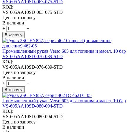
VS-605AA10SD-063-075-STD
КОД:
VS-605AA10SD-063-075-STD
Цена по запросу
В наличии
+
−
В корзину
Промышленный рукав Verso 605 для топлива и масел, 10 бар
VS-605AA10SD-076-089-STD
КОД:
VS-605AA10SD-076-089-STD
Цена по запросу
В наличии
+
−
В корзину
Промышленный рукав Verso 605 для топлива и масел, 10 бар
VS-605AA10SD-080-094-STD
КОД:
VS-605AA10SD-080-094-STD
Цена по запросу
В наличии