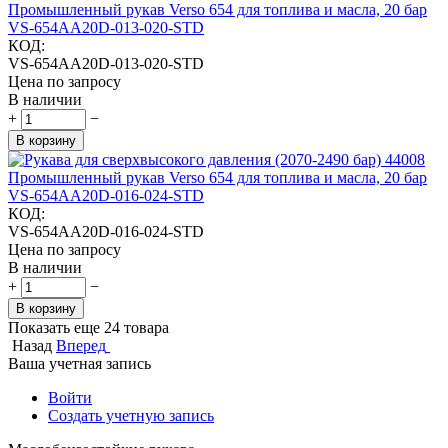
Промышленный рукав Verso 654 для топлива и масла, 20 бар
VS-654AA20D-013-020-STD
КОД:
VS-654AA20D-013-020-STD
Цена по запросу
В наличии
+
−
В корзину
Промышленный рукав Verso 654 для топлива и масла, 20 бар
VS-654AA20D-016-024-STD
КОД:
VS-654AA20D-016-024-STD
Цена по запросу
В наличии
+
−
В корзину
Показать еще 24 товара
Назад
Вперед
Ваша учетная запись
Войти
Создать учетную запись