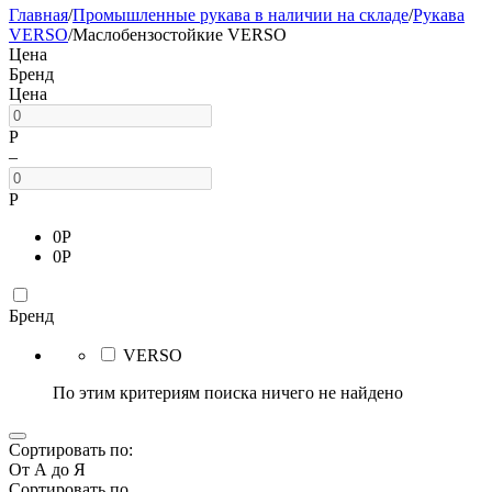
Главная
/
Промышленные рукава в наличии на складе
/
Рукава
VERSO
/
Маслобензостойкие VERSO
Цена
Бренд
Цена
Р
–
Р
0
Р
0
Р
Бренд
VERSO
По этим критериям поиска ничего не найдено
Сортировать по:
От А до Я
Сортировать по