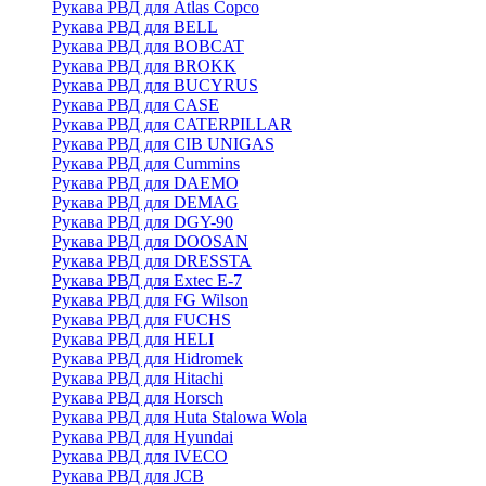
Рукава РВД для Atlas Copco
Рукава РВД для BELL
Рукава РВД для BOBCAT
Рукава РВД для BROKK
Рукава РВД для BUCYRUS
Рукава РВД для CASE
Рукава РВД для CATERPILLAR
Рукава РВД для CIB UNIGAS
Рукава РВД для Cummins
Рукава РВД для DAEMO
Рукава РВД для DEMAG
Рукава РВД для DGY-90
Рукава РВД для DOOSAN
Рукава РВД для DRESSTA
Рукава РВД для Extec E-7
Рукава РВД для FG Wilson
Рукава РВД для FUCHS
Рукава РВД для HELI
Рукава РВД для Hidromek
Рукава РВД для Hitachi
Рукава РВД для Horsch
Рукава РВД для Huta Stalowa Wola
Рукава РВД для Hyundai
Рукава РВД для IVECO
Рукава РВД для JCB