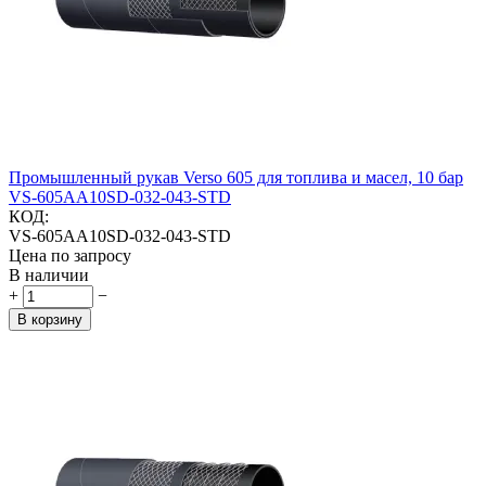
Промышленный рукав Verso 605 для топлива и масел, 10 бар
VS-605AA10SD-032-043-STD
КОД:
VS-605AA10SD-032-043-STD
Цена по запросу
В наличии
+
−
В корзину