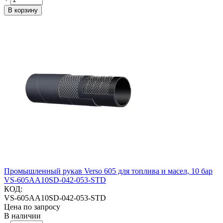
В корзину
Промышленный рукав Verso 605 для топлива и масел, 10 бар
VS-605AA10SD-042-053-STD
КОД:
VS-605AA10SD-042-053-STD
Цена по запросу
В наличии