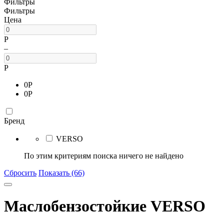
Фильтры
Фильтры
Цена
Р
–
Р
0
Р
0
Р
Бренд
VERSO
По этим критериям поиска ничего не найдено
Сбросить
Показать (66)
Маслобензостойкие VERSO