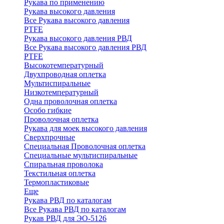
Рукава по применению
Рукава высокого давления
Все Рукава высокого давления
PTFE
Рукава высокого давления РВД
Все Рукава высокого давления РВД
PTFE
Высокотемпературный
Двухпроводная оплетка
Мультиспиральные
Низкотемпературный
Одна проволочная оплетка
Особо гибкие
Проволочная оплетка
Рукава для моек высокого давления
Сверхпрочные
Специальная Проволочная оплетка
Специальные мультиспиральные
Спиральная проволока
Текстильная оплетка
Термопластиковые
Еще
Рукава РВД по каталогам
Все Рукава РВД по каталогам
Рукав РВД для ЭО-5126