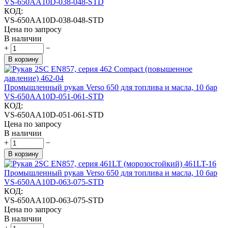
VS-650AA10D-038-048-STD
КОД:
VS-650AA10D-038-048-STD
Цена по запросу
В наличии
+
−
В корзину
Промышленный рукав Verso 650 для топлива и масла, 10 бар
VS-650AA10D-051-061-STD
КОД:
VS-650AA10D-051-061-STD
Цена по запросу
В наличии
+
−
В корзину
Промышленный рукав Verso 650 для топлива и масла, 10 бар
VS-650AA10D-063-075-STD
КОД:
VS-650AA10D-063-075-STD
Цена по запросу
В наличии