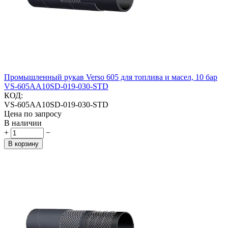
Промышленный рукав Verso 605 для топлива и масел, 10 бар
VS-605AA10SD-019-030-STD
КОД:
VS-605AA10SD-019-030-STD
Цена по запросу
В наличии
+
−
В корзину