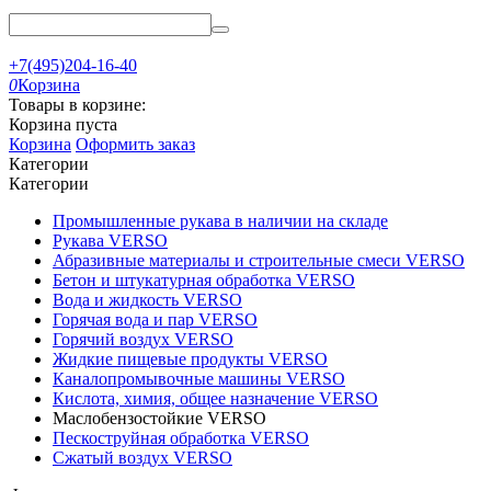
+7(495)204-16-40
0
Корзина
Товары в корзине:
Корзина пуста
Корзина
Оформить заказ
Категории
Категории
Промышленные рукава в наличии на складе
Рукава VERSO
Абразивные материалы и строительные смеси VERSO
Бетон и штукатурная обработка VERSO
Вода и жидкость VERSO
Горячая вода и пар VERSO
Горячий воздух VERSO
Жидкие пищевые продукты VERSO
Каналопромывочные машины VERSO
Кислота, химия, общее назначение VERSO
Маслобензостойкие VERSO
Пескоструйная обработка VERSO
Сжатый воздух VERSO