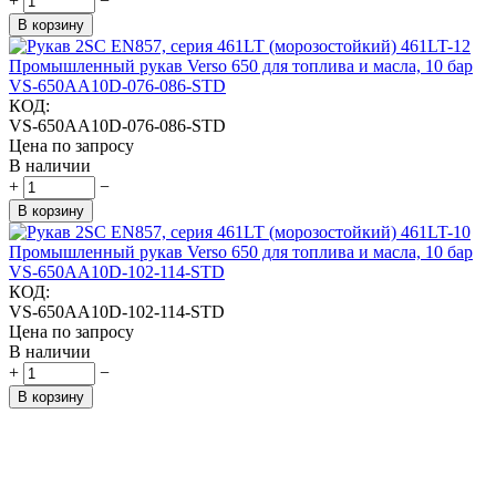
+
−
В корзину
Промышленный рукав Verso 650 для топлива и масла, 10 бар
VS-650AA10D-076-086-STD
КОД:
VS-650AA10D-076-086-STD
Цена по запросу
В наличии
+
−
В корзину
Промышленный рукав Verso 650 для топлива и масла, 10 бар
VS-650AA10D-102-114-STD
КОД:
VS-650AA10D-102-114-STD
Цена по запросу
В наличии
+
−
В корзину