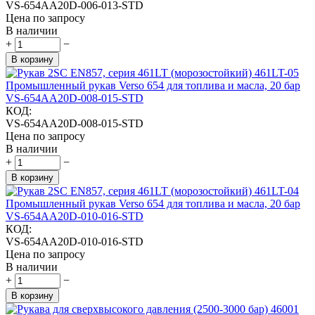
VS-654AA20D-006-013-STD
Цена по запросу
В наличии
+
−
В корзину
Промышленный рукав Verso 654 для топлива и масла, 20 бар
VS-654AA20D-008-015-STD
КОД:
VS-654AA20D-008-015-STD
Цена по запросу
В наличии
+
−
В корзину
Промышленный рукав Verso 654 для топлива и масла, 20 бар
VS-654AA20D-010-016-STD
КОД:
VS-654AA20D-010-016-STD
Цена по запросу
В наличии
+
−
В корзину