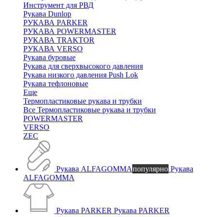
Инструмент для РВД
Рукава Dunlop
РУКАВА PARKER
РУКАВА POWERMASTER
РУКАВА TRAKTOR
РУКАВА VERSO
Рукава буровые
Рукава для сверхвысокого давления
Рукава низкого давления Push Lok
Рукава тефлоновые
Еще
Термопластиковые рукава и трубки
Все Термопластиковые рукава и трубки
POWERMASTER
VERSO
ZEC
Рукава ALFAGOMMA
популярно
Рукава
ALFAGOMMA
Рукава PARKER
Рукава PARKER