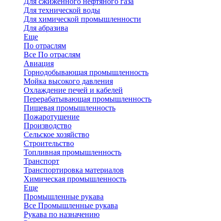
Для сжиженного нефтяного газа
Для технической воды
Для химической промышленности
Для абразива
Еще
По отраслям
Все По отраслям
Авиация
Горнодобывающая промышленность
Мойка высокого давления
Охлаждение печей и кабелей
Перерабатывающая промышленность
Пищевая промышленность
Пожаротушение
Производство
Сельское хозяйство
Строительство
Топливная промышленность
Транспорт
Транспортировка материалов
Химическая промышленность
Еще
Промышленные рукава
Все Промышленные рукава
Рукава по назначению