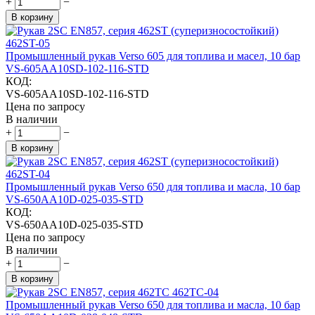
+
−
В корзину
Промышленный рукав Verso 605 для топлива и масел, 10 бар
VS-605AA10SD-102-116-STD
КОД:
VS-605AA10SD-102-116-STD
Цена по запросу
В наличии
+
−
В корзину
Промышленный рукав Verso 650 для топлива и масла, 10 бар
VS-650AA10D-025-035-STD
КОД:
VS-650AA10D-025-035-STD
Цена по запросу
В наличии
+
−
В корзину
Промышленный рукав Verso 650 для топлива и масла, 10 бар