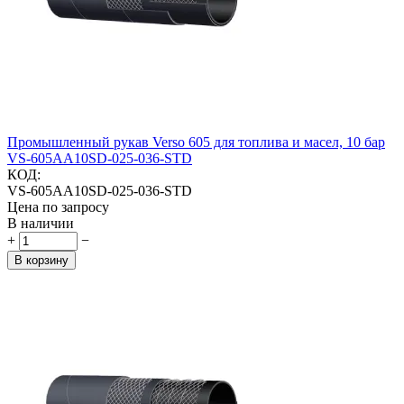
Промышленный рукав Verso 605 для топлива и масел, 10 бар
VS-605AA10SD-025-036-STD
КОД:
VS-605AA10SD-025-036-STD
Цена по запросу
В наличии
+
−
В корзину