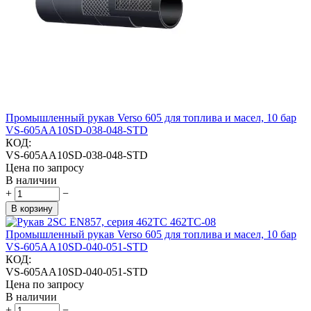
Промышленный рукав Verso 605 для топлива и масел, 10 бар
VS-605AA10SD-038-048-STD
КОД:
VS-605AA10SD-038-048-STD
Цена по запросу
В наличии
+
−
В корзину
Промышленный рукав Verso 605 для топлива и масел, 10 бар
VS-605AA10SD-040-051-STD
КОД:
VS-605AA10SD-040-051-STD
Цена по запросу
В наличии
+
−