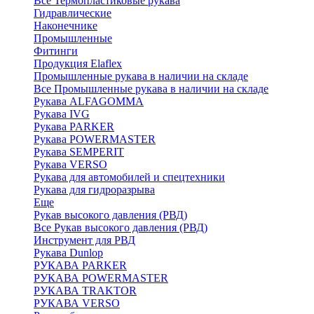
Все Термопластиковые рукава
Гидравлические
Наконечнике
Промышленные
Фитинги
Продукция Elaflex
Промышленные рукава в наличии на складе
Все Промышленные рукава в наличии на складе
Рукава ALFAGOMMA
Рукава IVG
Рукава PARKER
Рукава POWERMASTER
Рукава SEMPERIT
Рукава VERSO
Рукава для автомобилей и спецтехники
Рукава для гидроразрыва
Еще
Рукав высокого давления (РВД)
Все Рукав высокого давления (РВД)
Инструмент для РВД
Рукава Dunlop
РУКАВА PARKER
РУКАВА POWERMASTER
РУКАВА TRAKTOR
РУКАВА VERSO