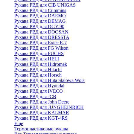
Рукава РВД для CIB UNIGAS
Рукава РВД для Cummins
Рукава РВД для DAEMO
Рукава РВД для DEMAG
Рукава РВД для DGY-90
Рукава РВД для DOOSAN
Рукава РВД для DRESSTA
Рукава РВД для Extec E-7
Рукава РВД для FG Wilson
Рукава РВД для FUCHS
Рукава РВД для HELI
Рукава РВД для Hidromek
Рукава РВД для Hitachi
Рукава РВД для Horsch
Рукава РВД для Huta Stalowa Wola
Рукава РВД для Hyundai
Рукава РВД для IVECO
Рукава РВД для JCB
Рукава РВД для John Deere
Рукава РВД для JUNGHEINRICH
Рукава РВД для KALMAR
Рукава РВД для KGT-4RS
Еще
Термопластиковые рукава