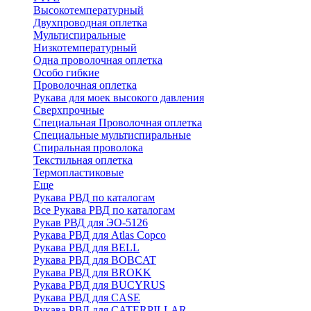
Высокотемпературный
Двухпроводная оплетка
Мультиспиральные
Низкотемпературный
Одна проволочная оплетка
Особо гибкие
Проволочная оплетка
Рукава для моек высокого давления
Сверхпрочные
Специальная Проволочная оплетка
Специальные мультиспиральные
Спиральная проволока
Текстильная оплетка
Термопластиковые
Еще
Рукава РВД по каталогам
Все Рукава РВД по каталогам
Рукав РВД для ЭО-5126
Рукава РВД для Atlas Copco
Рукава РВД для BELL
Рукава РВД для BOBCAT
Рукава РВД для BROKK
Рукава РВД для BUCYRUS
Рукава РВД для CASE
Рукава РВД для CATERPILLAR