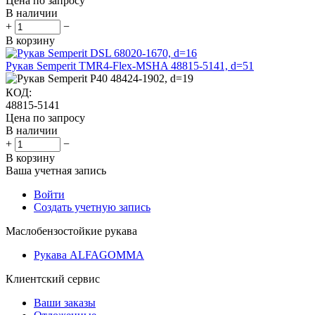
Цена по запросу
В наличии
+
−
В корзину
Рукав Semperit TMR4-Flex-MSHA 48815-5141, d=51
КОД:
48815-5141
Цена по запросу
В наличии
+
−
В корзину
Ваша учетная запись
Войти
Создать учетную запись
Маслобензостойкие рукава
Рукава ALFAGOMMA
Клиентский сервис
Ваши заказы