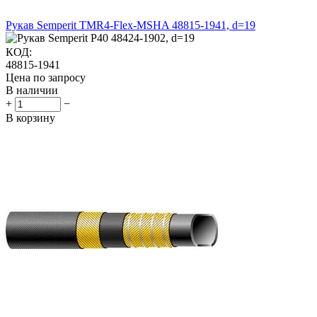
Рукав Semperit TMR4-Flex-MSHA 48815-1941, d=19
КОД:
48815-1941
Цена по запросу
В наличии
+
−
В корзину