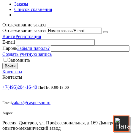
Заказы
Список сравнения
Отслеживание заказа
Отслеживание заказа
Войти
Регистрация
E-mail
Пароль
Забыли пароль?
Создать учетную запись
Запомнить
Войти
Контакты
Контакты
+7(495)204-16-40
Пн-Пт: 9:00-18:00
zakaz@casperson.ru
Email
Адрес
Россия, Дмитров, ул. Профессиональная, д.169 Дмитровский
опытно-механический завод