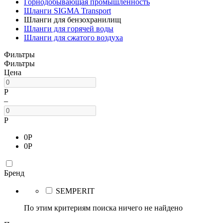
Горнодобывающая промышленность
Шланги SIGMA Transport
Шланги для бензохранилищ
Шланги для горячей воды
Шланги для сжатого воздуха
Фильтры
Фильтры
Цена
Р
–
Р
0
Р
0
Р
Бренд
SEMPERIT
По этим критериям поиска ничего не найдено