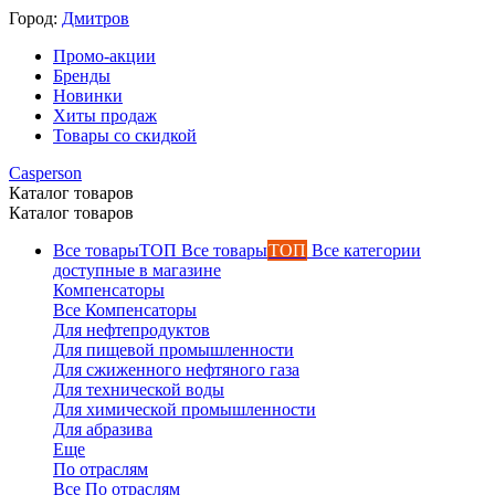
Город:
Дмитров
Промо-акции
Бренды
Новинки
Хиты продаж
Товары со скидкой
Каталог товаров
Каталог товаров
Все товары
ТОП
Все категории
доступные в магазине
Компенсаторы
Все Компенсаторы
Для нефтепродуктов
Для пищевой промышленности
Для сжиженного нефтяного газа
Для технической воды
Для химической промышленности
Для абразива
Еще
По отраслям
Все По отраслям