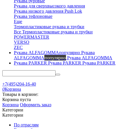
Рукава буровые
Рукава для сверхвысокого давления
Рукава низкого давления Push Lok
Рукава тефлоновые
Еще
Термопластиковые рукава и трубки
Все Термопластиковые рукава и трубки
POWERMASTER
VERSO
ZEC
Рукава
ALFAGOMMA
популярно
Рукава ALFAGOMMA
Рукава PARKER
Рукава PARKER
+7(495)204-16-40
0
Корзина
Товары в корзине:
Корзина пуста
Корзина
Оформить заказ
Категории
Категории
По отраслям