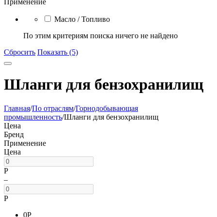
Применение
Масло / Топливо
По этим критериям поиска ничего не найдено
Сбросить
Показать (5)
Шланги для бензохранилищ
Главная
/
По отраслям
/
Горнодобывающая
промышленность
/
Шланги для бензохранилищ
Цена
Бренд
Применение
Цена
Р
–
Р
0
Р