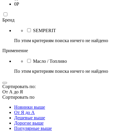
0
Р
Бренд
SEMPERIT
По этим критериям поиска ничего не найдено
Применение
Масло / Топливо
По этим критериям поиска ничего не найдено
Сортировать по:
От А до Я
Сортировать по
Новинки выше
От Я до А
Дешевые выше
Дорогие выше
Популярные выше