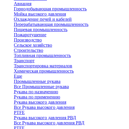
Авиация
Горнодобывающая промышленность
Мойка высокого давления
Охлаждение печей и кабелей
Перерабатывающая промышленность
Пищевая промышленность
Пожаротушение
Производство
Сельское хозяйство
Строительство
Топливная промышленность
Транспорт
Транспортировка материалов
Химическая промышленность
Еще
Промышленные рукава
Все Промышленные рукава
Рукава по назначению
Рукава по применению
Рукава высокого давления
Все Рукава высокого давления
PTFE
Рукава высокого давления РВД
Все Рукава высокого давления РВД
PTFE