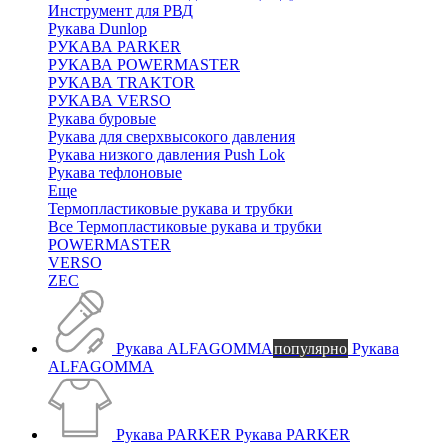
Инструмент для РВД
Рукава Dunlop
РУКАВА PARKER
РУКАВА POWERMASTER
РУКАВА TRAKTOR
РУКАВА VERSO
Рукава буровые
Рукава для сверхвысокого давления
Рукава низкого давления Push Lok
Рукава тефлоновые
Еще
Термопластиковые рукава и трубки
Все Термопластиковые рукава и трубки
POWERMASTER
VERSO
ZEC
Рукава ALFAGOMMA
популярно
Рукава
ALFAGOMMA
Рукава PARKER
Рукава PARKER