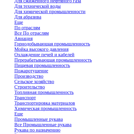
Для сжиженного нефтяного газа
Для технической воды
Для химической промышленности
Для абразива
Еще
По отраслям
Все По отраслям
Авиация
Горнодобывающая промышленность
Мойка высокого давления
Охлаждение печей и кабелей
Перерабатывающая промышленность
Пищевая промышленность
Пожаротушение
Производство
Сельское хозяйство
Строительство
Топливная промышленность
Транспорт
Транспортировка материалов
Химическая промышленность
Еще
Промышленные рукава
Все Промышленные рукава
Рукава по назначению