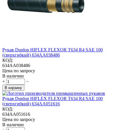
Рукав Dunlop HIFLEX FLEXOR T634 R4 SAE 100
(сверхгибкий) 634AA038486
КОД:
634AA038486
Цена по запросу
В наличии
+
−
В корзину
Рукав Dunlop HIFLEX FLEXOR T634 R4 SAE 100
(сверхгибкий) 634AA051616
КОД:
634AA051616
Цена по запросу
В наличии