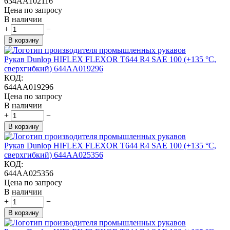
634AA102116
Цена по запросу
В наличии
+
−
В корзину
Рукав Dunlop HIFLEX FLEXOR T644 R4 SAE 100 (+135 °С,
сверхгибкий) 644AA019296
КОД:
644AA019296
Цена по запросу
В наличии
+
−
В корзину
Рукав Dunlop HIFLEX FLEXOR T644 R4 SAE 100 (+135 °С,
сверхгибкий) 644AA025356
КОД:
644AA025356
Цена по запросу
В наличии
+
−
В корзину