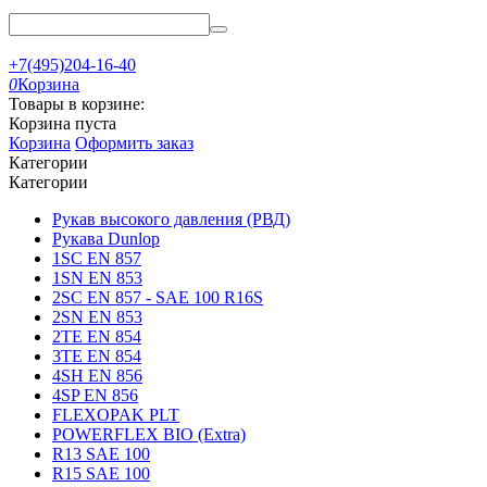
+7(495)204-16-40
0
Корзина
Товары в корзине:
Корзина пуста
Корзина
Оформить заказ
Категории
Категории
Рукав высокого давления (РВД)
Рукава Dunlop
1SC EN 857
1SN EN 853
2SC EN 857 - SAE 100 R16S
2SN EN 853
2TE EN 854
3TE EN 854
4SH EN 856
4SP EN 856
FLEXOPAK PLT
POWERFLEX BIO (Extra)
R13 SAE 100
R15 SAE 100