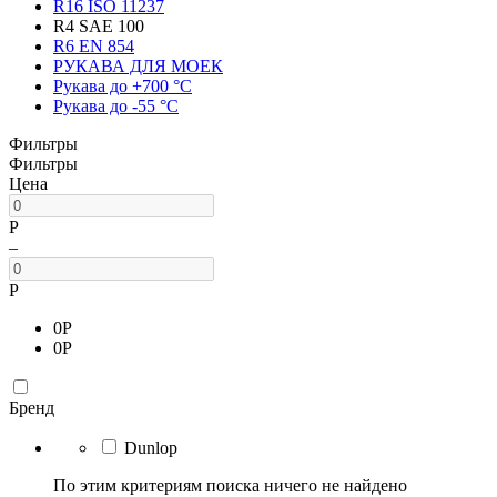
R16 ISO 11237
R4 SAE 100
R6 EN 854
РУКАВА ДЛЯ МОЕК
Рукава до +700 °С
Рукава до -55 °С
Фильтры
Фильтры
Цена
Р
–
Р
0
Р
0
Р
Бренд
Dunlop
По этим критериям поиска ничего не найдено