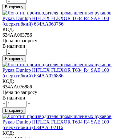
+
−
В корзину
Рукав Dunlop HIFLEX FLEXOR T634 R4 SAE 100
(сверхгибкий) 634AA063756
КОД:
634AA063756
Цена по запросу
В наличии
+
−
В корзину
Рукав Dunlop HIFLEX FLEXOR T634 R4 SAE 100
(сверхгибкий) 634AA076886
КОД:
634AA076886
Цена по запросу
В наличии
+
−
В корзину
Рукав Dunlop HIFLEX FLEXOR T634 R4 SAE 100
(сверхгибкий) 634AA102116
КОД: