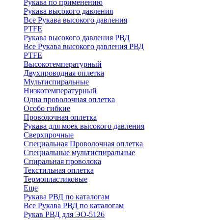
Рукава по применению
Рукава высокого давления
Все Рукава высокого давления
PTFE
Рукава высокого давления РВД
Все Рукава высокого давления РВД
PTFE
Высокотемпературный
Двухпроводная оплетка
Мультиспиральные
Низкотемпературный
Одна проволочная оплетка
Особо гибкие
Проволочная оплетка
Рукава для моек высокого давления
Сверхпрочные
Специальная Проволочная оплетка
Специальные мультиспиральные
Спиральная проволока
Текстильная оплетка
Термопластиковые
Еще
Рукава РВД по каталогам
Все Рукава РВД по каталогам
Рукав РВД для ЭО-5126