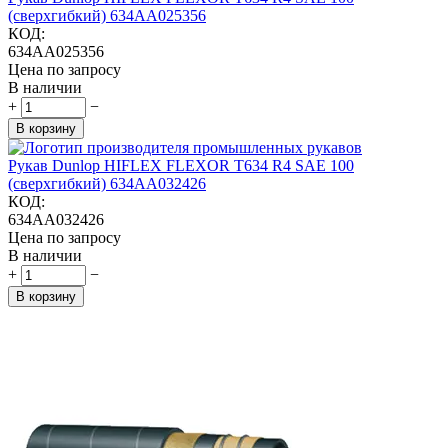
(сверхгибкий) 634AA025356
КОД:
634AA025356
Цена по запросу
В наличии
+
−
В корзину
Рукав Dunlop HIFLEX FLEXOR T634 R4 SAE 100
(сверхгибкий) 634AA032426
КОД:
634AA032426
Цена по запросу
В наличии
+
−
В корзину