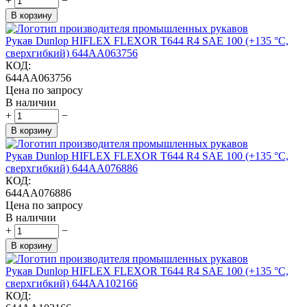
+
−
В корзину
Рукав Dunlop HIFLEX FLEXOR T644 R4 SAE 100 (+135 °С,
сверхгибкий) 644AA063756
КОД:
644AA063756
Цена по запросу
В наличии
+
−
В корзину
Рукав Dunlop HIFLEX FLEXOR T644 R4 SAE 100 (+135 °С,
сверхгибкий) 644AA076886
КОД:
644AA076886
Цена по запросу
В наличии
+
−
В корзину
Рукав Dunlop HIFLEX FLEXOR T644 R4 SAE 100 (+135 °С,
сверхгибкий) 644AA102166
КОД: