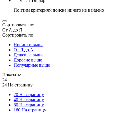
Dunlop
По этим критериям поиска ничего не найдено
Сортировать по:
От А до Я
Сортировать по
Новинки выше
От Я до А
Дешевые выше
Дорогие выше
Популярные выше
Показать:
24
24 На страницу
20 На страницу
40 На страницу
80 На страницу
160 На страницу