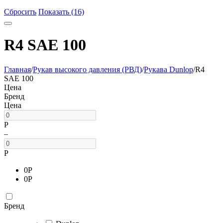
Сбросить
Показать (16)
R4 SAE 100
Главная
/
Рукав высокого давления (РВД)
/
Рукава Dunlop
/
R4
SAE 100
Цена
Бренд
Цена
Р
–
Р
0
Р
0
Р
Бренд