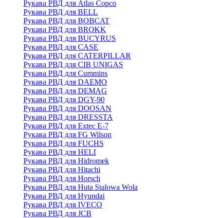
Рукава РВД для Atlas Copco
Рукава РВД для BELL
Рукава РВД для BOBCAT
Рукава РВД для BROKK
Рукава РВД для BUCYRUS
Рукава РВД для CASE
Рукава РВД для CATERPILLAR
Рукава РВД для CIB UNIGAS
Рукава РВД для Cummins
Рукава РВД для DAEMO
Рукава РВД для DEMAG
Рукава РВД для DGY-90
Рукава РВД для DOOSAN
Рукава РВД для DRESSTA
Рукава РВД для Extec E-7
Рукава РВД для FG Wilson
Рукава РВД для FUCHS
Рукава РВД для HELI
Рукава РВД для Hidromek
Рукава РВД для Hitachi
Рукава РВД для Horsch
Рукава РВД для Huta Stalowa Wola
Рукава РВД для Hyundai
Рукава РВД для IVECO
Рукава РВД для JCB