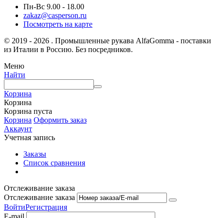
Пн-Вс 9.00 - 18.00
zakaz@casperson.ru
Посмотреть на карте
© 2019 - 2026 . Промышленные рукава AlfaGomma - поставки
из Италии в Россию. Без посредников.
Меню
Найти
Корзина
Корзина
Корзина пуста
Корзина
Оформить заказ
Аккаунт
Учетная запись
Заказы
Список сравнения
Отслеживание заказа
Отслеживание заказа
Войти
Регистрация
E-mail