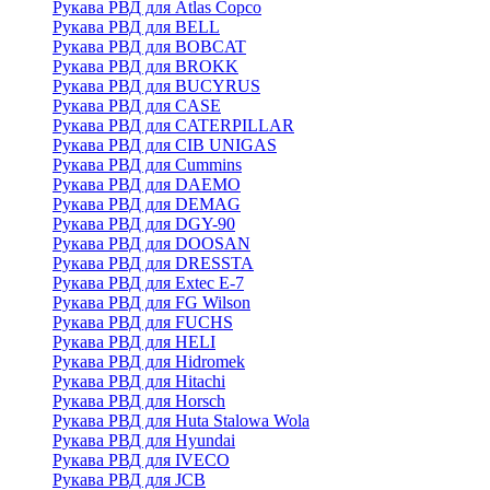
Рукава РВД для Atlas Copco
Рукава РВД для BELL
Рукава РВД для BOBCAT
Рукава РВД для BROKK
Рукава РВД для BUCYRUS
Рукава РВД для CASE
Рукава РВД для CATERPILLAR
Рукава РВД для CIB UNIGAS
Рукава РВД для Cummins
Рукава РВД для DAEMO
Рукава РВД для DEMAG
Рукава РВД для DGY-90
Рукава РВД для DOOSAN
Рукава РВД для DRESSTA
Рукава РВД для Extec E-7
Рукава РВД для FG Wilson
Рукава РВД для FUCHS
Рукава РВД для HELI
Рукава РВД для Hidromek
Рукава РВД для Hitachi
Рукава РВД для Horsch
Рукава РВД для Huta Stalowa Wola
Рукава РВД для Hyundai
Рукава РВД для IVECO
Рукава РВД для JCB