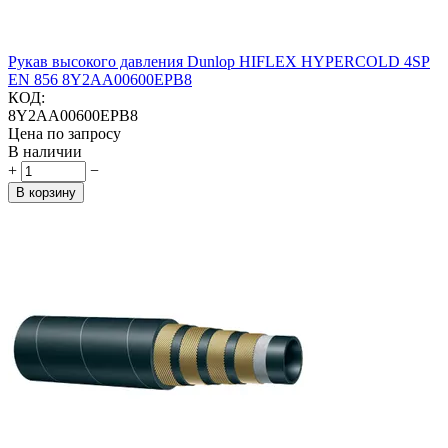
Рукав высокого давления Dunlop HIFLEX HYPERCOLD 4SP
EN 856 8Y2AA00600EPB8
КОД:
8Y2AA00600EPB8
Цена по запросу
В наличии
+
−
В корзину