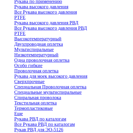
Рукава по применению
Рукава высокого давления
Все Рукава высокого давления
PTFE
Рукава высокого давления РВД
Все Рукава высокого давления РВД
PTFE
Высокотемпературный
Двухпроводная оплетка
Мультиспиральные
Низкотемпературный
Одна проволочная оплетка
Особо гибкие
Проволочная оплетка
Рукава для моек высокого давления
Сверхпрочные
Специальная Проволочная оплетка
Специальные мультиспиральные
Спиральная проволока
Текстильная оплетка
Термопластиковые
Еще
Рукава РВД по каталогам
Все Рукава РВД по каталогам
Рукав РВД для ЭО-5126