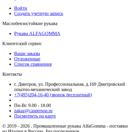
Войти
Создать учетную запись
Маслобензостойкие рукава
Рукава ALFAGOMMA
Клиентский сервис
Ваши заказы
Отложенные
Список сравнения
Контакты
г. Дмитров, ул. Профессиональная, д.169 Дмитровский
опытно-механический завод
+7(495)204-16-40
(звонок бесплатный)
Пн-Вс 9.00 - 18.00
zakaz@casperson.ru
Посмотреть на карте
© 2019 - 2026 . Промышленные рукава AlfaGomma - поставки
из Италии в Россию. Без посредников.