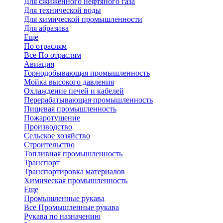
Для сжиженного нефтяного газа
Для технической воды
Для химической промышленности
Для абразива
Еще
По отраслям
Все По отраслям
Авиация
Горнодобывающая промышленность
Мойка высокого давления
Охлаждение печей и кабелей
Перерабатывающая промышленность
Пищевая промышленность
Пожаротушение
Производство
Сельское хозяйство
Строительство
Топливная промышленность
Транспорт
Транспортировка материалов
Химическая промышленность
Еще
Промышленные рукава
Все Промышленные рукава
Рукава по назначению