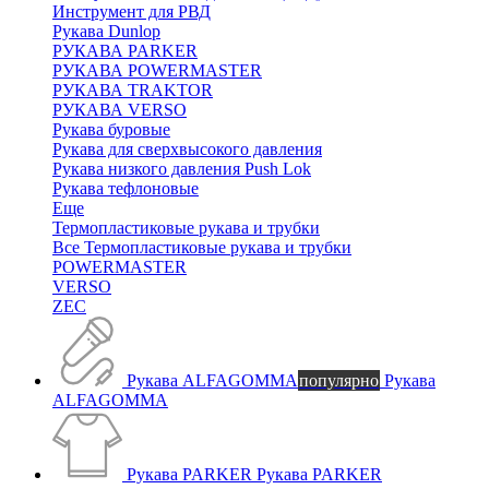
Инструмент для РВД
Рукава Dunlop
РУКАВА PARKER
РУКАВА POWERMASTER
РУКАВА TRAKTOR
РУКАВА VERSO
Рукава буровые
Рукава для сверхвысокого давления
Рукава низкого давления Push Lok
Рукава тефлоновые
Еще
Термопластиковые рукава и трубки
Все Термопластиковые рукава и трубки
POWERMASTER
VERSO
ZEC
Рукава ALFAGOMMA
популярно
Рукава
ALFAGOMMA
Рукава PARKER
Рукава PARKER