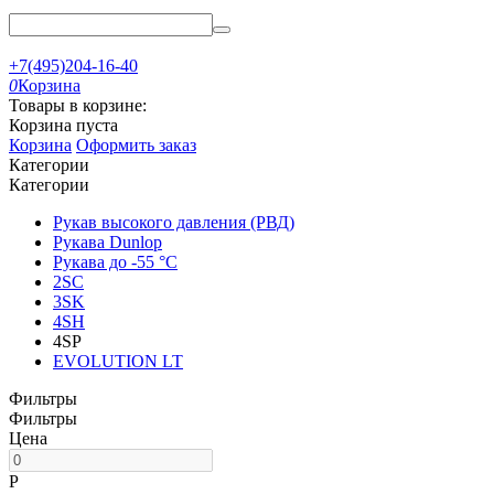
+7(495)204-16-40
0
Корзина
Товары в корзине:
Корзина пуста
Корзина
Оформить заказ
Категории
Категории
Рукав высокого давления (РВД)
Рукава Dunlop
Рукава до -55 °С
2SC
3SK
4SH
4SP
EVOLUTION LT
Фильтры
Фильтры
Цена
Р