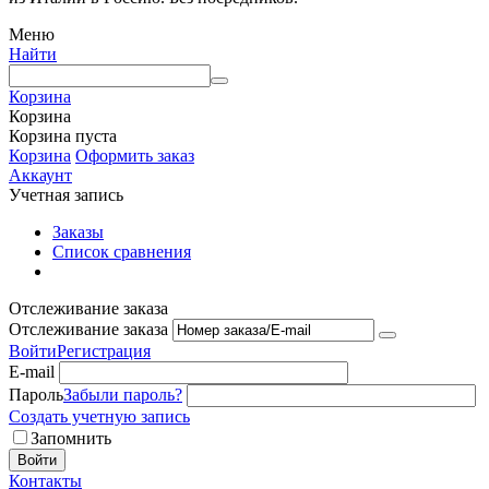
Меню
Найти
Корзина
Корзина
Корзина пуста
Корзина
Оформить заказ
Аккаунт
Учетная запись
Заказы
Список сравнения
Отслеживание заказа
Отслеживание заказа
Войти
Регистрация
E-mail
Пароль
Забыли пароль?
Создать учетную запись
Запомнить
Войти
Контакты